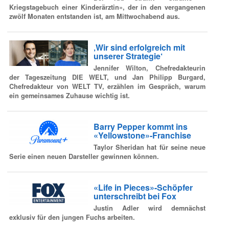
Kriegstagebuch einer Kinderärztin», der in den vergangenen
zwölf Monaten entstanden ist, am Mittwochabend aus.
‚Wir sind erfolgreich mit
unserer Strategie‘
Jennifer Wilton, Chefredakteurin
der Tageszeitung DIE WELT, und Jan Philipp Burgard,
Chefredakteur von WELT TV, erzählen im Gespräch, warum
ein gemeinsames Zuhause wichtig ist.
Barry Pepper kommt ins
«Yellowstone»-Franchise
Taylor Sheridan hat für seine neue
Serie einen neuen Darsteller gewinnen können.
«Life in Pieces»-Schöpfer
unterschreibt bei Fox
Justin Adler wird demnächst
exklusiv für den jungen Fuchs arbeiten.