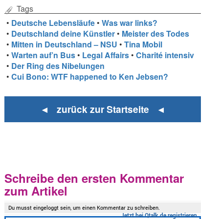
Tags
•
Deutsche Lebensläufe
•
Was war links?
•
Deutschland deine Künstler
•
Meister des Todes
•
Mitten in Deutschland – NSU
•
Tina Mobil
•
Warten auf’n Bus
•
Legal Affairs
•
Charité intensiv
•
Der Ring des Nibelungen
•
Cui Bono: WTF happened to Ken Jebsen?
◄ zurück zur Startseite ◄
Schreibe den ersten Kommentar
zum Artikel