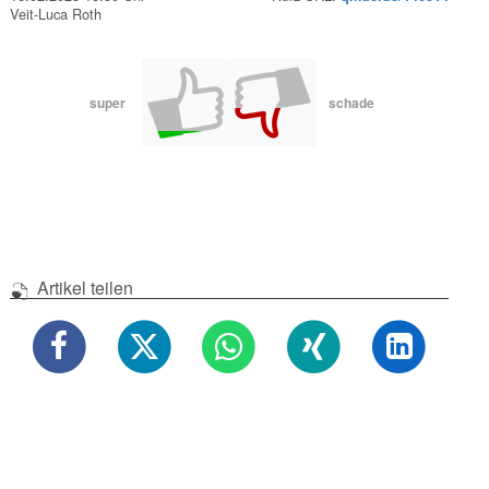
Veit-Luca Roth
super
schade
Artikel teilen