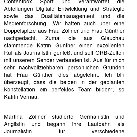
Contentbox Sport und verantwortet die
Abteilungen Digitale Entwicklung und Strategie
sowie das Qualitätsmanagement und die
Medienforschung. „Wir hatten auch über eine
Doppelspitze aus Frau Zöllner und Frau Günther
nachgedacht. Zumal die aus Glauchau
stammende Katrin Günther einen exzellenten
Ruf als Journalistin genießt und seit ORB-Zeiten
mit unserem Sender verbunden ist. Aus für mich
sehr nachvollziehbaren persönlichen Gründen
hat Frau Günther dies abgelehnt. Ich bin
überzeugt, dass die beiden in der geplanten
Konstellation ein perfektes Team bilden“, so
Katrin Vernau.
Martina Zöllner studierte Germanistin und
Anglistin und begann ihre Laufbahn als
Journalistin für verschiedene