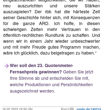
neu auszurichten und unsere Stärken
auszuspielen? Der rbb hat die härteste Zeit
seiner Geschichte hinter sich, mit Konsequenzen
für die ganze ARD. Ich hoffe, in diesen
schwierigen Zeiten mehr Vertrauen in den
öffentlich-rechtlichen Rundfunk zu schaffen. Und
wenn wir in einem Jahr wieder unbeschwerter
und mit mehr Freude gutes Programm machen,
wäre ich glücklich, dazu beigetragen zu haben.“
Wer soll den 23. Quotenmeter-
Fernsehpreis gewinnen?
Geben Sie jetzt
Ihre Stimme ab und entscheiden Sie mit,
welche Produktionen und Persönlichkeiten
ausgezeichnet werden.
16.02.2023 16:50 Uhr
Kurz-URL:
qmde.de/140314