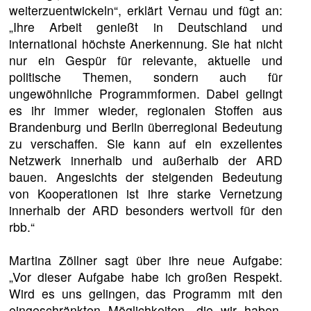
weiterzuentwickeln“, erklärt Vernau und fügt an:
„Ihre Arbeit genießt in Deutschland und
international höchste Anerkennung. Sie hat nicht
nur ein Gespür für relevante, aktuelle und
politische Themen, sondern auch für
ungewöhnliche Programmformen. Dabei gelingt
es ihr immer wieder, regionalen Stoffen aus
Brandenburg und Berlin überregional Bedeutung
zu verschaffen. Sie kann auf ein exzellentes
Netzwerk innerhalb und außerhalb der ARD
bauen. Angesichts der steigenden Bedeutung
von Kooperationen ist ihre starke Vernetzung
innerhalb der ARD besonders wertvoll für den
rbb.“
Martina Zöllner sagt über ihre neue Aufgabe:
„Vor dieser Aufgabe habe ich großen Respekt.
Wird es uns gelingen, das Programm mit den
eingeschränkten Möglichkeiten, die wir haben,