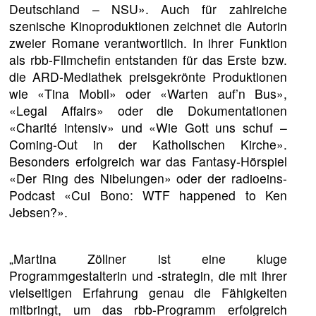
Deutschland – NSU». Auch für zahlreiche
szenische Kinoproduktionen zeichnet die Autorin
zweier Romane verantwortlich. In ihrer Funktion
als rbb-Filmchefin entstanden für das Erste bzw.
die ARD-Mediathek preisgekrönte Produktionen
wie «Tina Mobil» oder «Warten auf’n Bus»,
«Legal Affairs» oder die Dokumentationen
«Charité intensiv» und «Wie Gott uns schuf –
Coming-Out in der Katholischen Kirche».
Besonders erfolgreich war das Fantasy-Hörspiel
«Der Ring des Nibelungen» oder der radioeins-
Podcast «Cui Bono: WTF happened to Ken
Jebsen?».
„Martina Zöllner ist eine kluge
Programmgestalterin und -strategin, die mit ihrer
vielseitigen Erfahrung genau die Fähigkeiten
mitbringt, um das rbb-Programm erfolgreich