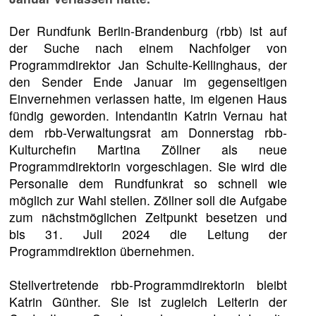
Der Rundfunk Berlin-Brandenburg (rbb) ist auf
der Suche nach einem Nachfolger von
Programmdirektor Jan Schulte-Kellinghaus, der
den Sender Ende Januar im gegenseitigen
Einvernehmen verlassen hatte, im eigenen Haus
fündig geworden. Intendantin Katrin Vernau hat
dem rbb-Verwaltungsrat am Donnerstag rbb-
Kulturchefin Martina Zöllner als neue
Programmdirektorin vorgeschlagen. Sie wird die
Personalie dem Rundfunkrat so schnell wie
möglich zur Wahl stellen. Zöllner soll die Aufgabe
zum nächstmöglichen Zeitpunkt besetzen und
bis 31. Juli 2024 die Leitung der
Programmdirektion übernehmen.
Stellvertretende rbb-Programmdirektorin bleibt
Katrin Günther. Sie ist zugleich Leiterin der