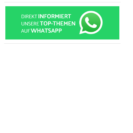
» zur Desktop-Version
Qtalk-Forum