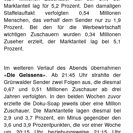
Marktanteil lag für 5,2 Prozent. Den damaligen
Staffelauftakt verfolgten 0,54 Millionen
Menschen, das verhalf dem Sender nur zu 1,9
Prozent. Bei den für die Werbewirtschaft
wichtigen Zuschauern wurden 0,34 Millionen
Zuseher erzielt, der Marktanteil lag bei 5,1
Prozent.
Im weiteren Verlauf des Abends übernahmen
«Die Geissens»
. Ab 21:45 Uhr strahlte der
Grünwalder Sender zwei Folgen aus, die diesmal
0,67 und 0,51 Millionen Zuschauer ab drei
Jahren verfolgten. In den beiden Wochen zuvor
erzielte die Doku-Soap jeweils über eine Million
Zuschauer. Die Marktanteile lagen diesmal bei
2,9 und 3,7 Prozent, ein Minus gegenüber den
3,6 und 3,9 Prozentpunkten, die vor einer Woche
um 20:15 Uhr beziehungsweise 21:15 Uhr