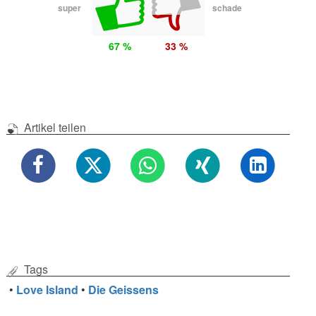
super
schade
67 %
33 %
Artikel teilen
Tags
•
Love Island
•
Die Geissens