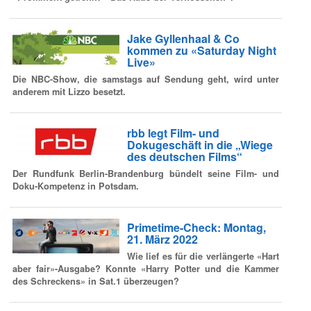
Jake Gyllenhaal & Co
kommen zu «Saturday Night
Live»
Die NBC-Show, die samstags auf Sendung geht, wird unter
anderem mit Lizzo besetzt.
rbb legt Film- und
Dokugeschäft in die „Wiege
des deutschen Films“
Der Rundfunk Berlin-Brandenburg bündelt seine Film- und
Doku-Kompetenz in Potsdam.
Primetime-Check: Montag,
21. März 2022
Wie lief es für die verlängerte «Hart
aber fair»-Ausgabe? Konnte «Harry Potter und die Kammer
des Schreckens» in Sat.1 überzeugen?