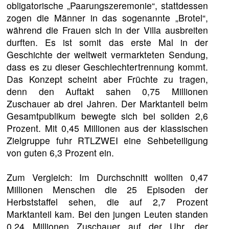
obligatorische „Paarungszeremonie“, stattdessen
zogen die Männer in das sogenannte „Brotel“,
während die Frauen sich in der Villa ausbreiten
durften. Es ist somit das erste Mal in der
Geschichte der weltweit vermarkteten Sendung,
dass es zu dieser Geschlechtertrennung kommt.
Das Konzept scheint aber Früchte zu tragen,
denn den Auftakt sahen 0,75 Millionen
Zuschauer ab drei Jahren. Der Marktanteil beim
Gesamtpublikum bewegte sich bei soliden 2,6
Prozent. Mit 0,45 Millionen aus der klassischen
Zielgruppe fuhr RTLZWEI eine Sehbeteiligung
von guten 6,3 Prozent ein.
Zum Vergleich: Im Durchschnitt wollten 0,47
Millionen Menschen die 25 Episoden der
Herbststaffel sehen, die auf 2,7 Prozent
Marktanteil kam. Bei den jungen Leuten standen
0,24 Millionen Zuschauer auf der Uhr, der