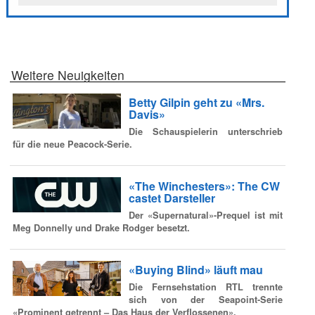
Weitere Neuigkeiten
Betty Gilpin geht zu «Mrs.
Davis»
Die Schauspielerin unterschrieb
für die neue Peacock-Serie.
«The Winchesters»: The CW
castet Darsteller
Der «Supernatural»-Prequel ist mit
Meg Donnelly und Drake Rodger besetzt.
«Buying Blind» läuft mau
Die Fernsehstation RTL trennte
sich von der Seapoint-Serie
«Prominent getrennt – Das Haus der Verflossenen».