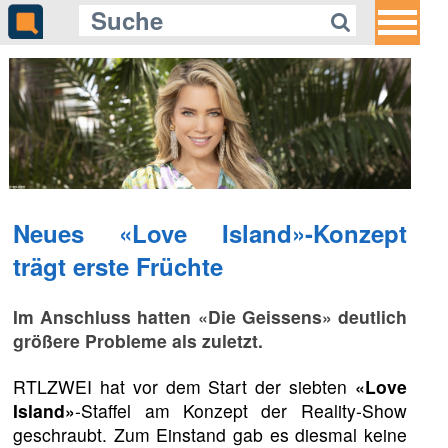
Neues «Love Island»-Konzept
trägt erste Früchte
Im Anschluss hatten «Die Geissens» deutlich
größere Probleme als zuletzt.
RTLZWEI hat vor dem Start der siebten
«Love
Island»
-Staffel am Konzept der Reality-Show
geschraubt. Zum Einstand gab es diesmal keine