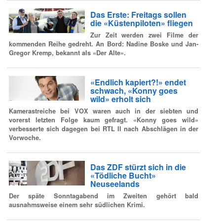
Das Erste: Freitags sollen
die «Küstenpiloten» fliegen
Zur Zeit werden zwei Filme der
kommenden Reihe gedreht. An Bord: Nadine Boske und Jan-
Gregor Kremp, bekannt als «Der Alte».
«Endlich kapiert?!» endet
schwach, «Konny goes
wild» erholt sich
Kamerastreiche bei VOX waren auch in der siebten und
vorerst letzten Folge kaum gefragt. «Konny goes wild»
verbesserte sich dagegen bei RTL II nach Abschlägen in der
Vorwoche.
Das ZDF stürzt sich in die
«Tödliche Bucht»
Neuseelands
Der späte Sonntagabend im Zweiten gehört bald
ausnahmsweise einem sehr südlichen Krimi.