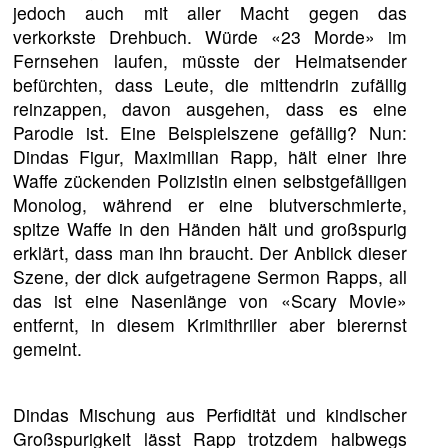
jedoch auch mit aller Macht gegen das
verkorkste Drehbuch. Würde «23 Morde» im
Fernsehen laufen, müsste der Heimatsender
befürchten, dass Leute, die mittendrin zufällig
reinzappen, davon ausgehen, dass es eine
Parodie ist. Eine Beispielszene gefällig? Nun:
Dindas Figur, Maximilian Rapp, hält einer ihre
Waffe zückenden Polizistin einen selbstgefälligen
Monolog, während er eine blutverschmierte,
spitze Waffe in den Händen hält und großspurig
erklärt, dass man ihn braucht. Der Anblick dieser
Szene, der dick aufgetragene Sermon Rapps, all
das ist eine Nasenlänge von «Scary Movie»
entfernt, in diesem Krimithriller aber bierernst
gemeint.
Dindas Mischung aus Perfidität und kindischer
Großspurigkeit lässt Rapp trotzdem halbwegs