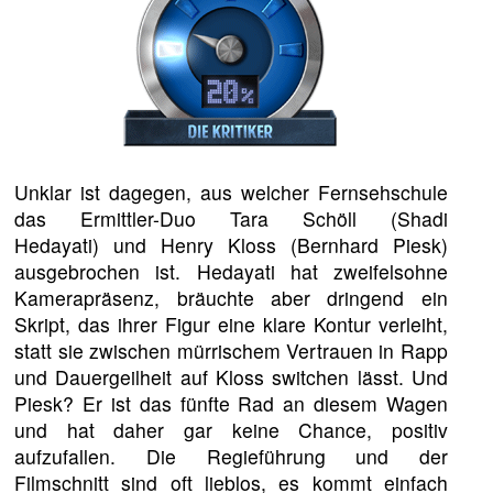
Unklar ist dagegen, aus welcher Fernsehschule
das Ermittler-Duo Tara Schöll (Shadi
Hedayati) und Henry Kloss (Bernhard Piesk)
ausgebrochen ist. Hedayati hat zweifelsohne
Kamerapräsenz, bräuchte aber dringend ein
Skript, das ihrer Figur eine klare Kontur verleiht,
statt sie zwischen mürrischem Vertrauen in Rapp
und Dauergeilheit auf Kloss switchen lässt. Und
Piesk? Er ist das fünfte Rad an diesem Wagen
und hat daher gar keine Chance, positiv
aufzufallen. Die Regieführung und der
Filmschnitt sind oft lieblos, es kommt einfach