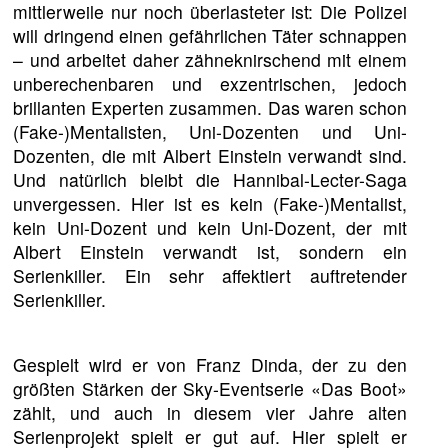
mittlerweile nur noch überlasteter ist: Die Polizei
will dringend einen gefährlichen Täter schnappen
– und arbeitet daher zähneknirschend mit einem
unberechenbaren und exzentrischen, jedoch
brillanten Experten zusammen. Das waren schon
(Fake-)Mentalisten, Uni-Dozenten und Uni-
Dozenten, die mit Albert Einstein verwandt sind.
Und natürlich bleibt die Hannibal-Lecter-Saga
unvergessen. Hier ist es kein (Fake-)Mentalist,
kein Uni-Dozent und kein Uni-Dozent, der mit
Albert Einstein verwandt ist, sondern ein
Serienkiller. Ein sehr affektiert auftretender
Serienkiller.
Gespielt wird er von Franz Dinda, der zu den
größten Stärken der Sky-Eventserie «Das Boot»
zählt, und auch in diesem vier Jahre alten
Serienprojekt spielt er gut auf. Hier spielt er