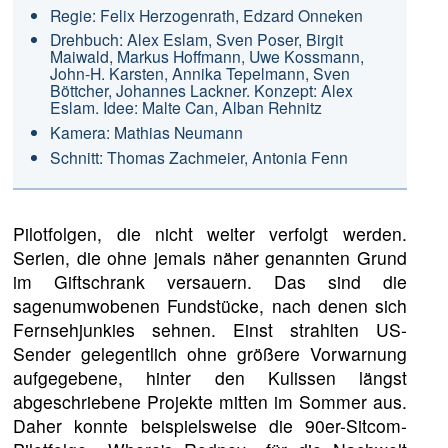
Regie: Felix Herzogenrath, Edzard Onneken
Drehbuch: Alex Eslam, Sven Poser, Birgit
Maiwald, Markus Hoffmann, Uwe Kossmann,
John-H. Karsten, Annika Tepelmann, Sven
Böttcher, Johannes Lackner. Konzept: Alex
Eslam. Idee: Malte Can, Alban Rehnitz
Kamera: Mathias Neumann
Schnitt: Thomas Zachmeier, Antonia Fenn
Pilotfolgen, die nicht weiter verfolgt werden.
Serien, die ohne jemals näher genannten Grund
im Giftschrank versauern. Das sind die
sagenumwobenen Fundstücke, nach denen sich
Fernsehjunkies sehnen. Einst strahlten US-
Sender gelegentlich ohne größere Vorwarnung
aufgegebene, hinter den Kulissen längst
abgeschriebene Projekte mitten im Sommer aus.
Daher konnte beispielsweise die 90er-Sitcom-