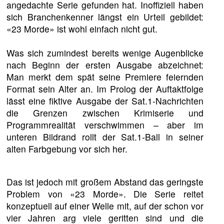
angedachte Serie gefunden hat. Inoffiziell haben
sich Branchenkenner längst ein Urteil gebildet:
«23 Morde» ist wohl einfach nicht gut.
Was sich zumindest bereits wenige Augenblicke
nach Beginn der ersten Ausgabe abzeichnet:
Man merkt dem spät seine Premiere feiernden
Format sein Alter an. Im Prolog der Auftaktfolge
lässt eine fiktive Ausgabe der Sat.1-Nachrichten
die Grenzen zwischen Krimiserie und
Programmrealität verschwimmen – aber im
unteren Bildrand rollt der Sat.1-Ball in seiner
alten Farbgebung vor sich her.
Das ist jedoch mit großem Abstand das geringste
Problem von «23 Morde». Die Serie reitet
konzeptuell auf einer Welle mit, auf der schon vor
vier Jahren arg viele geritten sind und die