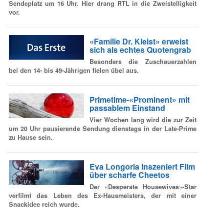
Sendeplatz um 16 Uhr. Hier drang RTL in die Zweistelligkeit
vor.
«Familie Dr. Kleist» erweist
sich als echtes Quotengrab
Besonders die Zuschauerzahlen
bei den 14- bis 49-Jährigen fielen übel aus.
Primetime-«Prominent» mit
passablem Einstand
Vier Wochen lang wird die zur Zeit
um 20 Uhr pausierende Sendung dienstags in der Late-Prime
zu Hause sein.
Eva Longoria inszeniert Film
über scharfe Cheetos
Der «Desperate Housewives»-Star
verfilmt das Leben des Ex-Hausmeisters, der mit einer
Snackidee reich wurde.