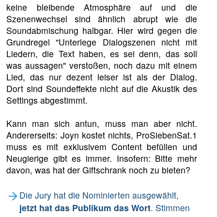
keine bleibende Atmosphäre auf und die
Szenenwechsel sind ähnlich abrupt wie die
Soundabmischung halbgar. Hier wird gegen die
Grundregel "Unterlege Dialogszenen nicht mit
Liedern, die Text haben, es sei denn, das soll
was aussagen" verstoßen, noch dazu mit einem
Lied, das nur dezent leiser ist als der Dialog.
Dort sind Soundeffekte nicht auf die Akustik des
Settings abgestimmt.
Kann man sich antun, muss man aber nicht.
Andererseits: Joyn kostet nichts, ProSiebenSat.1
muss es mit exklusivem Content befüllen und
Neugierige gibt es immer. Insofern: Bitte mehr
davon, was hat der Giftschrank noch zu bieten?
Die Jury hat die Nominierten ausgewählt,
jetzt hat das Publikum das Wort
. Stimmen