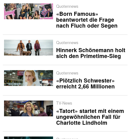
Quotennews
«Born Famous»
beantwortet die Frage
nach Fluch oder Segen
Quotennews
Hinnerk Schönemann holt
sich den Primetime-Sieg
Quotennews
«Plötzlich Schwester»
erreicht 2,66 Millionen
TV-News
«Tatort» startet mit einem
ungewöhnlichen Fall für
Charlotte Lindholm