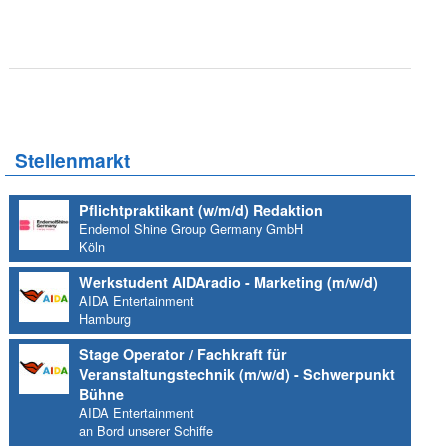
Stellenmarkt
Pflichtpraktikant (w/m/d) Redaktion
Endemol Shine Group Germany GmbH
Köln
Werkstudent AIDAradio - Marketing (m/w/d)
AIDA Entertainment
Hamburg
Stage Operator / Fachkraft für
Veranstaltungstechnik (m/w/d) - Schwerpunkt
Bühne
AIDA Entertainment
an Bord unserer Schiffe