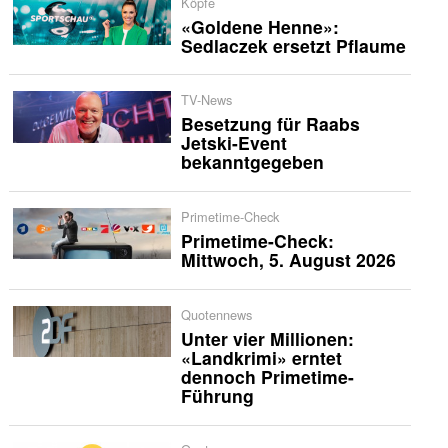
Köpfe
«Goldene Henne»:
Sedlaczek ersetzt Pflaume
TV-News
Besetzung für Raabs
Jetski-Event
bekanntgegeben
Primetime-Check
Primetime-Check:
Mittwoch, 5. August 2026
Quotennews
Unter vier Millionen:
«Landkrimi» erntet
dennoch Primetime-
Führung