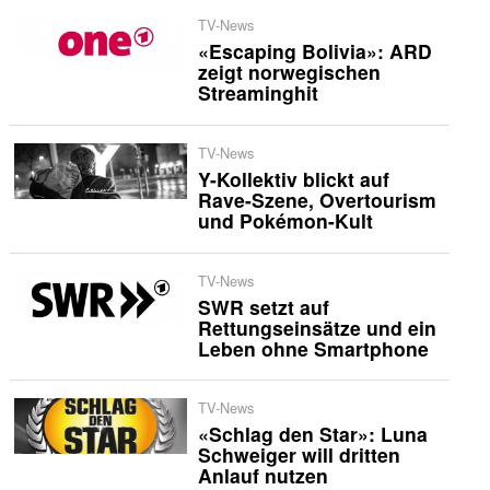
TV-News
«Escaping Bolivia»: ARD
zeigt norwegischen
Streaminghit
TV-News
Y-Kollektiv blickt auf
Rave-Szene, Overtourism
und Pokémon-Kult
TV-News
SWR setzt auf
Rettungseinsätze und ein
Leben ohne Smartphone
TV-News
«Schlag den Star»: Luna
Schweiger will dritten
Anlauf nutzen