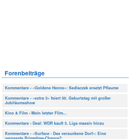
Forenbeiträge
Kommentare • «Goldene Henne»: Sedlaczek ersetzt Pflaume
Kommentare • «extra 3» feiert 50. Geburtstag mit großer
Jubiläumsshow
Kino & Film • Mein letzter Film...
Kommentare • Deal: WDR kauft 3. Liga massiv hinzu
Kommentare • «Surface - Das versunkene Dorf»: Eine
verpasste Primetime-Chance?