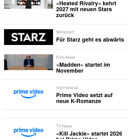
«Heated Rivalry» kehrt
2027 mit neuen Stars
zurück
Wirtschaft
Für Starz geht es abwärts
Kino-News
«Madden» startet im
November
International
Prime Video setzt auf
neue K-Romanze
TV-News
«Kill Jackie» startet 2026