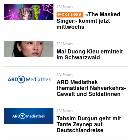
TV-News
«The Masked
EXKLUSIV
Singer» kommt jetzt
mittwochs
TV-News
Mai Duong Kieu ermittelt
im Schwarzwald
TV-News
ARD Mediathek
thematisiert Nahverkehrs-
Gewalt und Soldatinnen
TV-News
Tahsim Durgun geht mit
Tante Zeynep auf
Deutschlandreise