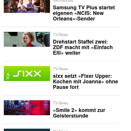
Vermischtes
Samsung TV Plus startet
eigenen «NCIS: New
Orleans»-Sender
TV-News
Drehstart Staffel zwei:
ZDF macht mit «Einfach
Elli» weiter
TV-News
sixx setzt «Fixer Upper:
Kochen mit Joanna» ohne
Pause fort
TV-News
«Smile 2» kommt zur
Geisterstunde