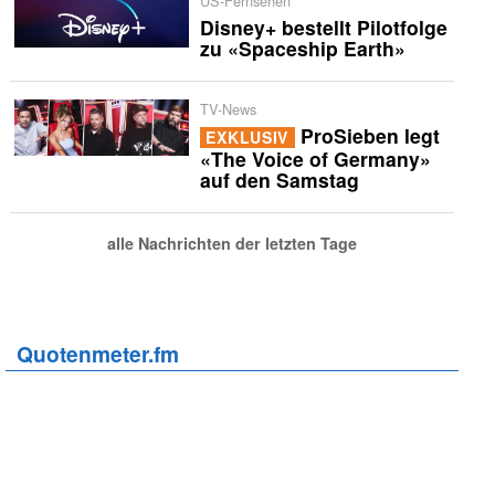
US-Fernsehen
Disney+ bestellt Pilotfolge
zu «Spaceship Earth»
TV-News
ProSieben legt
EXKLUSIV
«The Voice of Germany»
auf den Samstag
alle Nachrichten der letzten Tage
Quotenmeter.fm