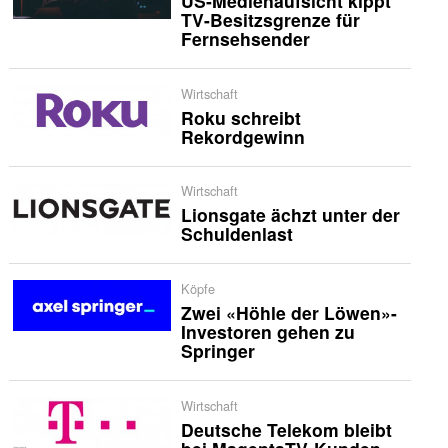
US-Medienaufsicht kippt
TV-Besitzsgrenze für
Fernsehsender
Wirtschaft
Roku schreibt
Rekordgewinn
Wirtschaft
Lionsgate ächzt unter der
Schuldenlast
Köpfe
Zwei «Höhle der Löwen»-
Investoren gehen zu
Springer
Wirtschaft
Deutsche Telekom bleibt