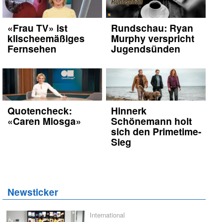
«Frau TV» ist
Rundschau: Ryan
klischeemäßiges
Murphy verspricht
Fernsehen
Jugendsünden
Quotencheck:
Hinnerk
«Caren Miosga»
Schönemann holt
sich den Primetime-
Sieg
Newsticker
International