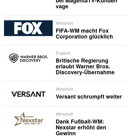
bei MagentaTV-Kunden
vage
Wirtschaft
FIFA-WM macht Fox
Corporation glücklich
England
Britische Regierung
erlaubt Warner Bros.
Discovery-Übernahme
Wirtschaft
Versant schrumpft weiter
Wirtschaft
Dank Fußball-WM:
Nexstar erhöht den
Gewinn