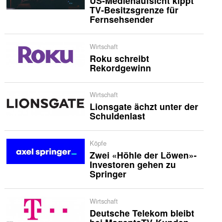
US-Medienaufsicht kippt
TV-Besitzsgrenze für
Fernsehsender
Wirtschaft
Roku schreibt
Rekordgewinn
Wirtschaft
Lionsgate ächzt unter der
Schuldenlast
Köpfe
Zwei «Höhle der Löwen»-
Investoren gehen zu
Springer
Wirtschaft
Deutsche Telekom bleibt