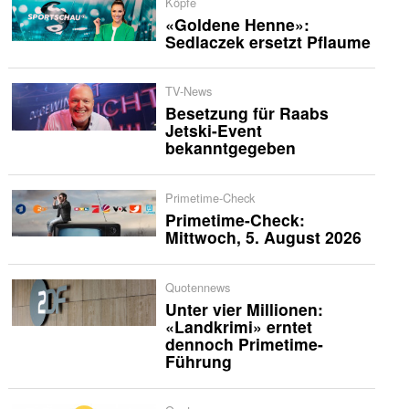
Köpfe
«Goldene Henne»:
Sedlaczek ersetzt Pflaume
TV-News
Besetzung für Raabs
Jetski-Event
bekanntgegeben
Primetime-Check
Primetime-Check:
Mittwoch, 5. August 2026
Quotennews
Unter vier Millionen:
«Landkrimi» erntet
dennoch Primetime-
Führung