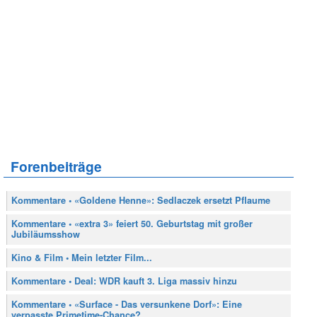
Forenbeiträge
Kommentare • «Goldene Henne»: Sedlaczek ersetzt Pflaume
Kommentare • «extra 3» feiert 50. Geburtstag mit großer
Jubiläumsshow
Kino & Film • Mein letzter Film...
Kommentare • Deal: WDR kauft 3. Liga massiv hinzu
Kommentare • «Surface - Das versunkene Dorf»: Eine
verpasste Primetime-Chance?