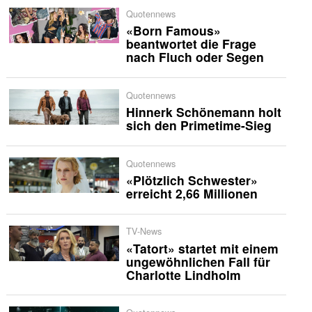
Quotennews
«Born Famous»
beantwortet die Frage
nach Fluch oder Segen
Quotennews
Hinnerk Schönemann holt
sich den Primetime-Sieg
Quotennews
«Plötzlich Schwester»
erreicht 2,66 Millionen
TV-News
«Tatort» startet mit einem
ungewöhnlichen Fall für
Charlotte Lindholm