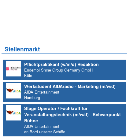
Stellenmarkt
Pflichtpraktikant (w/m/d) Redaktion
Endemol Shine Group Germany GmbH
Köln
Werkstudent AIDAradio - Marketing (m/w/d)
AIDA Entertainment
Hamburg
Stage Operator / Fachkraft für
Veranstaltungstechnik (m/w/d) - Schwerpunkt
Bühne
AIDA Entertainment
an Bord unserer Schiffe