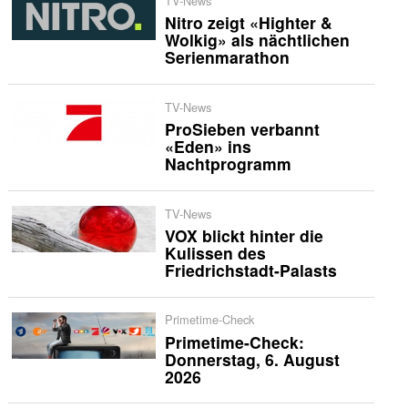
TV-News
Nitro zeigt «Highter &
Wolkig» als nächtlichen
Serienmarathon
TV-News
ProSieben verbannt
«Eden» ins
Nachtprogramm
TV-News
VOX blickt hinter die
Kulissen des
Friedrichstadt-Palasts
Primetime-Check
Primetime-Check:
Donnerstag, 6. August
2026