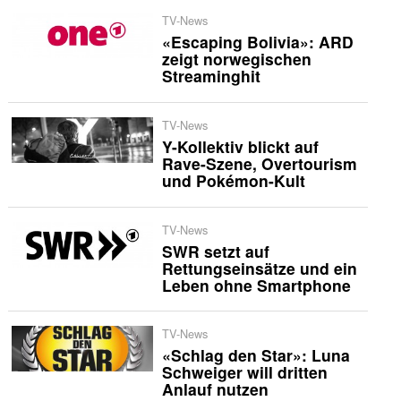
TV-News
«Escaping Bolivia»: ARD
zeigt norwegischen
Streaminghit
TV-News
Y-Kollektiv blickt auf
Rave-Szene, Overtourism
und Pokémon-Kult
TV-News
SWR setzt auf
Rettungseinsätze und ein
Leben ohne Smartphone
TV-News
«Schlag den Star»: Luna
Schweiger will dritten
Anlauf nutzen