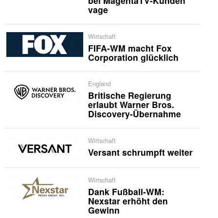
bei MagentaTV-Kunden
vage
Wirtschaft
FIFA-WM macht Fox
Corporation glücklich
England
Britische Regierung
erlaubt Warner Bros.
Discovery-Übernahme
Wirtschaft
Versant schrumpft weiter
Wirtschaft
Dank Fußball-WM:
Nexstar erhöht den
Gewinn