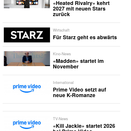
«Heated Rivalry» kehrt
2027 mit neuen Stars
zurück
Wirtschaft
Für Starz geht es abwärts
Kino-News
«Madden» startet im
November
International
Prime Video setzt auf
neue K-Romanze
TV-News
«Kill Jackie» startet 2026