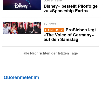
US-Fernsehen
Disney+ bestellt Pilotfolge
zu «Spaceship Earth»
TV-News
ProSieben legt
EXKLUSIV
«The Voice of Germany»
auf den Samstag
alle Nachrichten der letzten Tage
Quotenmeter.fm