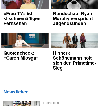
«Frau TV» ist
Rundschau: Ryan
klischeemäßiges
Murphy verspricht
Fernsehen
Jugendsünden
Quotencheck:
Hinnerk
«Caren Miosga»
Schönemann holt
sich den Primetime-
Sieg
Newsticker
International