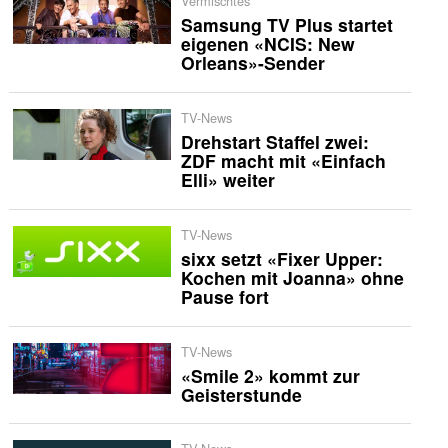
Vermischtes
Samsung TV Plus startet
eigenen «NCIS: New
Orleans»-Sender
TV-News
Drehstart Staffel zwei:
ZDF macht mit «Einfach
Elli» weiter
TV-News
sixx setzt «Fixer Upper:
Kochen mit Joanna» ohne
Pause fort
TV-News
«Smile 2» kommt zur
Geisterstunde