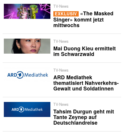
TV-News
«The Masked
EXKLUSIV
Singer» kommt jetzt
mittwochs
TV-News
Mai Duong Kieu ermittelt
im Schwarzwald
TV-News
ARD Mediathek
thematisiert Nahverkehrs-
Gewalt und Soldatinnen
TV-News
Tahsim Durgun geht mit
Tante Zeynep auf
Deutschlandreise