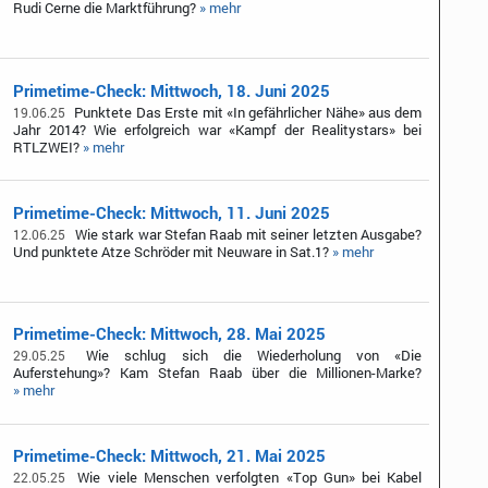
Rudi Cerne die Marktführung?
» mehr
Primetime-Check: Mittwoch, 18. Juni 2025
Punktete Das Erste mit «In gefährlicher Nähe» aus dem
19.06.25
Jahr 2014? Wie erfolgreich war «Kampf der Realitystars» bei
RTLZWEI?
» mehr
Primetime-Check: Mittwoch, 11. Juni 2025
Wie stark war Stefan Raab mit seiner letzten Ausgabe?
12.06.25
Und punktete Atze Schröder mit Neuware in Sat.1?
» mehr
Primetime-Check: Mittwoch, 28. Mai 2025
Wie schlug sich die Wiederholung von «Die
29.05.25
Auferstehung»? Kam Stefan Raab über die Millionen-Marke?
» mehr
Primetime-Check: Mittwoch, 21. Mai 2025
Wie viele Menschen verfolgten «Top Gun» bei Kabel
22.05.25