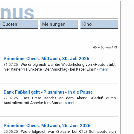
inus
Quoten
Meinungen
Kino
46 – 60 von 473
Primetime-Check: Mittwoch, 30. Juli 2025
Wie erfolgreich war die Wiederholung von «Heute stirbt
31.07.25
hier Kainer»? Punktete «Der Anschlag» bei Kabel Eins?
» mehr
Dank Fußball geht «Plusminus» in die Pause
Das Erste sendet an dem Abend «Barfuß durch
27.07.25
Australien» mit Anneke Kim Sarnau.
» mehr
Primetime-Check: Mittwoch, 25. Juni 2025
Wie erfolgreich war «Splash» bei RTL? Schnappte sich
26.06.25