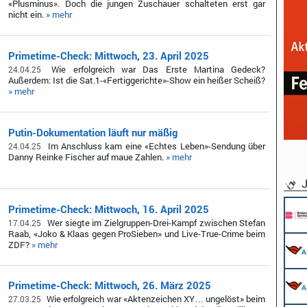
«Plusminus». Doch die jungen Zuschauer schalteten erst gar
nicht ein.
» mehr
Primetime-Check: Mittwoch, 23. April 2025
Wie erfolgreich war Das Erste Martina Gedeck?
24.04.25
Außerdem: Ist die Sat.1-«Fertiggerichte»-Show ein heißer Scheiß?
» mehr
Putin-Dokumentation läuft nur mäßig
Im Anschluss kam eine «Echtes Leben»-Sendung über
24.04.25
Danny Reinke Fischer auf maue Zahlen.
» mehr
J
Primetime-Check: Mittwoch, 16. April 2025
Wer siegte im Zielgruppen-Drei-Kampf zwischen Stefan
17.04.25
Raab, «Joko & Klaas gegen ProSieben» und Live-True-Crime beim
ZDF?
» mehr
Primetime-Check: Mittwoch, 26. März 2025
Wie erfolgreich war «Aktenzeichen XY… ungelöst» beim
27.03.25