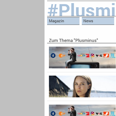
#Plusm
Magazin
News
Zum Thema "Plusminus"