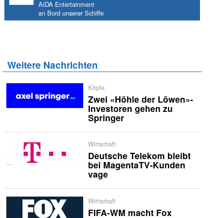
AIDA Entertainment
an Bord unserer Schiffe
Weitere Nachrichten
Köpfe
Zwei «Höhle der Löwen»-
Investoren gehen zu
Springer
Wirtschaft
Deutsche Telekom bleibt
bei MagentaTV-Kunden
vage
Wirtschaft
FIFA-WM macht Fox