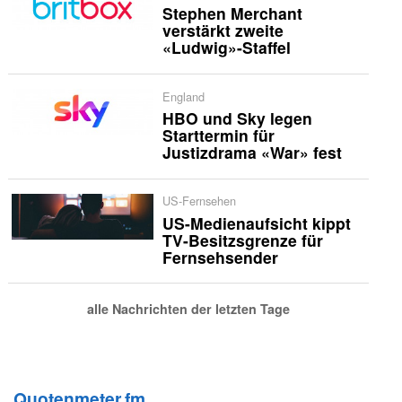
Stephen Merchant
verstärkt zweite
«Ludwig»-Staffel
England
HBO und Sky legen
Starttermin für
Justizdrama «War» fest
US-Fernsehen
US-Medienaufsicht kippt
TV-Besitzsgrenze für
Fernsehsender
alle Nachrichten der letzten Tage
Quotenmeter.fm