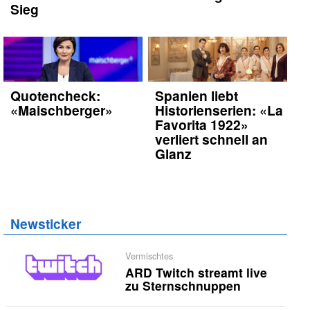
Sieg
Quotencheck:
Spanien liebt
«Maischberger»
Historienserien: «La
Favorita 1922»
verliert schnell an
Glanz
Newsticker
Vermischtes
ARD Twitch streamt live
zu Sternschnuppen