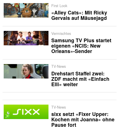
First Look
«Alley Cats»: Mit Ricky
Gervais auf Mäusejagd
Vermischtes
Samsung TV Plus startet
eigenen «NCIS: New
Orleans»-Sender
TV-News
Drehstart Staffel zwei:
ZDF macht mit «Einfach
Elli» weiter
TV-News
sixx setzt «Fixer Upper:
Kochen mit Joanna» ohne
Pause fort