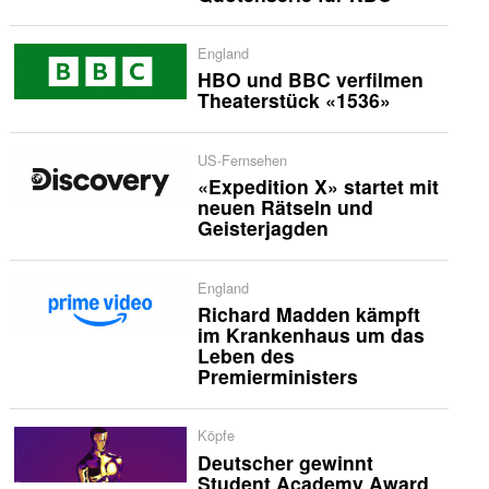
England
HBO und BBC verfilmen
Theaterstück «1536»
US-Fernsehen
«Expedition X» startet mit
neuen Rätseln und
Geisterjagden
England
Richard Madden kämpft
im Krankenhaus um das
Leben des
Premierministers
Köpfe
Deutscher gewinnt
Student Academy Award