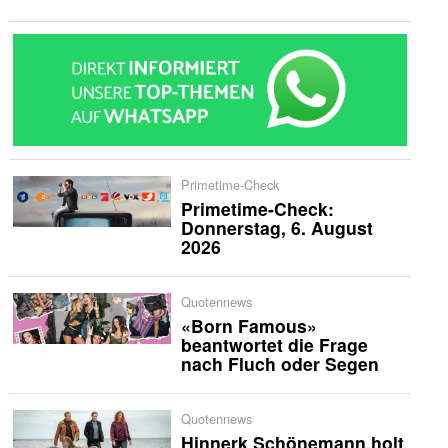
Primetime-Check
Primetime-Check:
Donnerstag, 6. August
2026
Quotennews
«Born Famous»
beantwortet die Frage
nach Fluch oder Segen
Quotennews
Hinnerk Schönemann holt