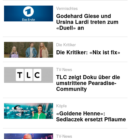
Vermischtes
Godehard Giese und
Ursina Lardi treten zum
«Duell» an
Die Kritiker
Die Kritiker: «Nix ist fix»
TV-News
TLC zeigt Doku über die
umstrittene Pearadise-
Community
Köpfe
«Goldene Henne»:
Sedlaczek ersetzt Pflaume
TV-News