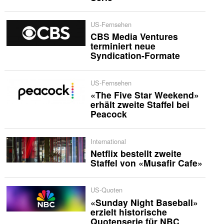
US-Fernsehen
CBS Media Ventures
terminiert neue
Syndication-Formate
US-Fernsehen
«The Five Star Weekend»
erhält zweite Staffel bei
Peacock
International
Netflix bestellt zweite
Staffel von «Musafir Cafe»
US-Quoten
«Sunday Night Baseball»
erzielt historische
Quotenserie für NBC