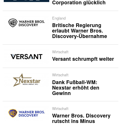
Corporation glücklich
England
Britische Regierung
erlaubt Warner Bros.
Discovery-Übernahme
Wirtschaft
Versant schrumpft weiter
Wirtschaft
Dank Fußball-WM:
Nexstar erhöht den
Gewinn
Wirtschaft
Warner Bros. Discovery
rutscht ins Minus