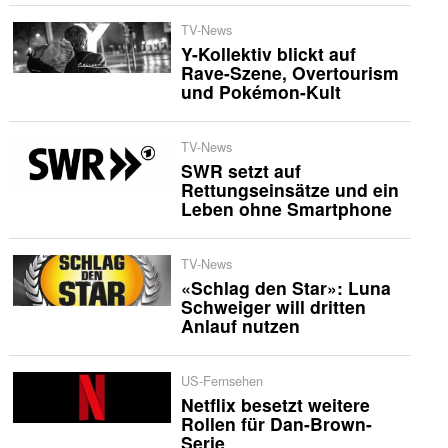
TV-News
Y-Kollektiv blickt auf
Rave-Szene, Overtourism
und Pokémon-Kult
TV-News
SWR setzt auf
Rettungseinsätze und ein
Leben ohne Smartphone
TV-News
«Schlag den Star»: Luna
Schweiger will dritten
Anlauf nutzen
US-Fernsehen
Netflix besetzt weitere
Rollen für Dan-Brown-
Serie