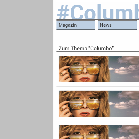
#Colum
Magazin
News
Zum Thema "Columbo"