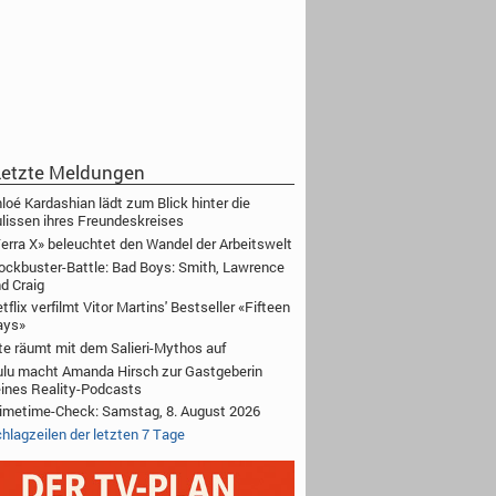
etzte Meldungen
loé Kardashian lädt zum Blick hinter die
lissen ihres Freundeskreises
erra X» beleuchtet den Wandel der Arbeitswelt
ockbuster-Battle: Bad Boys: Smith, Lawrence
d Craig
tflix verfilmt Vitor Martins' Bestseller «Fifteen
ays»
te räumt mit dem Salieri-Mythos auf
lu macht Amanda Hirsch zur Gastgeberin
ines Reality-Podcasts
imetime-Check: Samstag, 8. August 2026
hlagzeilen der letzten 7 Tage