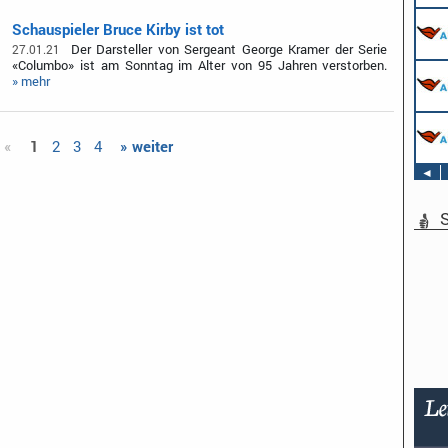
Schauspieler Bruce Kirby ist tot
Der Darsteller von Sergeant George Kramer der Serie
27.01.21
«Columbo» ist am Sonntag im Alter von 95 Jahren verstorben.
» mehr
 «
1
2
3
4
» weiter
◄
S