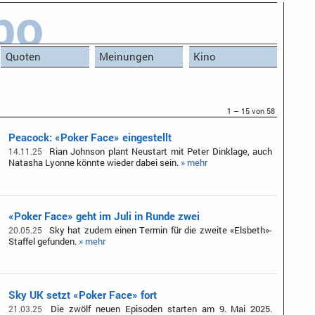
bo
Quoten
Meinungen
Kino
1 – 15 von 58
Peacock: «Poker Face» eingestellt
Rian Johnson plant Neustart mit Peter Dinklage, auch
14.11.25
Natasha Lyonne könnte wieder dabei sein.
» mehr
«Poker Face» geht im Juli in Runde zwei
Sky hat zudem einen Termin für die zweite «Elsbeth»-
20.05.25
Staffel gefunden.
» mehr
Sky UK setzt «Poker Face» fort
Die zwölf neuen Episoden starten am 9. Mai 2025.
21.03.25