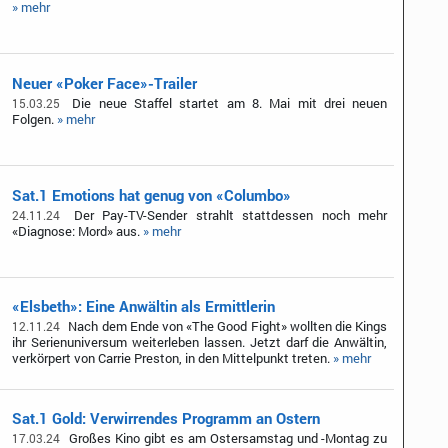
» mehr
Neuer «Poker Face»-Trailer
Die neue Staffel startet am 8. Mai mit drei neuen
15.03.25
Folgen.
» mehr
Sat.1 Emotions hat genug von «Columbo»
Der Pay-TV-Sender strahlt stattdessen noch mehr
24.11.24
«Diagnose: Mord» aus.
» mehr
«Elsbeth»: Eine Anwältin als Ermittlerin
Nach dem Ende von «The Good Fight» wollten die Kings
12.11.24
ihr Serienuniversum weiterleben lassen. Jetzt darf die Anwältin,
verkörpert von Carrie Preston, in den Mittelpunkt treten.
» mehr
Sat.1 Gold: Verwirrendes Programm an Ostern
Großes Kino gibt es am Ostersamstag und -Montag zu
17.03.24