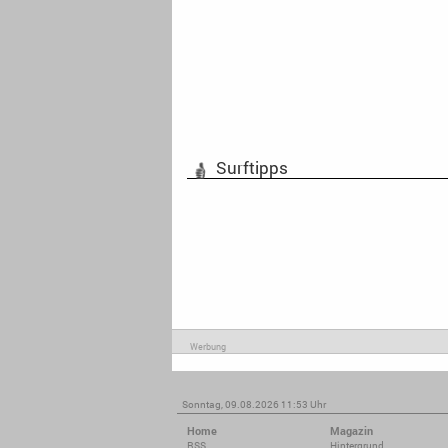
Surftipps
Werbung
Sonntag, 09.08.2026 11:53 Uhr
Home
Magazin
RSS
Hintergrund