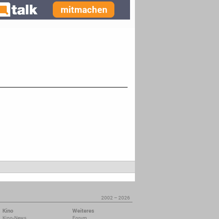
2002 – 2026
Kino
Weiteres
Kino-News
Forum