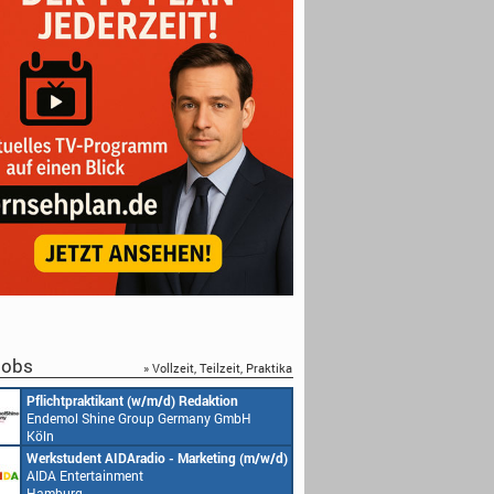
obs
» Vollzeit, Teilzeit, Praktika
Pflichtpraktikant (w/m/d) Redaktion
Endemol Shine Group Germany GmbH
Köln
Werkstudent AIDAradio - Marketing (m/w/d)
AIDA Entertainment
Hamburg