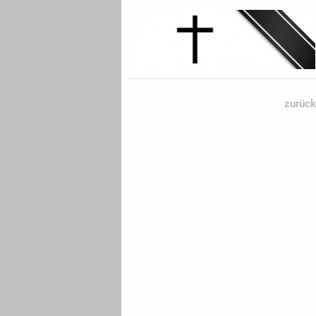
zurück