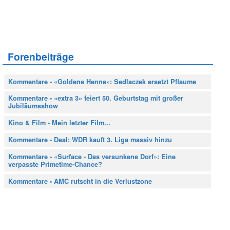
Forenbeiträge
Kommentare • «Goldene Henne»: Sedlaczek ersetzt Pflaume
Kommentare • «extra 3» feiert 50. Geburtstag mit großer
Jubiläumsshow
Kino & Film • Mein letzter Film...
Kommentare • Deal: WDR kauft 3. Liga massiv hinzu
Kommentare • «Surface - Das versunkene Dorf»: Eine
verpasste Primetime-Chance?
Kommentare • AMC rutscht in die Verlustzone