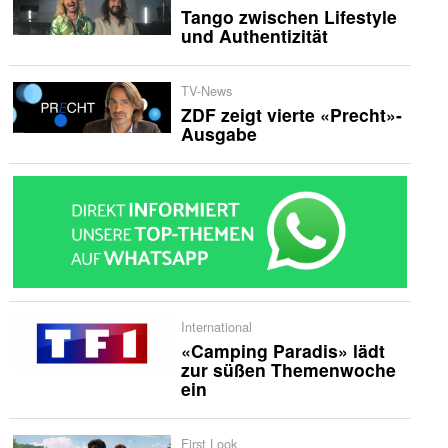
Tango zwischen Lifestyle
und Authentizität
TV-News
ZDF zeigt vierte «Precht»-
Ausgabe
International
«Camping Paradis» lädt
zur süßen Themenwoche
ein
First Look