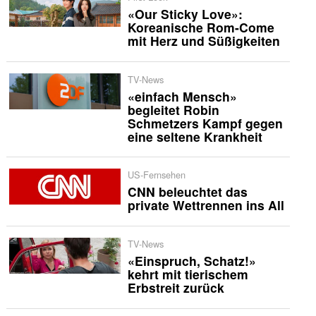
«Our Sticky Love»:
Koreanische Rom-Come
mit Herz und Süßigkeiten
TV-News
«einfach Mensch»
begleitet Robin
Schmetzers Kampf gegen
eine seltene Krankheit
US-Fernsehen
CNN beleuchtet das
private Wettrennen ins All
TV-News
«Einspruch, Schatz!»
kehrt mit tierischem
Erbstreit zurück