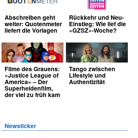
Abschreiben geht
Rückkehr und Neu-
weiter: Quotenmeter
Einstieg: Wie lief die
liefert die Vorlagen
«GZSZ»-Woche?
Filme des Grauens:
Tango zwischen
«Justice League of
Lifestyle und
America» – Der
Authentizität
Superheldenfilm,
der viel zu früh kam
Newsticker