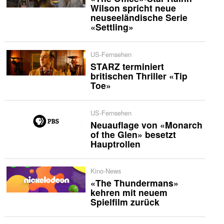
Wilson spricht neue
neuseeländische Serie
«Settling»
US-Fernsehen
STARZ terminiert
britischen Thriller «Tip
Toe»
US-Fernsehen
Neuauflage von «Monarch
of the Glen» besetzt
Hauptrollen
Kino-News
«The Thundermans»
kehren mit neuem
Spielfilm zurück