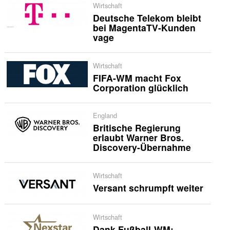
Wirtschaft
Deutsche Telekom bleibt
bei MagentaTV-Kunden
vage
Wirtschaft
FIFA-WM macht Fox
Corporation glücklich
England
Britische Regierung
erlaubt Warner Bros.
Discovery-Übernahme
Wirtschaft
Versant schrumpft weiter
Wirtschaft
Dank Fußball-WM: