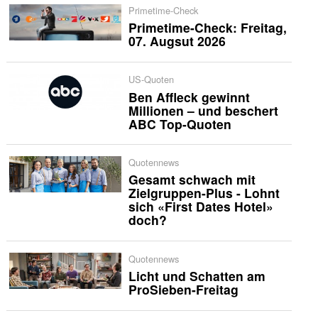
Primetime-Check
Primetime-Check: Freitag,
07. Augsut 2026
US-Quoten
Ben Affleck gewinnt
Millionen – und beschert
ABC Top-Quoten
Quotennews
Gesamt schwach mit
Zielgruppen-Plus - Lohnt
sich «First Dates Hotel»
doch?
Quotennews
Licht und Schatten am
ProSieben-Freitag