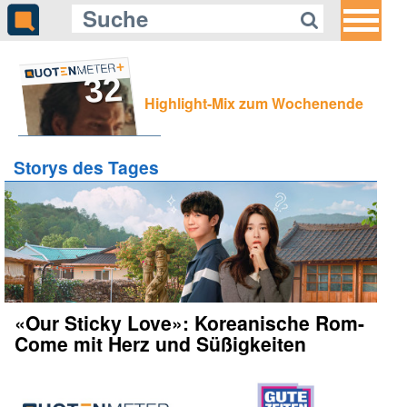
32
Highlight-Mix zum Wochenende
Storys des Tages
«Our Sticky Love»: Koreanische Rom-
Come mit Herz und Süßigkeiten