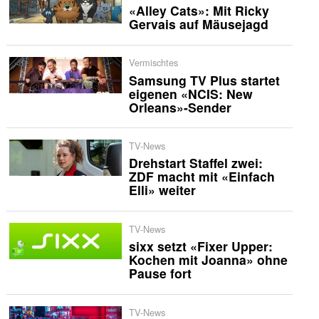
«Alley Cats»: Mit Ricky
Gervais auf Mäusejagd
Vermischtes
Samsung TV Plus startet
eigenen «NCIS: New
Orleans»-Sender
TV-News
Drehstart Staffel zwei:
ZDF macht mit «Einfach
Elli» weiter
TV-News
sixx setzt «Fixer Upper:
Kochen mit Joanna» ohne
Pause fort
TV-News