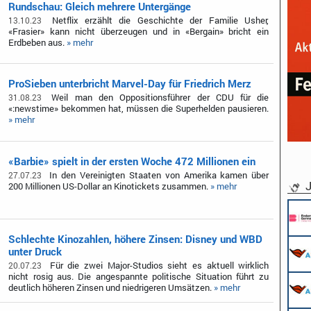
Rundschau: Gleich mehrere Untergänge
Netflix erzählt die Geschichte der Familie Usher,
13.10.23
«Frasier» kann nicht überzeugen und in «Bergain» bricht ein
Erdbeben aus.
» mehr
ProSieben unterbricht Marvel-Day für Friedrich Merz
Weil man den Oppositionsführer der CDU für die
31.08.23
«:newstime» bekommen hat, müssen die Superhelden pausieren.
» mehr
«Barbie» spielt in der ersten Woche 472 Millionen ein
In den Vereinigten Staaten von Amerika kamen über
27.07.23
J
200 Millionen US-Dollar an Kinotickets zusammen.
» mehr
Schlechte Kinozahlen, höhere Zinsen: Disney und WBD
unter Druck
Für die zwei Major-Studios sieht es aktuell wirklich
20.07.23
nicht rosig aus. Die angespannte politische Situation führt zu
deutlich höheren Zinsen und niedrigeren Umsätzen.
» mehr