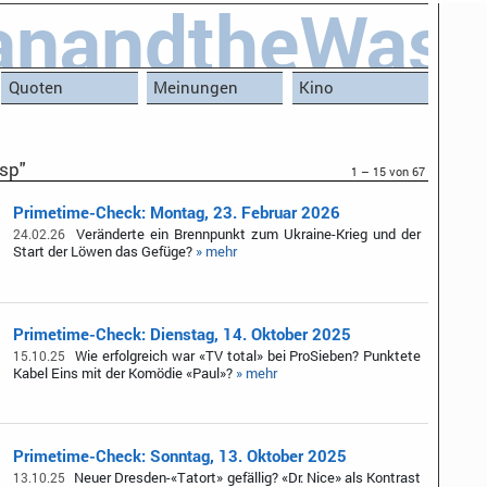
anandtheWas
Quoten
Meinungen
Kino
sp"
1 – 15 von 67
Primetime-Check: Montag, 23. Februar 2026
Veränderte ein Brennpunkt zum Ukraine-Krieg und der
24.02.26
Start der Löwen das Gefüge?
» mehr
Primetime-Check: Dienstag, 14. Oktober 2025
Wie erfolgreich war «TV total» bei ProSieben? Punktete
15.10.25
Kabel Eins mit der Komödie «Paul»?
» mehr
Primetime-Check: Sonntag, 13. Oktober 2025
Neuer Dresden-«Tatort» gefällig? «Dr. Nice» als Kontrast
13.10.25