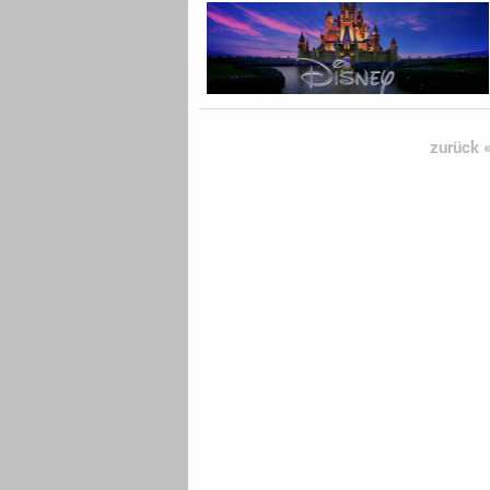
zurück 