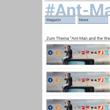
#Ant-M
Magazin
News
Zum Thema "Ant-Man and the Wa