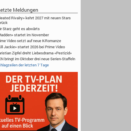
etzte Meldungen
eated Rivalry» kehrt 2027 mit neuen Stars
rück
r Starz geht es abwärts
adden» startet im November
ime Video setzt auf neue K-Romanze
ill Jackie» startet 2026 bei Prime Video
ristian Zipfel dreht Liebesdrama «Pestizid»
N bringt im Oktober drei neue Serien-Staffeln
hlagzeilen der letzten 7 Tage