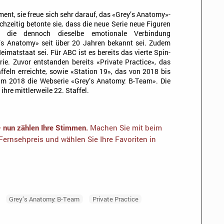
ment, sie freue sich sehr darauf, das «Grey’s Anatomy»-
hzeitig betonte sie, dass die neue Serie neue Figuren
, die dennoch dieselbe emotionale Verbindung
ey’s Anatomy» seit über 20 Jahren bekannt sei. Zudem
eimatstaat sei. Für ABC ist es bereits das vierte Spin-
ie. Zuvor entstanden bereits «Private Practice», das
feln erreichte, sowie «Station 19», das von 2018 bis
am 2018 die Webserie «Grey’s Anatomy: B-Team». Die
ihre mittlerweile 22. Staffel.
– nun zählen Ihre Stimmen.
Machen Sie mit beim
ernsehpreis und wählen Sie Ihre Favoriten in
Grey’s Anatomy: B-Team
Private Practice