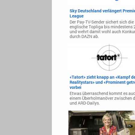
Sky Deutschland verlängert Premie
League
Der Pay-TV-Sender sichert sich die
englische Topliga bis mindestens
und wehrt damit wohl auch Konku
durch DAZN ab.
«Tatort» zieht knapp an «Kampf d
Realitystars» und «Prominent getr
vorbei
Etwas überraschend kommt es au
einem Überholmanöver zwischen d
und ARD-Dailys.