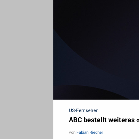
US-Fernsehen
ABC bestellt weiteres 
von
Fabian Riedner