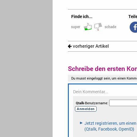
Finde ich...
Teile
super
schade
vorheriger Artikel
Schreibe den ersten Ko