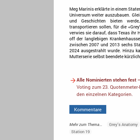
Meg Marinis erklärte in einem State
Universum weiter auszubauen. Gleic
und Geschichten bieten werde
transportieren sollen, für die «Gr
verwies sie darauf, dass Texas ihr H
off der langlebigen Krankenhausser
zwischen 2007 und 2013 sechs Staf
2024 ausgestrahlt wurde. Hinzu k
Mutterserie selbst beendete kürzlich 
Alle Nominierten stehen fest 
Voting zum 23. Quotenmeter-F
den einzelnen Kategorien.
Kommentare
Mehr zum Thema...
Grey’s Anatomy
Station 19