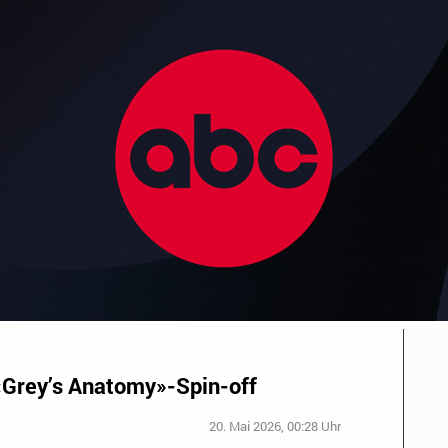
«Grey’s Anatomy»-Spin-off
20. Mai 2026, 00:28 Uhr