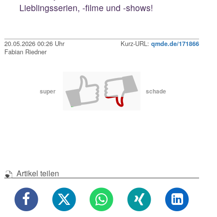
Lieblingsserien, -filme und -shows!
20.05.2026 00:26 Uhr
Kurz-URL:
qmde.de/171866
Fabian Riedner
super
schade
Artikel teilen