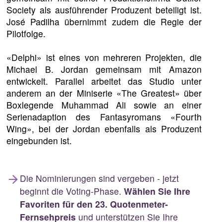
Society als ausführender Produzent beteiligt ist.
José Padilha übernimmt zudem die Regie der
Pilotfolge.
«Delphi» ist eines von mehreren Projekten, die
Michael B. Jordan gemeinsam mit Amazon
entwickelt. Parallel arbeitet das Studio unter
anderem an der Miniserie «The Greatest» über
Boxlegende Muhammad Ali sowie an einer
Serienadaption des Fantasyromans «Fourth
Wing», bei der Jordan ebenfalls als Produzent
eingebunden ist.
Die Nominierungen sind vergeben - jetzt
beginnt die Voting-Phase.
Wählen Sie Ihre
Favoriten für den 23. Quotenmeter-
Fernsehpreis
und unterstützen Sie Ihre