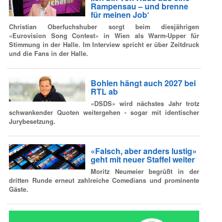
Rampensau – und brenne
für meinen Job‘
Christian Oberfuchshuber sorgt beim diesjährigen
«Eurovision Song Contest» in Wien als Warm-Upper für
Stimmung in der Halle. Im Interview spricht er über Zeitdruck
und die Fans in der Halle.
Bohlen hängt auch 2027 bei
RTL ab
«DSDS» wird nächstes Jahr trotz
schwankender Quoten weitergehen - sogar mit identischer
Jurybesetzung.
«Falsch, aber anders lustig»
geht mit neuer Staffel weiter
Moritz Neumeier begrüßt in der
dritten Runde erneut zahlreiche Comedians und prominente
Gäste.