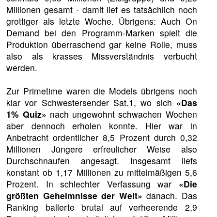
Millionen gesamt - damit lief es tatsächlich noch
grottiger als letzte Woche. Übrigens: Auch On
Demand bei den Programm-Marken spielt die
Produktion überraschend gar keine Rolle, muss
also als krasses Missverständnis verbucht
werden.
Zur Primetime waren die Models übrigens noch
klar vor Schwestersender Sat.1, wo sich
«Das
1% Quiz»
nach ungewohnt schwachen Wochen
aber dennoch erholen konnte. Hier war in
Anbetracht ordentlicher 8,5 Prozent durch 0,32
Millionen Jüngere erfreulicher Weise also
Durchschnaufen angesagt. Insgesamt liefs
konstant ob 1,17 Millionen zu mittelmäßigen 5,6
Prozent. In schlechter Verfassung war
«Die
größten Geheimnisse der Welt»
danach. Das
Ranking ballerte brutal auf verheerende 2,9