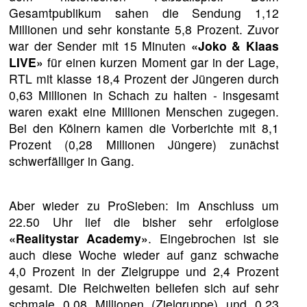
Gesamtpublikum sahen die Sendung 1,12
Millionen und sehr konstante 5,8 Prozent. Zuvor
war der Sender mit 15 Minuten
«Joko & Klaas
LIVE»
für einen kurzen Moment gar in der Lage,
RTL mit klasse 18,4 Prozent der Jüngeren durch
0,63 Millionen in Schach zu halten - insgesamt
waren exakt eine Millionen Menschen zugegen.
Bei den Kölnern kamen die Vorberichte mit 8,1
Prozent (0,28 Millionen Jüngere) zunächst
schwerfälliger in Gang.
Aber wieder zu ProSieben: Im Anschluss um
22.50 Uhr lief die bisher sehr erfolglose
«Realitystar Academy»
. Eingebrochen ist sie
auch diese Woche wieder auf ganz schwache
4,0 Prozent in der Zielgruppe und 2,4 Prozent
gesamt. Die Reichweiten beliefen sich auf sehr
schmale 0,08 Millionen (Zielgruppe) und 0,23