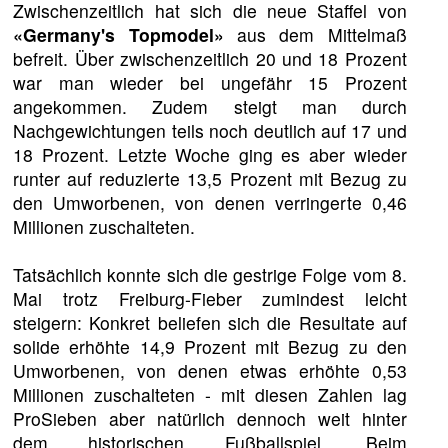
Zwischenzeitlich hat sich die neue Staffel von
«Germany's Topmodel»
aus dem Mittelmaß
befreit. Über zwischenzeitlich 20 und 18 Prozent
war man wieder bei ungefähr 15 Prozent
angekommen. Zudem steigt man durch
Nachgewichtungen teils noch deutlich auf 17 und
18 Prozent. Letzte Woche ging es aber wieder
runter auf reduzierte 13,5 Prozent mit Bezug zu
den Umworbenen, von denen verringerte 0,46
Millionen zuschalteten.
Tatsächlich konnte sich die gestrige Folge vom 8.
Mai trotz Freiburg-Fieber zumindest leicht
steigern: Konkret beliefen sich die Resultate auf
solide erhöhte 14,9 Prozent mit Bezug zu den
Umworbenen, von denen etwas erhöhte 0,53
Millionen zuschalteten - mit diesen Zahlen lag
ProSieben aber natürlich dennoch weit hinter
dem historischen Fußballspiel. Beim