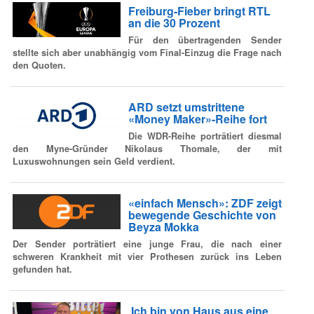
Freiburg-Fieber bringt RTL
an die 30 Prozent
Für den übertragenden Sender
stellte sich aber unabhängig vom Final-Einzug die Frage nach
den Quoten.
ARD setzt umstrittene
«Money Maker»-Reihe fort
Die WDR-Reihe porträtiert diesmal
den Myne-Gründer Nikolaus Thomale, der mit
Luxuswohnungen sein Geld verdient.
«einfach Mensch»: ZDF zeigt
bewegende Geschichte von
Beyza Mokka
Der Sender porträtiert eine junge Frau, die nach einer
schweren Krankheit mit vier Prothesen zurück ins Leben
gefunden hat.
‚Ich bin von Haus aus eine