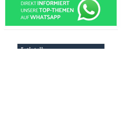
» zur Desktop-Version
Qtalk-Forum
|
|
Impressum
Datenschutz und Nutzungshinweis
Cookie-Einstellungen
|
Newsletter