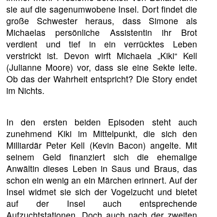
sie auf die sagenumwobene Insel. Dort findet die
große Schwester heraus, dass Simone als
Michaelas persönliche Assistentin ihr Brot
verdient und tief in ein verrücktes Leben
verstrickt ist. Devon wirft Michaela „Kiki“ Kell
(Julianne Moore) vor, dass sie eine Sekte leite.
Ob das der Wahrheit entspricht? Die Story endet
im Nichts.
In den ersten beiden Episoden steht auch
zunehmend Kiki im Mittelpunkt, die sich den
Milliardär Peter Kell (Kevin Bacon) angelte. Mit
seinem Geld finanziert sich die ehemalige
Anwältin dieses Leben in Saus und Braus, das
schon ein wenig an ein Märchen erinnert. Auf der
Insel widmet sie sich der Vogelzucht und bietet
auf der Insel auch entsprechende
Aufzuchtstationen. Doch auch nach der zweiten