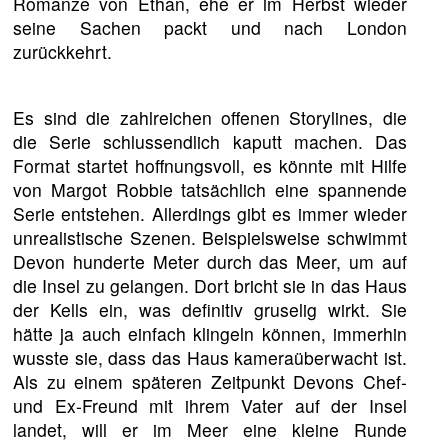
Romanze von Ethan, ehe er im Herbst wieder
seine Sachen packt und nach London
zurückkehrt.
Es sind die zahlreichen offenen Storylines, die
die Serie schlussendlich kaputt machen. Das
Format startet hoffnungsvoll, es könnte mit Hilfe
von Margot Robbie tatsächlich eine spannende
Serie entstehen. Allerdings gibt es immer wieder
unrealistische Szenen. Beispielsweise schwimmt
Devon hunderte Meter durch das Meer, um auf
die Insel zu gelangen. Dort bricht sie in das Haus
der Kells ein, was definitiv gruselig wirkt. Sie
hätte ja auch einfach klingeln können, immerhin
wusste sie, dass das Haus kameraüberwacht ist.
Als zu einem späteren Zeitpunkt Devons Chef-
und Ex-Freund mit ihrem Vater auf der Insel
landet, will er im Meer eine kleine Runde