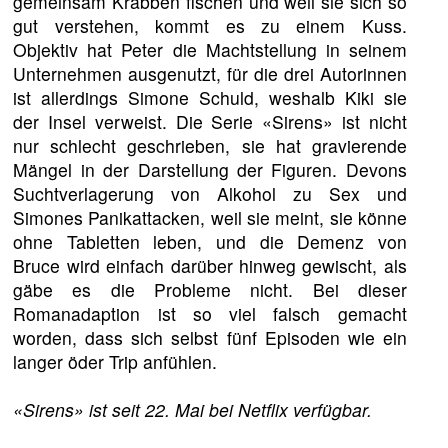
gemeinsam Krabben fischen und weil sie sich so
gut verstehen, kommt es zu einem Kuss.
Objektiv hat Peter die Machtstellung in seinem
Unternehmen ausgenutzt, für die drei Autorinnen
ist allerdings Simone Schuld, weshalb Kiki sie
der Insel verweist. Die Serie «Sirens» ist nicht
nur schlecht geschrieben, sie hat gravierende
Mängel in der Darstellung der Figuren. Devons
Suchtverlagerung von Alkohol zu Sex und
Simones Panikattacken, weil sie meint, sie könne
ohne Tabletten leben, und die Demenz von
Bruce wird einfach darüber hinweg gewischt, als
gäbe es die Probleme nicht. Bei dieser
Romanadaption ist so viel falsch gemacht
worden, dass sich selbst fünf Episoden wie ein
langer öder Trip anfühlen.
«Sirens» ist seit 22. Mai bei Netflix verfügbar.