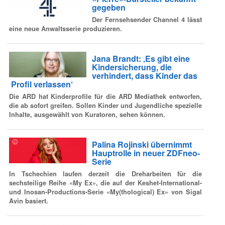
gegeben
Der Fernsehsender Channel 4 lässt
eine neue Anwaltsserie produzieren.
Jana Brandt: ‚Es gibt eine
Kindersicherung, die
verhindert, dass Kinder das
Profil verlassen‘
Die ARD hat Kinderprofile für die ARD Mediathek entworfen,
die ab sofort greifen. Sollen Kinder und Jugendliche spezielle
Inhalte, ausgewählt von Kuratoren, sehen können.
Palina Rojinski übernimmt
Hauptrolle in neuer ZDFneo-
Serie
In Tschechien laufen derzeit die Dreharbeiten für die
sechsteilige Reihe «My Ex», die auf der Keshet-International-
und Inosan-Productions-Serie «My(thological) Ex» von Sigal
Avin basiert.