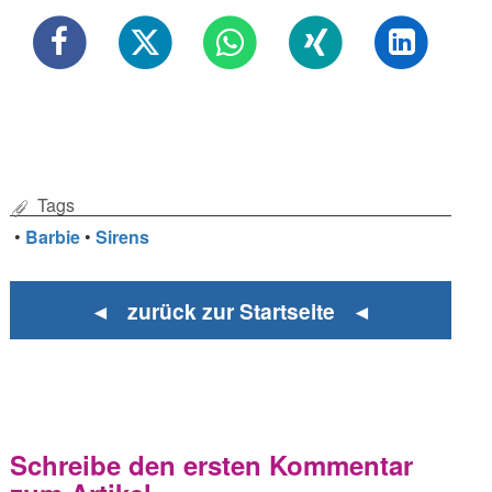
Tags
•
Barbie
•
Sirens
◄ zurück zur Startseite ◄
Schreibe den ersten Kommentar