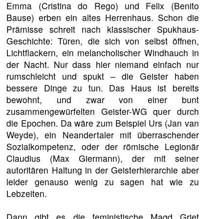
Emma (Cristina do Rego) und Felix (Benito
Bause) erben ein altes Herrenhaus. Schon die
Prämisse schreit nach klassischer Spukhaus-
Geschichte: Türen, die sich von selbst öffnen,
Lichtflackern, ein melancholischer Windhauch in
der Nacht. Nur dass hier niemand einfach nur
rumschleicht und spukt – die Geister haben
bessere Dinge zu tun. Das Haus ist bereits
bewohnt, und zwar von einer bunt
zusammengewürfelten Geister-WG quer durch
die Epochen. Da wäre zum Beispiel Urs (Jan van
Weyde), ein Neandertaler mit überraschender
Sozialkompetenz, oder der römische Legionär
Claudius (Max Giermann), der mit seiner
autoritären Haltung in der Geisterhierarchie aber
leider genauso wenig zu sagen hat wie zu
Lebzeiten.
Dann gibt es die feministische Magd Griet