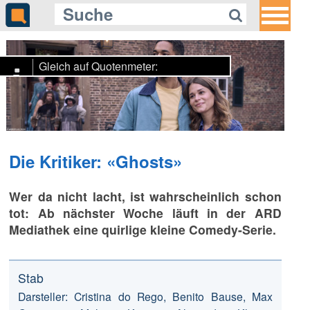
Gleich auf Quotenmeter:
SWR setzt auf Rettungseinsätze
und ein Leben ohne Smartphone
Die Kritiker: «Ghosts»
Wer da nicht lacht, ist wahrscheinlich schon
tot: Ab nächster Woche läuft in der ARD
Mediathek eine quirlige kleine Comedy-Serie.
Stab
Darsteller: Cristina do Rego, Benito Bause, Max