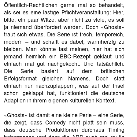
Öffentlich-Rechtlichen gerne mal so behandelt,
als sei es eine lästige Pflichtveranstaltung: Hier,
bitte, ein paar Witze, aber nicht zu viele, es soll
ja niemand überfordert werden. Doch «Ghosts»
traut sich etwas. Die Serie ist frech, temporeich,
modern – und schafft es dabei, warmherzig zu
bleiben. Man könnte fast meinen, hier hat sich
jemand heimlich ein BBC-Rezept geklaut und
einfach mal gut nachgekocht. Und tatsächlich:
Die Serie basiert auf dem britischen
Erfolgsformat gleichen Namens. Doch statt
einfach nur nachzuplappern, was auf der Insel
schon geklappt hat, funktioniert die deutsche
Adaption in ihrem eigenen kulturellen Kontext.
«Ghosts» ist damit eine kleine Perle – eine Serie,
die zeigt, dass Comedy nicht platt sein muss,
dass deutsche Produktionen durchaus Timing
beherrschen und dass die ARD auch mal mutig