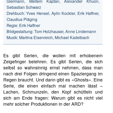
Giermann, Meltem Kaptan, Alexander Khuon,
Sebastian Schwarz
Drehbuch: Yves Hensel, Aylin Kockler, Erik Haffner,
Claudius Pläging
Regie: Erik Haffner
Bildgestaltung: Tom Holzhauser, Anne Lindemann
Musik: Martina Eisenreich, Michael Kadelbach
Es gibt Serien, die wollen mit erhobenem
Zeigefinger belehren. Es gibt Serien, die sich
selbst so wahnsinnig ernst nehmen, dass man
nach drei Folgen dringend einen Spaziergang im
Regen braucht. Und dann gibt es «Ghosts». Eine
Serie, die einen einfach mal machen lässt –
Lachen, Schmunzeln, den Kopf schütteln und
sich am Ende fragen: Warum gibt es nicht viel
mehr solcher Produktionen in der ARD?