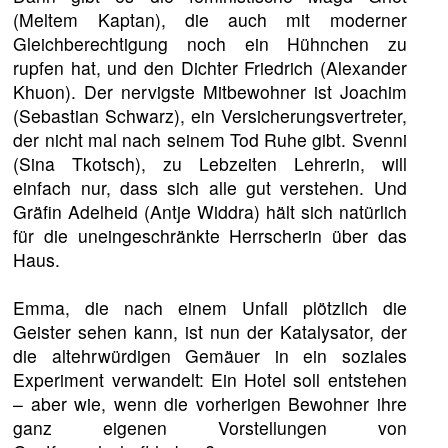
(Meltem Kaptan), die auch mit moderner
Gleichberechtigung noch ein Hühnchen zu
rupfen hat, und den Dichter Friedrich (Alexander
Khuon). Der nervigste Mitbewohner ist Joachim
(Sebastian Schwarz), ein Versicherungsvertreter,
der nicht mal nach seinem Tod Ruhe gibt. Svenni
(Sina Tkotsch), zu Lebzeiten Lehrerin, will
einfach nur, dass sich alle gut verstehen. Und
Gräfin Adelheid (Antje Widdra) hält sich natürlich
für die uneingeschränkte Herrscherin über das
Haus.
Emma, die nach einem Unfall plötzlich die
Geister sehen kann, ist nun der Katalysator, der
die altehrwürdigen Gemäuer in ein soziales
Experiment verwandelt: Ein Hotel soll entstehen
– aber wie, wenn die vorherigen Bewohner ihre
ganz eigenen Vorstellungen von