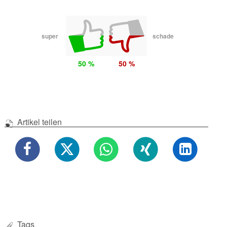
super
schade
50 %
50 %
Artikel teilen
Tags