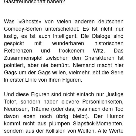
Gastfreundschaft haben?
Was «Ghosts» von vielen anderen deutschen
Comedy-Serien unterscheidet: Es ist nicht nur
lustig, es ist auch intelligent. Die Dialoge sind
gespickt mit wunderbaren historischen
Referenzen und trockenem Witz. Das
Zusammenspiel zwischen den Charakteren ist
pointiert, aber nie bemüht. Niemand macht hier
Gags um der Gags willen, vielmehr lebt die Serie
in erster Linie von ihren Figuren.
Und diese Figuren sind nicht einfach nur „lustige
Tote“, sondern haben clevere Persönlichkeiten,
Neurosen, Träume (oder das, was nach dem Tod
davon eben noch übrig bleibt). Der Humor
kommt nicht aus plumpen Slapstick-Momenten,
sondern aus der Kollision von Welten. Alte Werte