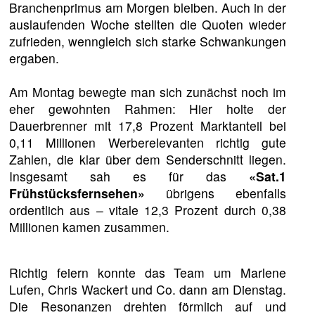
Branchenprimus am Morgen bleiben. Auch in der
auslaufenden Woche stellten die Quoten wieder
zufrieden, wenngleich sich starke Schwankungen
ergaben.
Am Montag bewegte man sich zunächst noch im
eher gewohnten Rahmen: Hier holte der
Dauerbrenner mit 17,8 Prozent Marktanteil bei
0,11 Millionen Werberelevanten richtig gute
Zahlen, die klar über dem Senderschnitt liegen.
Insgesamt sah es für das
«Sat.1
Frühstücksfernsehen»
übrigens ebenfalls
ordentlich aus – vitale 12,3 Prozent durch 0,38
Millionen kamen zusammen.
Richtig feiern konnte das Team um Marlene
Lufen, Chris Wackert und Co. dann am Dienstag.
Die Resonanzen drehten förmlich auf und