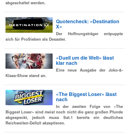
abgeschaltet werden.
Quotencheck: «Destination
X»
Der Hoffnungsträger entpuppte
sich für ProSieben als Desaster.
«Duell um die Welt» lässt
klar nach
Eine neue Ausgabe der Joko-&-
Klaas-Show stand an.
«The Biggest Loser» lässt
nach
In der zweiten Folge von «The
Biggest Loser» sind meist noch nicht die ganz großen Pfunde
abgespeckt, jedoch muss Sat.1 bereits ein deutliches
Reichweiten-Defizit akzeptieren.