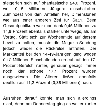
steigerten sich auf phantastische 24,0 Prozent,
weil 0,15 Millionen Jüngere einschalteten.
Zumindest von den Anteilen her, Dimensionen
wie aus einer anderen Zeit für Sat.1. Beim
Gesamtpublikum war man dank 0,46 Millionen zu
14,9 Prozent ebenfalls stärker unterwegs, als am
Vortag. Statt sich zur Wochenmitte auf diesem
Level zu halten, musste die Magazin-Sendung
jedoch wieder die Rückreise antreten. Der
Marktanteil bei den 14-49-Jährigen ging wegen
0,12 Millionen Einschaltenden erneut auf den 17-
Prozent-Bereich runter, genauer gesagt immer
noch klar schöne 17,1 Prozent wurden
ausgewiesen. Die Älteren ließen ebenfalls
deutlich auf 11,2 Prozent (0,36 Millionen) nach.
Ausruhen darauf konnte man sich allerdings
nicht, denn am Donnerstag ging es weiter runter