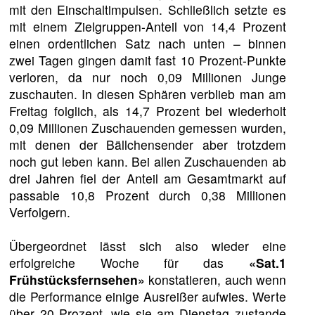
mit den Einschaltimpulsen. Schließlich setzte es
mit einem Zielgruppen-Anteil von 14,4 Prozent
einen ordentlichen Satz nach unten – binnen
zwei Tagen gingen damit fast 10 Prozent-Punkte
verloren, da nur noch 0,09 Millionen Junge
zuschauten. In diesen Sphären verblieb man am
Freitag folglich, als 14,7 Prozent bei wiederholt
0,09 Millionen Zuschauenden gemessen wurden,
mit denen der Bällchensender aber trotzdem
noch gut leben kann. Bei allen Zuschauenden ab
drei Jahren fiel der Anteil am Gesamtmarkt auf
passable 10,8 Prozent durch 0,38 Millionen
Verfolgern.
Übergeordnet lässt sich also wieder eine
erfolgreiche Woche für das
«Sat.1
Frühstücksfernsehen»
konstatieren, auch wenn
die Performance einige Ausreißer aufwies. Werte
über 20 Prozent, wie sie am Dienstag zustande