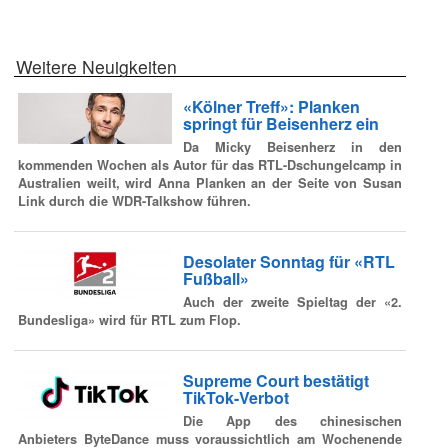
Weitere Neuigkeiten
«Kölner Treff»: Planken
springt für Beisenherz ein
Da Micky Beisenherz in den
kommenden Wochen als Autor für das RTL-Dschungelcamp in
Australien weilt, wird Anna Planken an der Seite von Susan
Link durch die WDR-Talkshow führen.
Desolater Sonntag für «RTL
Fußball»
Auch der zweite Spieltag der «2.
Bundesliga» wird für RTL zum Flop.
Supreme Court bestätigt
TikTok-Verbot
Die App des chinesischen
Anbieters ByteDance muss voraussichtlich am Wochenende