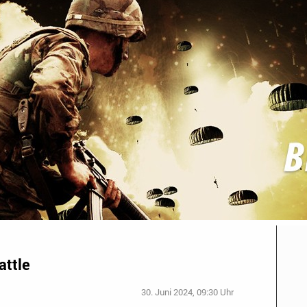
attle
30. Juni 2024, 09:30 Uhr