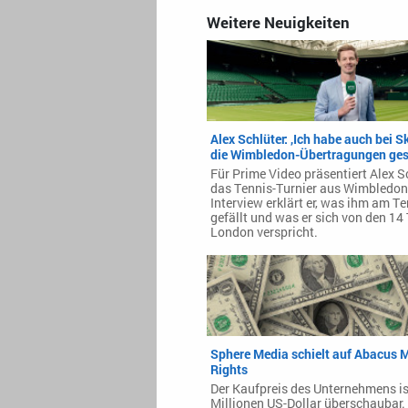
Weitere Neuigkeiten
Alex Schlüter: ‚Ich habe auch bei S
die Wimbledon-Übertragungen ges
Für Prime Video präsentiert Alex S
das Tennis-Turnier aus Wimbledon
Interview erklärt er, was ihm am T
gefällt und was er sich von den 14
London verspricht.
Sphere Media schielt auf Abacus 
Rights
Der Kaufpreis des Unternehmens is
Millionen US-Dollar überschaubar.