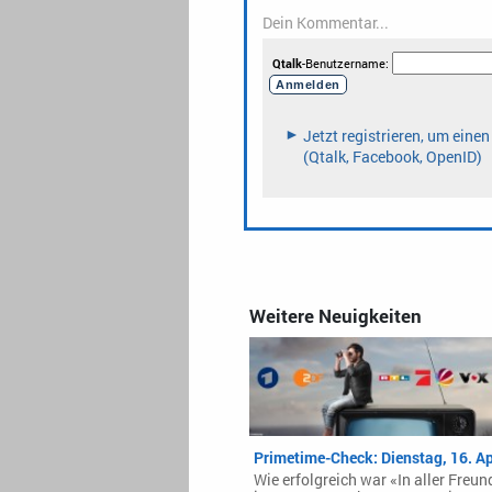
Weitere Neuigkeiten
Primetime-Check: Dienstag, 16. Ap
Wie erfolgreich war «In aller Freu