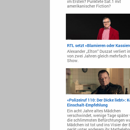
im Ersten? Punktete Sat.1 mit
amerikanischer Fiction?
RTL setzt «Blamieren oder Kassier
Alexander „Elton“ Duszat verliert i
von zwei Jahren gleich mehrfach s
Show.
«Polizeiruf 110: Der Dicke liebt»: K
Einschalt-Empfehlung
Ein acht Jahre altes Mädchen
verschwindet, wenige Tage später
die schlimmsten Befürchtungen wa
Mädchen ist tot und ins Visier der 
gerät unter anderem ihr Mathelehre