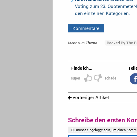
Voting zum 23. Quotenmeter-F
den einzelnen Kategorien.
Kommentare
Mehr zum Thema...
Backed By The B
Finde ich...
Teile
super
schade
vorheriger Artikel
Schreibe den ersten Ko