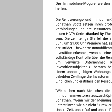
Die Immobilien-Mogule werden 
helfen.
Die Renovierungs- und Immobilien
Jonathan Scott setzen ihren profe
Verbindungen und ihre Ressourcen a
neuen HGTV-Serie
«Backed By The 
sein. Die zehnteilige Staffel, die
Juni, um 21.00 Uhr Premiere hat, ze
der Brüder - bewährte Immobilienm
Investition erkennen, wenn sie eine 
vollständige Kontrolle über die Re
um verwirrte Unternehmer, K
Investitionsobjekten zu beraten, be
einem unnachgiebigen Wohnungsmar
beliebten Zwillinge die Investoren
Einblicken und erstklassigen Ressou
"Wir suchen nach Menschen, die u
Immobilieninvestoren auszuschöpf
Jonathan. "Wenn wir der Meinung s
unterstützen wir sie nicht.“ Drew e
Unsere Zeit, unser Ruf und unsere R