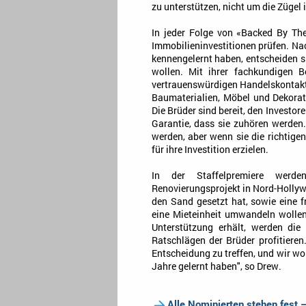
zu unterstützen, nicht um die Zügel 
In jeder Folge von «Backed By Th
Immobilieninvestitionen prüfen. Na
kennengelernt haben, entscheiden si
wollen. Mit ihrer fachkundigen B
vertrauenswürdigen Handelskontakt
Baumaterialien, Möbel und Dekorat
Die Brüder sind bereit, den Investore
Garantie, dass sie zuhören werden
werden, aber wenn sie die richtigen
für ihre Investition erzielen.
In der Staffelpremiere werd
Renovierungsprojekt in Nord-Hollywo
den Sand gesetzt hat, sowie eine f
eine Mieteinheit umwandeln wollen
Unterstützung erhält, werden di
Ratschlägen der Brüder profitieren
Entscheidung zu treffen, und wir wo
Jahre gelernt haben", so Drew.
Alle Nominierten stehen fest 