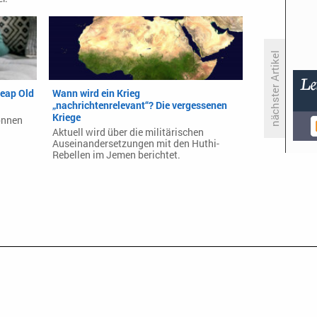
nächster Artikel
heap Old
Wann wird ein Krieg
Falscher Ehrgeiz im
„nachrichtenrelevant“? Die vergessenen
Sportsommer?
Kriege
können
Aktuell wird über die militärischen
Auseinandersetzungen mit den Huthi-
Rebellen im Jemen berichtet.