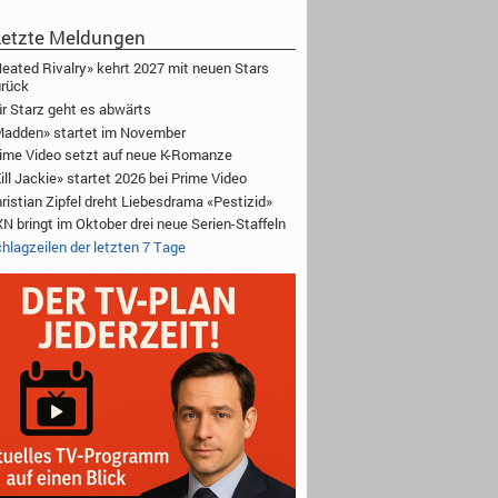
etzte Meldungen
eated Rivalry» kehrt 2027 mit neuen Stars
rück
r Starz geht es abwärts
adden» startet im November
ime Video setzt auf neue K-Romanze
ill Jackie» startet 2026 bei Prime Video
ristian Zipfel dreht Liebesdrama «Pestizid»
N bringt im Oktober drei neue Serien-Staffeln
hlagzeilen der letzten 7 Tage