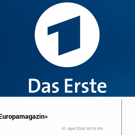
«Europamagazin»
01. April 2024, 09:16 Uhr