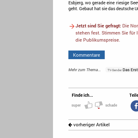
Esbjerg, wo gerade eine riesige 
geht. Gebaut hat sie das deutsche
Jetzt sind Sie gefragt:
Die Nom
stehen fest. Stimmen Sie für 
die Publikumspreise.
Kommentare
Mehr zum Thema...
Das Ers
TV-Sender
Finde ich...
Teile
super
schade
vorheriger Artikel