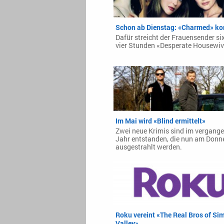
Schon ab Dienstag: «Charmed» k
Dafür streicht der Frauensender si
vier Stunden «Desperate Housewiv
Im Mai wird «Blind ermittelt»
Zwei neue Krimis sind im vergang
Jahr entstanden, die nun am Donn
ausgestrahlt werden.
Roku vereint «The Real Bros of Sim
Valley»