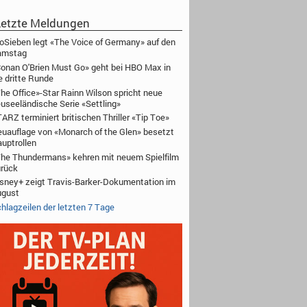
etzte Meldungen
oSieben legt «The Voice of Germany» auf den
amstag
onan O'Brien Must Go» geht bei HBO Max in
e dritte Runde
he Office»-Star Rainn Wilson spricht neue
useeländische Serie «Settling»
ARZ terminiert britischen Thriller «Tip Toe»
uauflage von «Monarch of the Glen» besetzt
uptrollen
he Thundermans» kehren mit neuem Spielfilm
rück
sney+ zeigt Travis-Barker-Dokumentation im
ugust
hlagzeilen der letzten 7 Tage