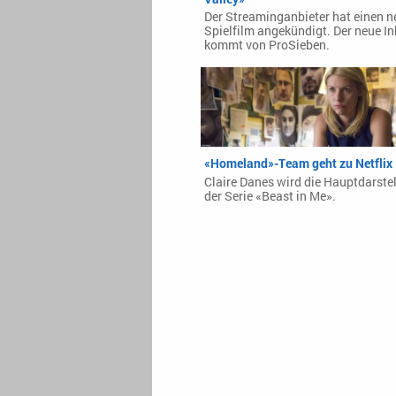
Der Streaminganbieter hat einen 
Spielfilm angekündigt. Der neue In
kommt von ProSieben.
«Homeland»-Team geht zu Netflix
Claire Danes wird die Hauptdarstel
der Serie «Beast in Me».