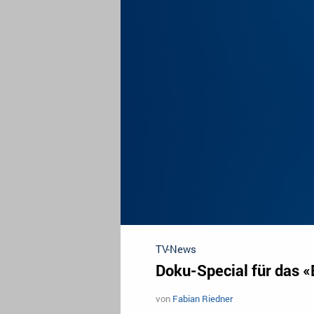
TV-News
Doku-Special für das 
von
Fabian Riedner