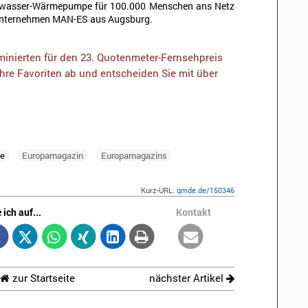
Seewasser-Wärmepumpe für 100.000 Menschen ans Netz
 Unternehmen MAN-ES aus Augsburg.
inierten für den 23. Quotenmeter-Fernsehpreis
Ihre Favoriten ab und entscheiden Sie mit über
te
Europamagazin
Europamagazins
Kurz-URL:
qmde.de/150346
 ich auf...
Kontakt
zur Startseite
nächster Artikel