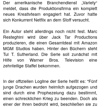
Der amerikanische Branchendienst „Variety“
meldet, dass die Produktionsfirma ein komplett
neues Kreativteam engagiert hat. Zuvor hatte
sich Konkurrent Netflix an dem Stoff versucht.
Ein Autor steht allerdings noch nicht fest. Marc
Resteghini wird über Jack Tar Productions
produzieren, die einen Gesamtdeal mit Amazon
MGM Studios haben. Hinter den Büchern steht
Tui T. Sutherland. Die Serie soll zunächst mit
Hilfe von Warner Bros. Television eine
zehnteilige Staffel bekommen.
In der offiziellen Logline der Serie heißt es: "Fünf
junge Drachen wurden heimlich aufgezogen und
sind durch eine Prophezeiung dazu bestimmt,
einen schrecklichen Krieg zu beenden. Doch als
einer der ihren bedroht wird, beschließen sie zu