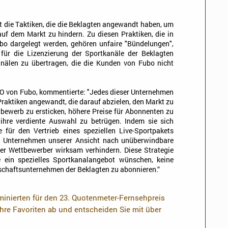
 die Taktiken, die die Beklagten angewandt haben, um
uf dem Markt zu hindern. Zu diesen Praktiken, die in
ubo dargelegt werden, gehören unfaire "Bündelungen",
für die Lizenzierung der Sportkanäle der Beklagten
nälen zu übertragen, die die Kunden von Fubo nicht
EO von Fubo, kommentierte: "Jedes dieser Unternehmen
aktiken angewandt, die darauf abzielen, den Markt zu
bewerb zu ersticken, höhere Preise für Abonnenten zu
ihre verdiente Auswahl zu betrügen. Indem sie sich
für den Vertrieb eines speziellen Live-Sportpakets
ese Unternehmen unserer Ansicht nach unüberwindbare
euer Wettbewerber wirksam verhindern. Diese Strategie
die ein spezielles Sportkanalangebot wünschen, keine
schaftsunternehmen der Beklagten zu abonnieren.“
inierten für den 23. Quotenmeter-Fernsehpreis
Ihre Favoriten ab und entscheiden Sie mit über