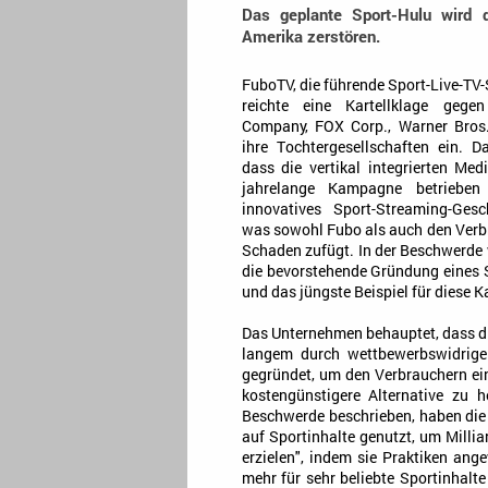
Das geplante Sport-Hulu wird 
Amerika zerstören.
FuboTV, die führende Sport-Live-TV
reichte eine Kartellklage geg
Company, FOX Corp., Warner Bros.
ihre Tochtergesellschaften ein. D
dass die vertikal integrierten Me
jahrelange Kampagne betriebe
innovatives Sport-Streaming-Gesc
was sowohl Fubo als auch den Verb
Schaden zufügt. In der Beschwerde 
die bevorstehende Gründung eines 
und das jüngste Beispiel für diese 
Das Unternehmen behauptet, dass di
langem durch wettbewerbswidrige
gegründet, um den Verbrauchern ein
kostengünstigere Alternative zu 
Beschwerde beschrieben, haben die 
auf Sportinhalte genutzt, um Mill
erzielen", indem sie Praktiken ang
mehr für sehr beliebte Sportinhal