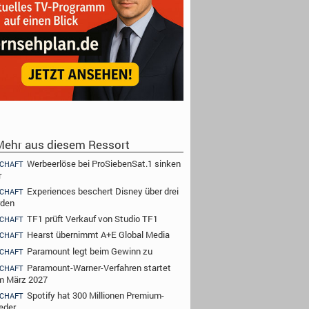
ehr aus diesem Ressort
Werbeerlöse bei ProSiebenSat.1 sinken
CHAFT
r
Experiences beschert Disney über drei
CHAFT
rden
TF1 prüft Verkauf von Studio TF1
CHAFT
Hearst übernimmt A+E Global Media
CHAFT
Paramount legt beim Gewinn zu
CHAFT
Paramount-Warner-Verfahren startet
CHAFT
im März 2027
Spotify hat 300 Millionen Premium-
CHAFT
ieder