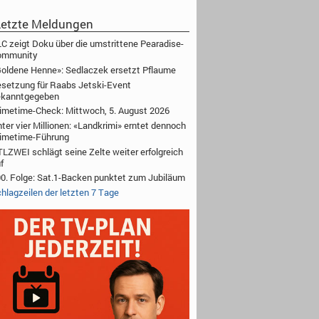
etzte Meldungen
C zeigt Doku über die umstrittene Pearadise-
ommunity
oldene Henne»: Sedlaczek ersetzt Pflaume
setzung für Raabs Jetski-Event
ekanntgegeben
imetime-Check: Mittwoch, 5. August 2026
ter vier Millionen: «Landkrimi» erntet dennoch
imetime-Führung
LZWEI schlägt seine Zelte weiter erfolgreich
f
0. Folge: Sat.1-Backen punktet zum Jubiläum
hlagzeilen der letzten 7 Tage