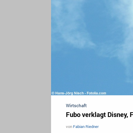
Wirtschaft
Fubo verklagt Disney, 
von
Fabian Riedner