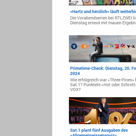
«Hartz und herzlich» läuft weiterh
Die Vorabendserien bei RTLZWEI l
Dienstag erneut mit mauen Ergebn
Primetime-Check: Dienstag, 20. F
2024
Wie erfolgreich war «Three Pines» 
Sat.1? Punktete «Hot oder Schrott
VOX?
Sat.1 plant fünf Ausgaben des
«Allgemeinwissensquiz»