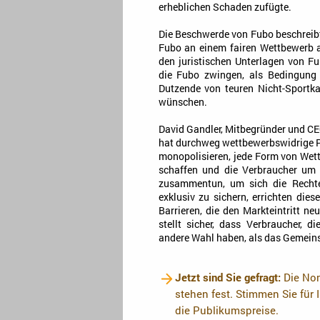
erheblichen Schaden zufügte.
Die Beschwerde von Fubo beschreibt
Fubo an einem fairen Wettbewerb a
den juristischen Unterlagen von F
die Fubo zwingen, als Bedingung 
Dutzende von teuren Nicht-Sportka
wünschen.
David Gandler, Mitbegründer und C
hat durchweg wettbewerbswidrige Pr
monopolisieren, jede Form von Wett
schaffen und die Verbraucher um 
zusammentun, um sich die Rechte 
exklusiv zu sichern, errichten di
Barrieren, die den Markteintritt n
stellt sicher, dass Verbraucher, 
andere Wahl haben, als das Gemein
Jetzt sind Sie gefragt:
Die Nom
stehen fest. Stimmen Sie für 
die Publikumspreise.