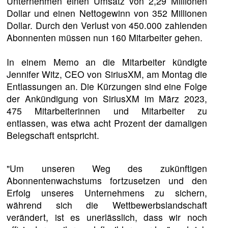
Unternehmen einen Umsatz von 2,29 Millionen
Dollar und einen Nettogewinn von 352 Millionen
Dollar. Durch den Verlust von 450.000 zahlenden
Abonnenten müssen nun 160 Mitarbeiter gehen.
In einem Memo an die Mitarbeiter kündigte
Jennifer Witz, CEO von SiriusXM, am Montag die
Entlassungen an. Die Kürzungen sind eine Folge
der Ankündigung von SiriusXM im März 2023,
475 Mitarbeiterinnen und Mitarbeiter zu
entlassen, was etwa acht Prozent der damaligen
Belegschaft entspricht.
"Um unseren Weg des zukünftigen
Abonnentenwachstums fortzusetzen und den
Erfolg unseres Unternehmens zu sichern,
während sich die Wettbewerbslandschaft
verändert, ist es unerlässlich, dass wir noch