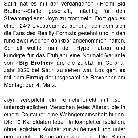
Sat.1 hat es mit der vergangenen «Promi Big
Brother»-Staffel geschafft, mächtig für den
Streamingdienst Joyn zu trommeln. Dort gab es
einen 24/7-Livestream zu sehen, nach dem sich
die Fans des Reality-Formats gesehnt und in den
rund zwei Wochen dankbar angenommen hatten.
Schnell wollte man den Hype nutzen und
kündigte für das Frühjahr eine Normalo-Variante
von
«Big Brother»
an, die zuletzt im Corona-
Jahr 2020 bei Sat.1 zu sehen war. Los geht es
mit dem Einzug der insgesamt 16 Bewohner am
Montag, den 4. März.
Joyn verspricht ein Teilnehmerfeld mit „sehr
unterschiedlichen Menschen jedes Alters“, die in
einem Container eine Wohngemeinschaft bilden.
Die 16 Kandidaten leben in kompletter Isolation,
ohne jeglichen Kontakt zur Außenwelt und unter
permanenter Kameraüberwachung. Die Show