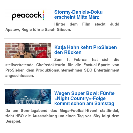
Stormy-Daniels-Doku
erscheint Mitte März
Hinter dem Film steckt Judd
Apatow, Regie führte Sarah Gibson.
Katja Hahn kehrt ProSieben
den Rücken
Zum 1. Februar hat sich die
stellvertretende Chefredakteurin für die Factual-Sparte von
ProSieben dem Produktionsunternehmen SEO Entertainment
angeschlossen.
Wegen Super Bowl: Fünfte
«Night Country»-Folge
kommt schon am Samstag
Da am Sonntagabend das Mega-Football-Event stattfindet,
zieht HBO die Ausstrahlung um einen Tag vor. Sky folgt dem
Beispiel.