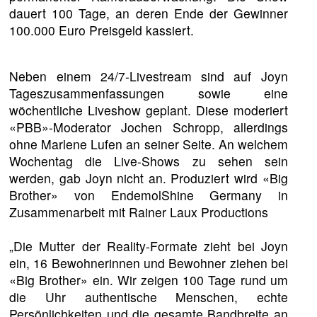
dauert 100 Tage, an deren Ende der Gewinner
100.000 Euro Preisgeld kassiert.
Neben einem 24/7-Livestream sind auf Joyn
Tageszusammenfassungen sowie eine
wöchentliche Liveshow geplant. Diese moderiert
«PBB»-Moderator Jochen Schropp, allerdings
ohne Marlene Lufen an seiner Seite. An welchem
Wochentag die Live-Shows zu sehen sein
werden, gab Joyn nicht an. Produziert wird «Big
Brother» von EndemolShine Germany in
Zusammenarbeit mit Rainer Laux Productions
„Die Mutter der Reality-Formate zieht bei Joyn
ein, 16 Bewohnerinnen und Bewohner ziehen bei
«Big Brother» ein. Wir zeigen 100 Tage rund um
die Uhr authentische Menschen, echte
Persönlichkeiten und die gesamte Bandbreite an