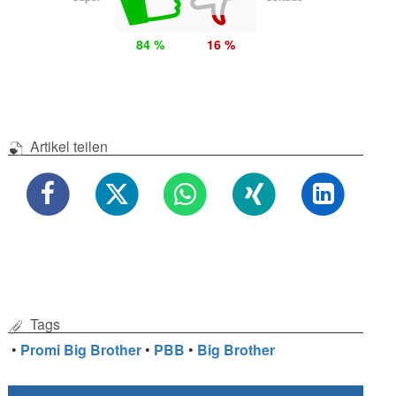
84 %
16 %
Artikel teilen
Tags
•
Promi Big Brother
•
PBB
•
Big Brother