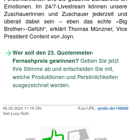
Emotionen. Im 24/7-Livestream können unsere
Zuschauerinnen und Zuschauer jederzeit und
überall dabei sein – eben das echte «Big
Brother»-Gefühl“, erklärt Thomas Münzner, Vice
President Content von Joyn.
Wer soll den 23. Quotenmeter-
Fernsehpreis gewinnen?
Geben Sie jetzt
Ihre Stimme ab und entscheiden Sie mit,
welche Produktionen und Persönlichkeiten
ausgezeichnet werden.
06.02.2024 11:19 Uhr
Kurz-URL:
qmde.de/148868
Veit-Luca Roth
super
schade