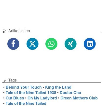
Artikel teilen
Tags
•
Behind Your Touch
•
King the Land
•
Tale of the Nine Tailed 1938
•
Doctor Cha
•
Out Blues
•
Oh My Ladylord
•
Green Mothers Club
•
Tale of the Nine Tailed