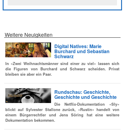
Weitere Neuigkeiten
Digital Natives: Marie
Burchard und Sebastian
Schwarz
In «Zwei Weihnachtsmänner sind einer zu viel» lassen sich
die Figuren von Burchard und Schwarz scheiden. Privat
bleiben sie aber ein Paar.
Rundschau: Geschichte,
Geschichte und Geschichte
Die Netflix-Dokumentation «Sly»
blickt auf Sylvester Stallone zurück, «Rustin» handelt von
einem Bürgerrechtler und Jens Söring hat eine weitere
Dokumentation bekommen.