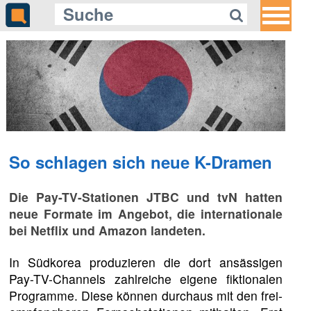
So schlagen sich neue K-Dramen
Die Pay-TV-Stationen JTBC und tvN hatten
neue Formate im Angebot, die internationale
bei Netflix und Amazon landeten.
In Südkorea produzieren die dort ansässigen
Pay-TV-Channels zahlreiche eigene fiktionalen
Programme. Diese können durchaus mit den frei-