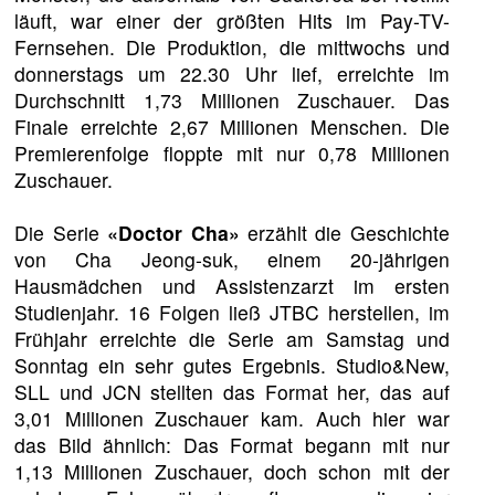
läuft, war einer der größten Hits im Pay-TV-
Fernsehen. Die Produktion, die mittwochs und
donnerstags um 22.30 Uhr lief, erreichte im
Durchschnitt 1,73 Millionen Zuschauer. Das
Finale erreichte 2,67 Millionen Menschen. Die
Premierenfolge floppte mit nur 0,78 Millionen
Zuschauer.
Die Serie
«Doctor Cha»
erzählt die Geschichte
von Cha Jeong-suk, einem 20-jährigen
Hausmädchen und Assistenzarzt im ersten
Studienjahr. 16 Folgen ließ JTBC herstellen, im
Frühjahr erreichte die Serie am Samstag und
Sonntag ein sehr gutes Ergebnis. Studio&New,
SLL und JCN stellten das Format her, das auf
3,01 Millionen Zuschauer kam. Auch hier war
das Bild ähnlich: Das Format begann mit nur
1,13 Millionen Zuschauer, doch schon mit der