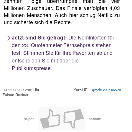
zehnten Folge übertrumpfte man die vier
Millionen Zuschauer. Das Finale verfolgten 4,03
Millionen Menschen. Auch hier schlug Netflix zu
und sicherte sich die Rechte.
Jetzt sind Sie gefragt:
Die Nominierten für
den 23. Quotenmeter-Fernsehpreis stehen
fest. Stimmen Sie für Ihre Favoriten ab und
entscheiden Sie mit über die
Publikumspreise.
09.11.2023 12:02 Uhr
Kurz-URL:
qmde.de/146573
Fabian Riedner
super
schade