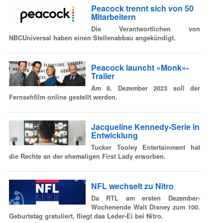
Peacock trennt sich von 50
Mitarbeitern
Die Verantwortlichen von
NBCUniversal haben einen Stellenabbau angekündigt.
Peacock launcht «Monk»-
Trailer
Am 8. Dezember 2023 soll der
Fernsehfilm online gestellt werden.
Jacqueline Kennedy-Serie in
Entwicklung
Tucker Tooley Entertainment hat
die Rechte an der ehemaligen First Lady erworben.
NFL wechselt zu Nitro
Da RTL am ersten Dezember-
Wochenende Walt Disney zum 100.
Geburtstag gratuliert, fliegt das Leder-Ei bei Nitro.