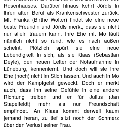
Rosenhauses. Darüber hinaus kehrt Jördis in
ihren alten Beruf als Krankenschwester zurück.
Mit Franka (Birthe Wolter) findet sie eine neue
beste Freundin und Jördis merkt, dass sie nicht
nur allein trauern kann. Ihre Ehe mit Mo läuft
nämlich nicht so rund, wie es nach außen
scheint. Plötzlich spürt sie eine neue
Lebendigkeit in sich, als sie Klaas (Sebastian
Deyle), den neuen Leiter der Notaufnahme in
Lüneburg, kennenlernt. Und doch will sie ihre
Ehe (noch) nicht im Stich lassen. Und auch in Mo
wird der Kampfgeist geweckt. Doch er merkt
auch, dass ihn seine Gefühle in eine andere
Richtung treiben und er für Julius (Jan
Stapelfeldt) mehr als nur Freundschaft
empfindet. An Klaas kommt derweil kaum
jemand heran, zu tief sitzt noch der Schmerz
über den Verlust seiner Frau.