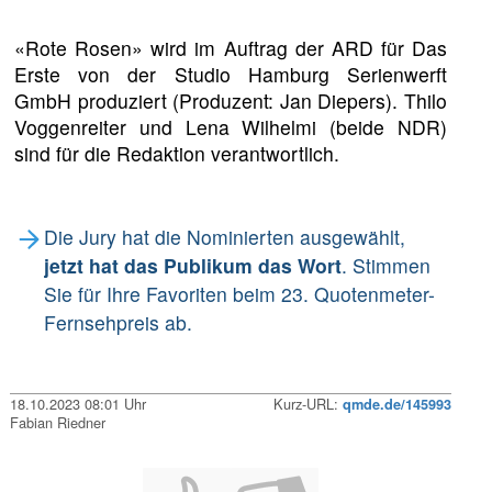
«Rote Rosen» wird im Auftrag der ARD für Das
Erste von der Studio Hamburg Serienwerft
GmbH produziert (Produzent: Jan Diepers). Thilo
Voggenreiter und Lena Wilhelmi (beide NDR)
sind für die Redaktion verantwortlich.
Die Jury hat die Nominierten ausgewählt,
jetzt hat das Publikum das Wort
. Stimmen
Sie für Ihre Favoriten beim 23. Quotenmeter-
Fernsehpreis ab.
18.10.2023 08:01 Uhr
Kurz-URL:
qmde.de/145993
Fabian Riedner