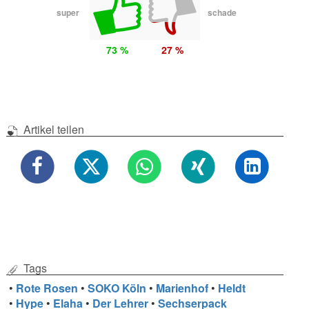
super
schade
73 %
27 %
Artikel teilen
Tags
•
Rote Rosen
•
SOKO Köln
•
Marienhof
•
Heldt
•
Hype
•
Elaha
•
Der Lehrer
•
Sechserpack