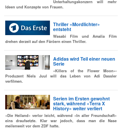
Unterhaltungskonzern will mehr
Ideen und Konzepte von Frauen.
Thriller «Mordlichter»
entsteht
Wasabi Film und Amalia Film
drehen derzeit auf den Färöern einen Thriller.
Adidas wird Teil einer neuen
Serie
«Killers of the Flower Moon»-
Produzent Niels Juul will das Leben von Adi Dassler
verfilmen.
Serien im Ersten gewohnt
stark, während «Terra X
History» weiter verliert
«Die Heiland» verlor leicht, während «In aller Freundschaft»
eins draufsetzte. Klar war jedoch, dass man die Nase
meilenweit vor dem ZDF hatte.