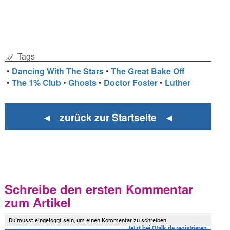
Tags
•
Dancing With The Stars
•
The Great Bake Off
•
The 1% Club
•
Ghosts
•
Doctor Foster
•
Luther
◄ zurück zur Startseite ◄
Schreibe den ersten Kommentar
zum Artikel