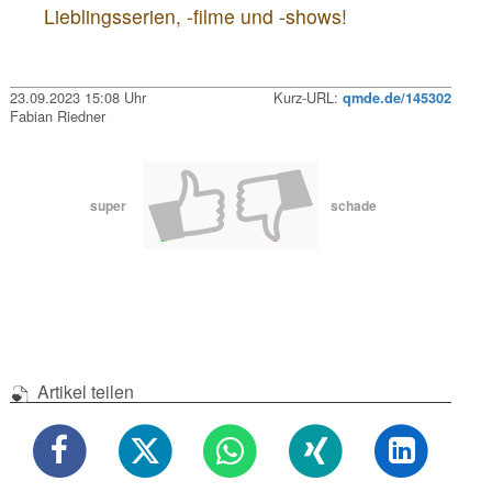
Lieblingsserien, -filme und -shows!
23.09.2023 15:08 Uhr
Kurz-URL:
qmde.de/145302
Fabian Riedner
super
schade
Artikel teilen