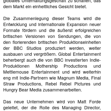
globales Unterhaltungsgeschäft zu schaffen, das
dem Markt ein einheitliches Gesicht bietet.
Die Zusammenlegung dieser Teams wird die
Entwicklung und internationale Expansion neuer
Formate fördern und die äußerst erfolgreichen
britischen Versionen von Sendungen, die von
den florierenden britischen Produktionseinheiten
der BBC Studios produziert werden, weiter
ausbauen und vergrößern. Global Entertainment
beherbergt auch die von BBC investierten Indie-
Produktionen Mothership Productions und
Mettlemouse Entertainment und wird weiterhin
eng mit Indie-Partnern wie Magnum Media, Final
Straw Productions, Rebel Rebel Pictures und
Hungry Bear Media zusammenarbeiten.
Das neue Unternehmen wird von Matt Forde
geleitet, der die Rolle des Managing Director,