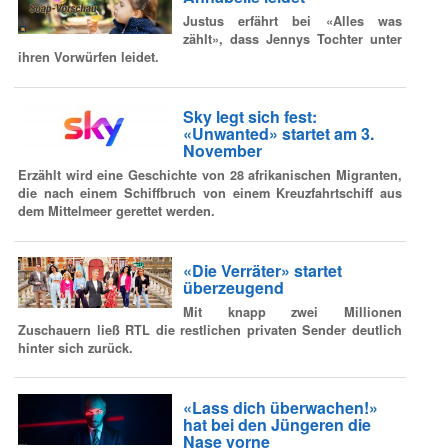
Justus erfährt bei «Alles was
zählt», dass Jennys Tochter unter
ihren Vorwürfen leidet.
Sky legt sich fest:
«Unwanted» startet am 3.
November
Erzählt wird eine Geschichte von 28 afrikanischen Migranten,
die nach einem Schiffbruch von einem Kreuzfahrtschiff aus
dem Mittelmeer gerettet werden.
«Die Verräter» startet
überzeugend
Mit knapp zwei Millionen
Zuschauern ließ RTL die restlichen privaten Sender deutlich
hinter sich zurück.
«Lass dich überwachen!»
hat bei den Jüngeren die
Nase vorne