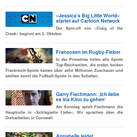
«Jessica’s Big Little World»
startet auf Cartoon Network
Der Spin-off von «Craig of the
Creek» beginnt am 2. Oktober.
Franzosen im Rugby-Fieber
In der Primetime holen alle Spiele
Top-Reichweiten, die ersten beiden
Frankreich-Spiele kamen über zehn Millionen Zuschauer und
stellten somit die Fußball-Spiele in den Schatten.
Garry Fischmann: ‚Ich liebe
es ins Kino zu gehen‘
Am Sonntag spielt Fischmann die
Hauptrolle in «Schlagzeile Liebe». Wir sprachen über die
Dreharbeiten in Cornwall.
Annabelle leidet