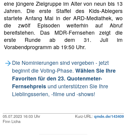
eine jüngere Zielgruppe im Alter von neun bis 13
Jahren. Die erste Staffel des Kids-Ablegers
startete Anfang Mai in der ARD-Mediathek, wo
die zwölf Episoden weiterhin auf Abruf
bereitstehen. Das MDR-Fernsehen zeigt die
erste Runde ab dem 31. Juli im
Vorabendprogramm ab 19:50 Uhr.
Die Nominierungen sind vergeben - jetzt
beginnt die Voting-Phase.
Wählen Sie Ihre
Favoriten für den 23. Quotenmeter-
Fernsehpreis
und unterstützen Sie Ihre
Lieblingsserien, -filme und -shows!
05.07.2023 16:03 Uhr
Kurz-URL:
qmde.de/143409
Finn Licha