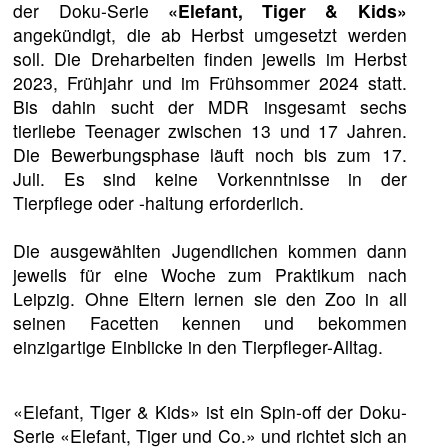
der Doku-Serie
«Elefant, Tiger & Kids»
angekündigt, die ab Herbst umgesetzt werden
soll. Die Dreharbeiten finden jeweils im Herbst
2023, Frühjahr und im Frühsommer 2024 statt.
Bis dahin sucht der MDR insgesamt sechs
tierliebe Teenager zwischen 13 und 17 Jahren.
Die Bewerbungsphase läuft noch bis zum 17.
Juli. Es sind keine Vorkenntnisse in der
Tierpflege oder -haltung erforderlich.
Die ausgewählten Jugendlichen kommen dann
jeweils für eine Woche zum Praktikum nach
Leipzig. Ohne Eltern lernen sie den Zoo in all
seinen Facetten kennen und bekommen
einzigartige Einblicke in den Tierpfleger-Alltag.
«Elefant, Tiger & Kids» ist ein Spin-off der Doku-
Serie «Elefant, Tiger und Co.» und richtet sich an