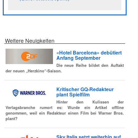
Weitere Neuigkeiten
«Hotel Barcelona» debütiert
Anfang September
Die neue Reihe bildet den Auftakt
der neuen „Herzkino“-Saison.
Kritischer GQ-Redakteur
plant Spielfilm
Hinter den Kulissen der
Verlagsbranche rumort es: Wurde ein Artikel offline
genommen, weil ein Redakteur einen Film bei Warner Bros.
plant?
Sky Italia setzt weiterhin auf