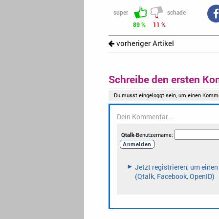
super
schade
89 %
11 %
vorheriger Artikel
Schreibe den ersten Ko