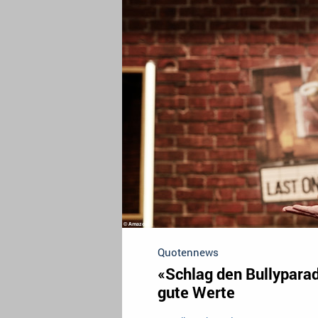
Quotennews
«Schlag den Bullyparad
gute Werte