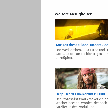
Weitere Neuigkeiten
Amazon dreht «Blade Runner»-Seq
Das Werk drehen Silka Luisa und R
Scott. Es soll an die bisherigen Fi
anknüpfen.
Depp-Heard-Film kommt zu Tubi
Der Prozess ist zwar erst vor einig
Wochen beendet worden, dennoch i
Streifen in der Produktion.