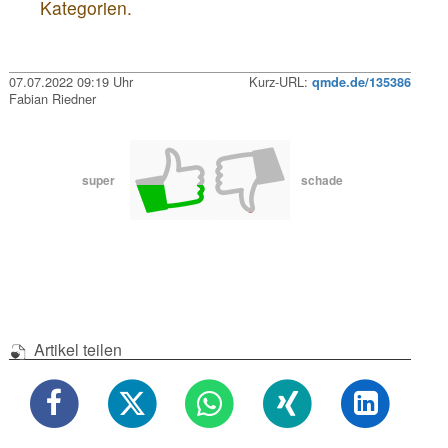
Kategorien.
07.07.2022 09:19 Uhr
Kurz-URL:
qmde.de/135386
Fabian Riedner
super
schade
Artikel teilen