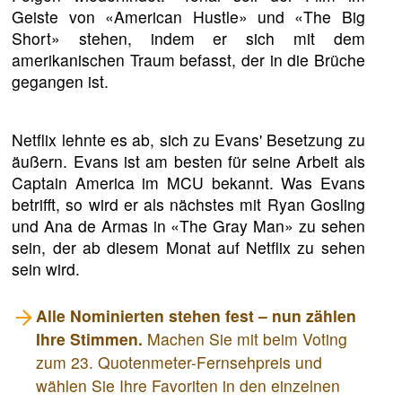
Geiste von «American Hustle» und «The Big
Short» stehen, indem er sich mit dem
amerikanischen Traum befasst, der in die Brüche
gegangen ist.
Netflix lehnte es ab, sich zu Evans' Besetzung zu
äußern. Evans ist am besten für seine Arbeit als
Captain America im MCU bekannt. Was Evans
betrifft, so wird er als nächstes mit Ryan Gosling
und Ana de Armas in «The Gray Man» zu sehen
sein, der ab diesem Monat auf Netflix zu sehen
sein wird.
Alle Nominierten stehen fest – nun zählen
Ihre Stimmen.
Machen Sie mit beim Voting
zum 23. Quotenmeter-Fernsehpreis und
wählen Sie Ihre Favoriten in den einzelnen