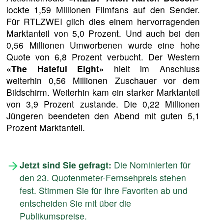
lockte 1,59 Millionen Filmfans auf den Sender.
Für RTLZWEI glich dies einem hervorragenden
Marktanteil von 5,0 Prozent. Und auch bei den
0,56 Millionen Umworbenen wurde eine hohe
Quote von 6,8 Prozent verbucht. Der Western
«The Hateful Eight»
hielt im Anschluss
weiterhin 0,56 Millionen Zuschauer vor dem
Bildschirm. Weiterhin kam ein starker Marktanteil
von 3,9 Prozent zustande. Die 0,22 Millionen
Jüngeren beendeten den Abend mit guten 5,1
Prozent Marktanteil.
Jetzt sind Sie gefragt:
Die Nominierten für
den 23. Quotenmeter-Fernsehpreis stehen
fest. Stimmen Sie für Ihre Favoriten ab und
entscheiden Sie mit über die
Publikumspreise.