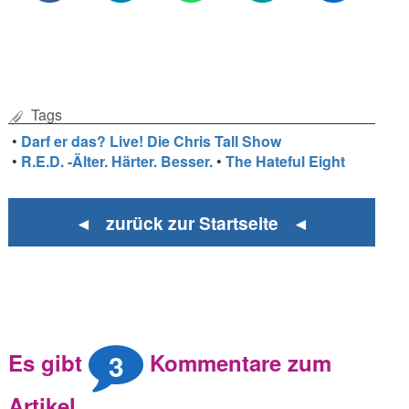
Tags
•
Darf er das? Live! Die Chris Tall Show
•
R.E.D. -Älter. Härter. Besser.
•
The Hateful Eight
◄ zurück zur Startseite ◄
3
Es gibt
Kommentare zum
Artikel