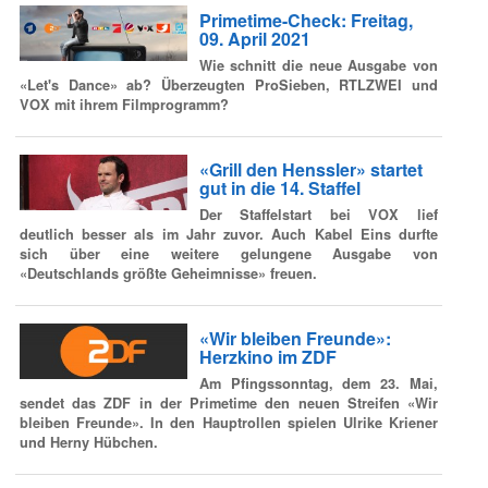
Primetime-Check: Freitag,
09. April 2021
Wie schnitt die neue Ausgabe von
«Let's Dance» ab? Überzeugten ProSieben, RTLZWEI und
VOX mit ihrem Filmprogramm?
«Grill den Henssler» startet
gut in die 14. Staffel
Der Staffelstart bei VOX lief
deutlich besser als im Jahr zuvor. Auch Kabel Eins durfte
sich über eine weitere gelungene Ausgabe von
«Deutschlands größte Geheimnisse» freuen.
«Wir bleiben Freunde»:
Herzkino im ZDF
Am Pfingssonntag, dem 23. Mai,
sendet das ZDF in der Primetime den neuen Streifen «Wir
bleiben Freunde». In den Hauptrollen spielen Ulrike Kriener
und Herny Hübchen.