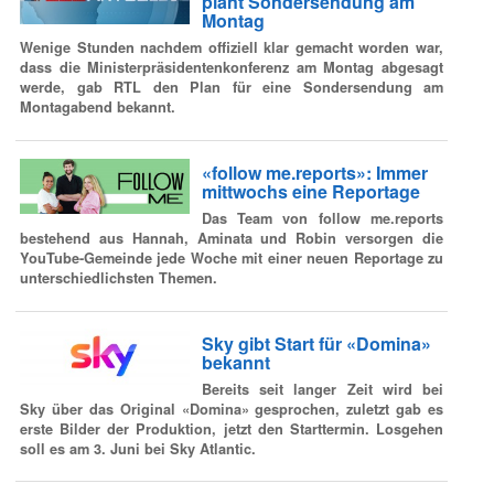
plant Sondersendung am
Montag
Wenige Stunden nachdem offiziell klar gemacht worden war,
dass die Ministerpräsidentenkonferenz am Montag abgesagt
werde, gab RTL den Plan für eine Sondersendung am
Montagabend bekannt.
«follow me.reports»: Immer
mittwochs eine Reportage
Das Team von follow me.reports
bestehend aus Hannah, Aminata und Robin versorgen die
YouTube-Gemeinde jede Woche mit einer neuen Reportage zu
unterschiedlichsten Themen.
Sky gibt Start für «Domina»
bekannt
Bereits seit langer Zeit wird bei
Sky über das Original «Domina» gesprochen, zuletzt gab es
erste Bilder der Produktion, jetzt den Starttermin. Losgehen
soll es am 3. Juni bei Sky Atlantic.