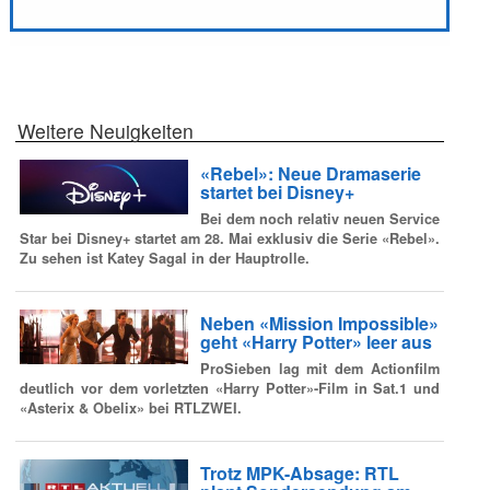
Weitere Neuigkeiten
«Rebel»: Neue Dramaserie
startet bei Disney+
Bei dem noch relativ neuen Service
Star bei Disney+ startet am 28. Mai exklusiv die Serie «Rebel».
Zu sehen ist Katey Sagal in der Hauptrolle.
Neben «Mission Impossible»
geht «Harry Potter» leer aus
ProSieben lag mit dem Actionfilm
deutlich vor dem vorletzten «Harry Potter»-Film in Sat.1 und
«Asterix & Obelix» bei RTLZWEI.
Trotz MPK-Absage: RTL