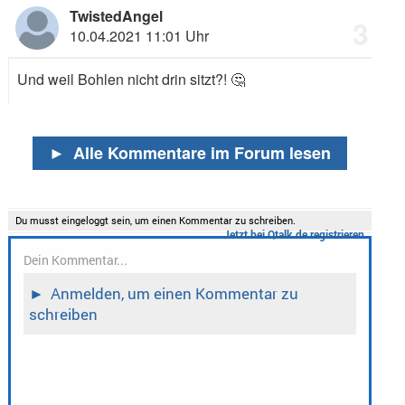
TwistedAngel
3
10.04.2021 11:01 Uhr
Und weil Bohlen nicht drin sitzt?!
🤔
►
Alle Kommentare im Forum lesen