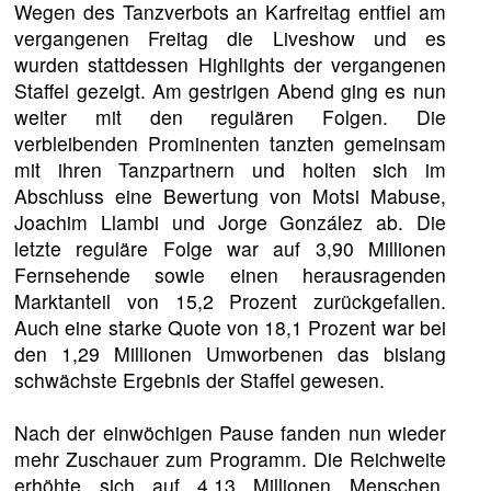
Wegen des Tanzverbots an Karfreitag entfiel am
vergangenen Freitag die Liveshow und es
wurden stattdessen Highlights der vergangenen
Staffel gezeigt. Am gestrigen Abend ging es nun
weiter mit den regulären Folgen. Die
verbleibenden Prominenten tanzten gemeinsam
mit ihren Tanzpartnern und holten sich im
Abschluss eine Bewertung von Motsi Mabuse,
Joachim Llambi und Jorge González ab. Die
letzte reguläre Folge war auf 3,90 Millionen
Fernsehende sowie einen herausragenden
Marktanteil von 15,2 Prozent zurückgefallen.
Auch eine starke Quote von 18,1 Prozent war bei
den 1,29 Millionen Umworbenen das bislang
schwächste Ergebnis der Staffel gewesen.
Nach der einwöchigen Pause fanden nun wieder
mehr Zuschauer zum Programm. Die Reichweite
erhöhte sich auf 4,13 Millionen Menschen.