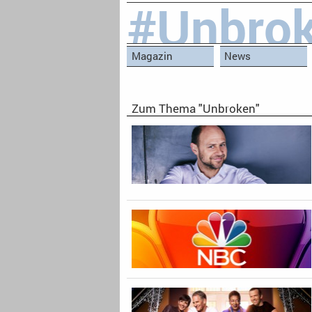
#Unbro
Magazin
News
Zum Thema "Unbroken"