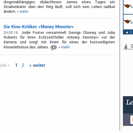
drogenabhängigen, obdachlosen James eines Tages ein
Straßenkater über den Weg läuft, soll sich sein Leben radikal
ändern.
» mehr
Die Kino-Kritiker: «Money Monster»
◄
Jodie Foster versammelt George Clooney und Julia
24.05.16
Roberts für ihren Echtzeitthriller «Money Monster» vor der
Kamera und sorgt mit ihnen für eines der kurzweiligsten
S
Kinoerlebnisse des Jahres.
» mehr
1
ück «
1
2
» weiter