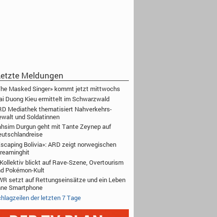
etzte Meldungen
he Masked Singer» kommt jetzt mittwochs
i Duong Kieu ermittelt im Schwarzwald
D Mediathek thematisiert Nahverkehrs-
walt und Soldatinnen
hsim Durgun geht mit Tante Zeynep auf
utschlandreise
scaping Bolivia»: ARD zeigt norwegischen
reaminghit
Kollektiv blickt auf Rave-Szene, Overtourism
nd Pokémon-Kult
R setzt auf Rettungseinsätze und ein Leben
hne Smartphone
hlagzeilen der letzten 7 Tage