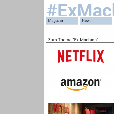
#ExMac
Magazin
News
Zum Thema "Ex Machina"