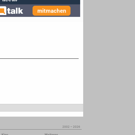
2002 – 2026
Kino
Weiteres