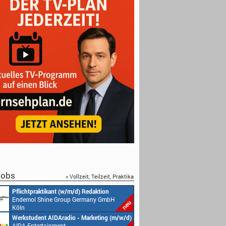
obs
» Vollzeit, Teilzeit, Praktika
Pflichtpraktikant (w/m/d) Redaktion
Endemol Shine Group Germany GmbH
Köln
Werkstudent AIDAradio - Marketing (m/w/d)
AIDA Entertainment