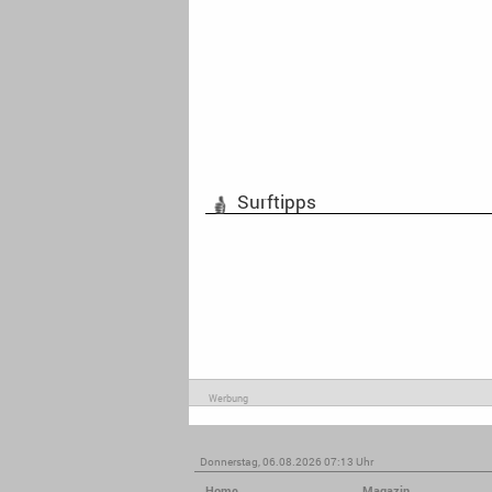
Surftipps
Werbung
Donnerstag, 06.08.2026 07:13 Uhr
Home
Magazin