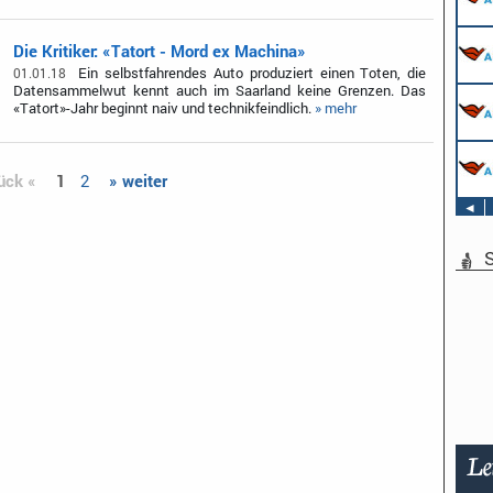
Die Kritiker: «Tatort - Mord ex Machina»
Ein selbstfahrendes Auto produziert einen Toten, die
01.01.18
Datensammelwut kennt auch im Saarland keine Grenzen. Das
«Tatort»-Jahr beginnt naiv und technikfeindlich.
» mehr
ück «
1
2
» weiter
◄
S