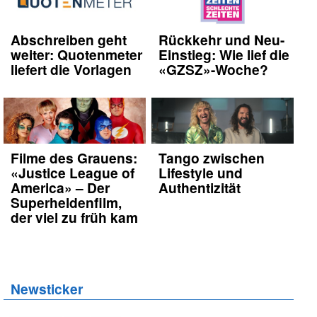
Abschreiben geht
Rückkehr und Neu-
weiter: Quotenmeter
Einstieg: Wie lief die
liefert die Vorlagen
«GZSZ»-Woche?
Filme des Grauens:
Tango zwischen
«Justice League of
Lifestyle und
America» – Der
Authentizität
Superheldenfilm,
der viel zu früh kam
Newsticker