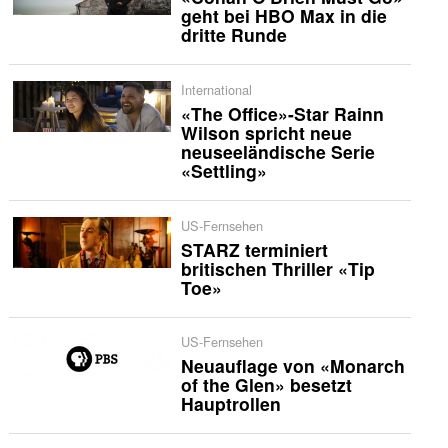
geht bei HBO Max in die
dritte Runde
International
«The Office»-Star Rainn
Wilson spricht neue
neuseeländische Serie
«Settling»
US-Fernsehen
STARZ terminiert
britischen Thriller «Tip
Toe»
US-Fernsehen
Neuauflage von «Monarch
of the Glen» besetzt
Hauptrollen