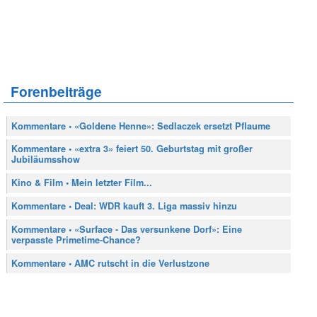
Forenbeiträge
Kommentare • «Goldene Henne»: Sedlaczek ersetzt Pflaume
Kommentare • «extra 3» feiert 50. Geburtstag mit großer
Jubiläumsshow
Kino & Film • Mein letzter Film...
Kommentare • Deal: WDR kauft 3. Liga massiv hinzu
Kommentare • «Surface - Das versunkene Dorf»: Eine
verpasste Primetime-Chance?
Kommentare • AMC rutscht in die Verlustzone