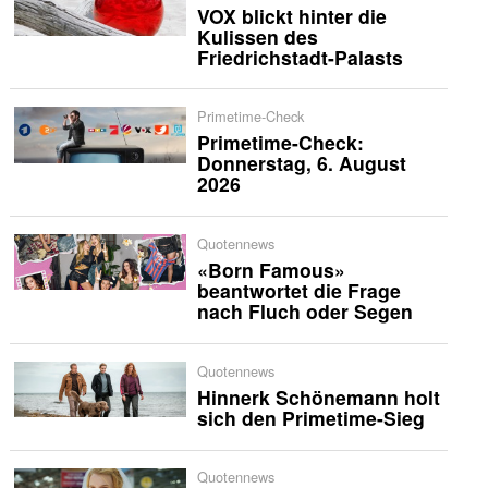
VOX blickt hinter die
Kulissen des
Friedrichstadt-Palasts
Primetime-Check
Primetime-Check:
Donnerstag, 6. August
2026
Quotennews
«Born Famous»
beantwortet die Frage
nach Fluch oder Segen
Quotennews
Hinnerk Schönemann holt
sich den Primetime-Sieg
Quotennews