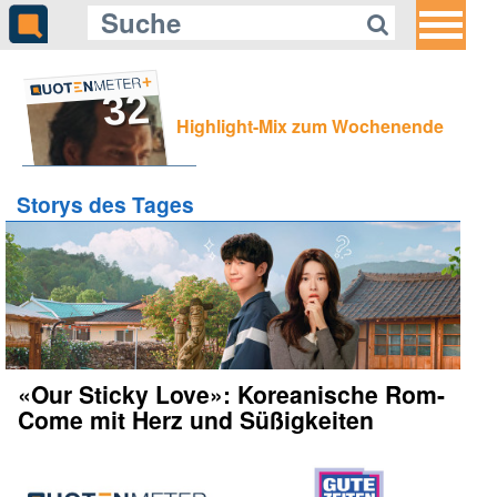
32
Highlight-Mix zum Wochenende
Storys des Tages
«Our Sticky Love»: Koreanische Rom-
Come mit Herz und Süßigkeiten