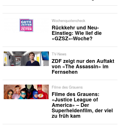
Wochenquotencheck
Rückkehr und Neu-
Einstieg: Wie lief die
«GZSZ»-Woche?
TV-News
ZDF zeigt nur den Auftakt
von «The Assassin» im
Fernsehen
Filme des Grauens
Filme des Grauens:
«Justice League of
America» – Der
Superheldenfilm, der viel
zu früh kam