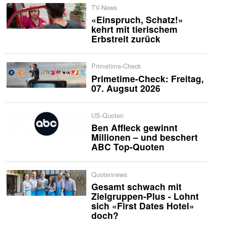
TV-News
«Einspruch, Schatz!»
kehrt mit tierischem
Erbstreit zurück
Primetime-Check
Primetime-Check: Freitag,
07. Augsut 2026
US-Quoten
Ben Affleck gewinnt
Millionen – und beschert
ABC Top-Quoten
Quotennews
Gesamt schwach mit
Zielgruppen-Plus - Lohnt
sich «First Dates Hotel»
doch?