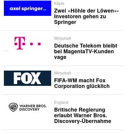
Köpfe
Zwei «Höhle der Löwen»-
Investoren gehen zu
Springer
Wirtschaft
Deutsche Telekom bleibt
bei MagentaTV-Kunden
vage
Wirtschaft
FIFA-WM macht Fox
Corporation glücklich
England
Britische Regierung
erlaubt Warner Bros.
Discovery-Übernahme