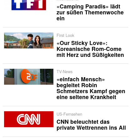
«Camping Paradis» lädt
zur süßen Themenwoche
ein
First Look
«Our Sticky Love»:
Koreanische Rom-Come
mit Herz und Süßigkeiten
TV-News
«einfach Mensch»
begleitet Robin
Schmetzers Kampf gegen
eine seltene Krankheit
US-Fernsehen
CNN beleuchtet das
private Wettrennen ins All