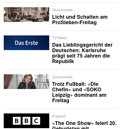
Quotennews
Licht und Schatten am
ProSieben-Freitag
TV-News
Das Lieblingsgericht der
Deutschen: Karlsruhe
prägt seit 75 Jahren die
Republik
Quotennews
Trotz Fußball: «Die
Chefin» und «SOKO
Leipzig» dominant am
Freitag
England
«The One Show» feiert 20.
Geburtstag mit