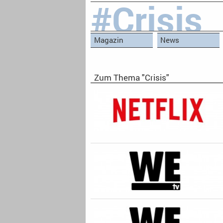
#Crisis
Magazin
News
Zum Thema "Crisis"