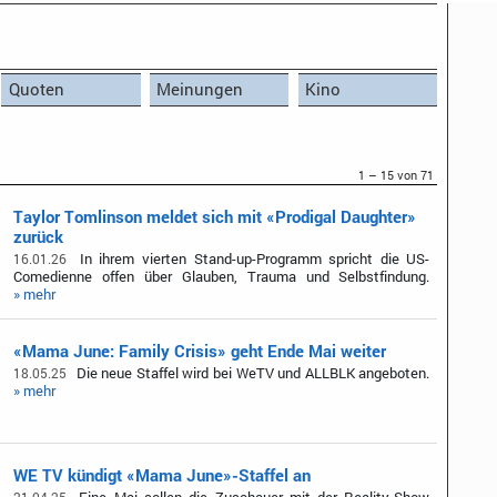
Quoten
Meinungen
Kino
1 – 15 von 71
Taylor Tomlinson meldet sich mit «Prodigal Daughter»
zurück
In ihrem vierten Stand-up-Programm spricht die US-
16.01.26
Comedienne offen über Glauben, Trauma und Selbstfindung.
» mehr
«Mama June: Family Crisis» geht Ende Mai weiter
Die neue Staffel wird bei WeTV und ALLBLK angeboten.
18.05.25
» mehr
WE TV kündigt «Mama June»-Staffel an