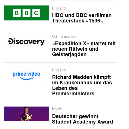
England
HBO und BBC verfilmen
Theaterstück «1536»
US-Fernsehen
«Expedition X» startet mit
neuen Rätseln und
Geisterjagden
England
Richard Madden kämpft
im Krankenhaus um das
Leben des
Premierministers
Köpfe
Deutscher gewinnt
Student Academy Award