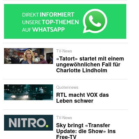
TV-News
«Tatort» startet mit einem
ungewöhnlichen Fall für
Charlotte Lindholm
Quotennews
RTL macht VOX das
Leben schwer
TV-News
Sky bringt «Transfer
Update: die Show» ins
Free-TV