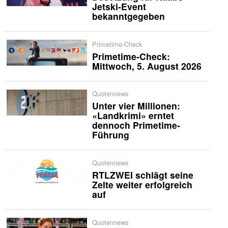
Jetski-Event
bekanntgegeben
Primetime-Check
Primetime-Check:
Mittwoch, 5. August 2026
Quotennews
Unter vier Millionen:
«Landkrimi» erntet
dennoch Primetime-
Führung
Quotennews
RTLZWEI schlägt seine
Zelte weiter erfolgreich
auf
Quotennews