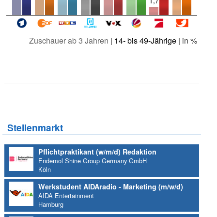
1,7
Zuschauer ab 3 Jahren
|
14- bis 49-Jährige
| in %
Stellenmarkt
Pflichtpraktikant (w/m/d) Redaktion
Endemol Shine Group Germany GmbH
Köln
Werkstudent AIDAradio - Marketing (m/w/d)
AIDA Entertainment
Hamburg