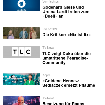
Vermischtes
Godehard Giese und
Ursina Lardi treten zum
«Duell» an
Die Kritiker
Die Kritiker: «Nix ist fix»
TV-News
TLC zeigt Doku über die
umstrittene Pearadise-
Community
Köpfe
«Goldene Henne»:
Sedlaczek ersetzt Pflaume
TV-News
Besetzung für Raabs