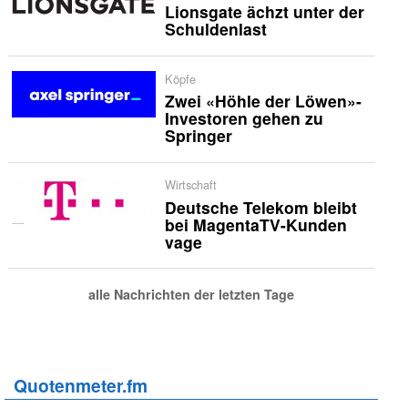
Lionsgate ächzt unter der
Schuldenlast
Köpfe
Zwei «Höhle der Löwen»-
Investoren gehen zu
Springer
Wirtschaft
Deutsche Telekom bleibt
bei MagentaTV-Kunden
vage
alle Nachrichten der letzten Tage
Quotenmeter.fm