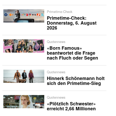
Primetime-Check
Primetime-Check:
Donnerstag, 6. August
2026
Quotennews
«Born Famous»
beantwortet die Frage
nach Fluch oder Segen
Quotennews
Hinnerk Schönemann holt
sich den Primetime-Sieg
Quotennews
«Plötzlich Schwester»
erreicht 2,66 Millionen