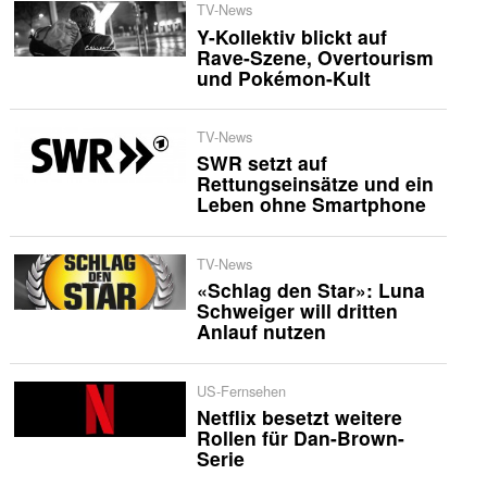
TV-News
Y-Kollektiv blickt auf
Rave-Szene, Overtourism
und Pokémon-Kult
TV-News
SWR setzt auf
Rettungseinsätze und ein
Leben ohne Smartphone
TV-News
«Schlag den Star»: Luna
Schweiger will dritten
Anlauf nutzen
US-Fernsehen
Netflix besetzt weitere
Rollen für Dan-Brown-
Serie