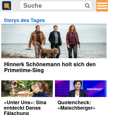
Storys des Tages
Hinnerk Schönemann holt sich den
Primetime-Sieg
«Unter Uns»: Sina
Quotencheck:
entdeckt Danas
«Maischberger»
Fälschung