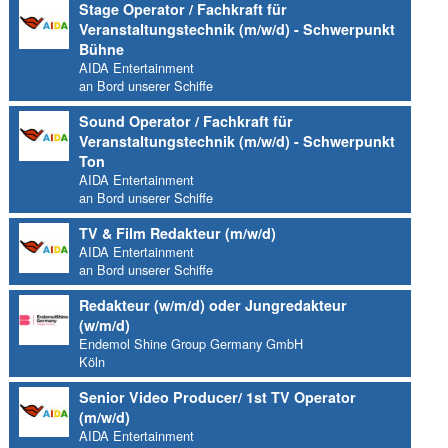
Stage Operator / Fachkraft für
Veranstaltungstechnik (m/w/d) - Schwerpunkt
Bühne
AIDA Entertainment
an Bord unserer Schiffe
Sound Operator / Fachkraft für
Veranstaltungstechnik (m/w/d) - Schwerpunkt
Ton
AIDA Entertainment
an Bord unserer Schiffe
TV & Film Redakteur (m/w/d)
AIDA Entertainment
an Bord unserer Schiffe
Redakteur (w/m/d) oder Jungredakteur
(w/m/d)
Endemol Shine Group Germany GmbH
Köln
Senior Video Producer/ 1st TV Operator
(m/w/d)
AIDA Entertainment