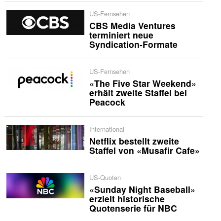
US-Fernsehen
CBS Media Ventures
terminiert neue
Syndication-Formate
US-Fernsehen
«The Five Star Weekend»
erhält zweite Staffel bei
Peacock
International
Netflix bestellt zweite
Staffel von «Musafir Cafe»
US-Quoten
«Sunday Night Baseball»
erzielt historische
Quotenserie für NBC