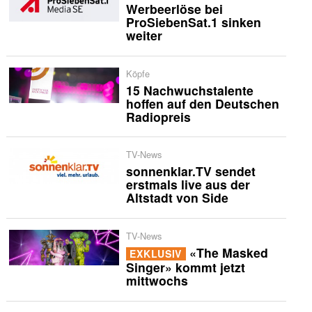
Werbeerlöse bei
ProSiebenSat.1 sinken
weiter
Köpfe
15 Nachwuchstalente
hoffen auf den Deutschen
Radiopreis
TV-News
sonnenklar.TV sendet
erstmals live aus der
Altstadt von Side
TV-News
«The Masked
EXKLUSIV
Singer» kommt jetzt
mittwochs