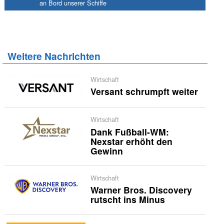
an Bord unserer Schiffe
Weitere Nachrichten
Wirtschaft
Versant schrumpft weiter
Wirtschaft
Dank Fußball-WM:
Nexstar erhöht den
Gewinn
Wirtschaft
Warner Bros. Discovery
rutscht ins Minus