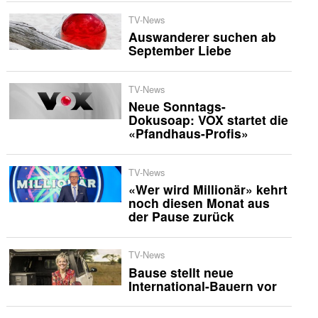
TV-News
Auswanderer suchen ab
September Liebe
TV-News
Neue Sonntags-
Dokusoap: VOX startet die
«Pfandhaus-Profis»
TV-News
«Wer wird Millionär» kehrt
noch diesen Monat aus
der Pause zurück
TV-News
Bause stellt neue
International-Bauern vor