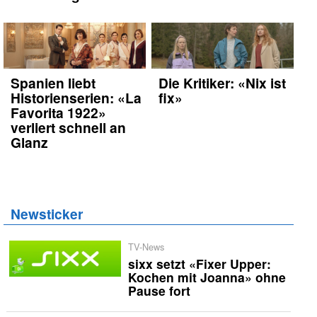
Spanien liebt
Die Kritiker: «Nix ist
Historienserien: «La
fix»
Favorita 1922»
verliert schnell an
Glanz
Newsticker
TV-News
sixx setzt «Fixer Upper:
Kochen mit Joanna» ohne
Pause fort