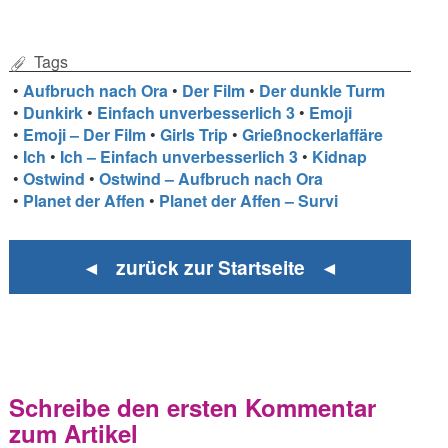
Tags
•
Aufbruch nach Ora
•
Der Film
•
Der dunkle Turm
•
Dunkirk
•
Einfach unverbesserlich 3
•
Emoji
•
Emoji – Der Film
•
Girls Trip
•
Grießnockerlaffäre
•
Ich
•
Ich – Einfach unverbesserlich 3
•
Kidnap
•
Ostwind
•
Ostwind – Aufbruch nach Ora
•
Planet der Affen
•
Planet der Affen – Survi
◄ zurück zur Startseite ◄
Schreibe den ersten Kommentar
zum Artikel