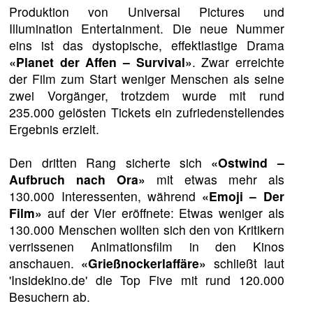
Produktion von Universal Pictures und
Illumination Entertainment. Die neue Nummer
eins ist das dystopische, effektlastige Drama
«Planet der Affen – Survival»
. Zwar erreichte
der Film zum Start weniger Menschen als seine
zwei Vorgänger, trotzdem wurde mit rund
235.000 gelösten Tickets ein zufriedenstellendes
Ergebnis erzielt.
Den dritten Rang sicherte sich
«Ostwind –
Aufbruch nach Ora»
mit etwas mehr als
130.000 Interessenten, während
«Emoji – Der
Film»
auf der Vier eröffnete: Etwas weniger als
130.000 Menschen wollten sich den von Kritikern
verrissenen Animationsfilm in den Kinos
anschauen.
«Grießnockerlaffäre»
schließt laut
'Insidekino.de' die Top Five mit rund 120.000
Besuchern ab.