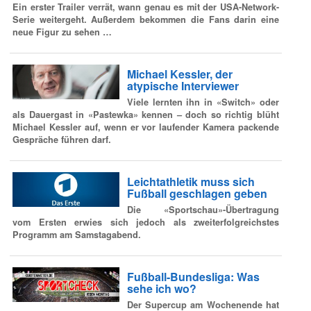
Ein erster Trailer verrät, wann genau es mit der USA-Network-
Serie weitergeht. Außerdem bekommen die Fans darin eine
neue Figur zu sehen …
Michael Kessler, der
atypische Interviewer
Viele lernten ihn in «Switch» oder
als Dauergast in «Pastewka» kennen – doch so richtig blüht
Michael Kessler auf, wenn er vor laufender Kamera packende
Gespräche führen darf.
Leichtathletik muss sich
Fußball geschlagen geben
Die «Sportschau»-Übertragung
vom Ersten erwies sich jedoch als zweiterfolgreichstes
Programm am Samstagabend.
Fußball-Bundesliga: Was
sehe ich wo?
Der Supercup am Wochenende hat