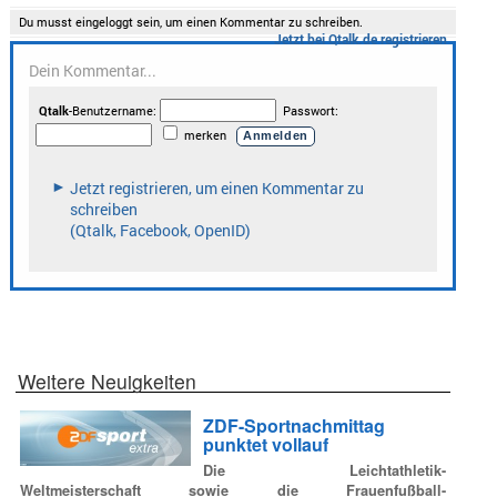
Weitere Neuigkeiten
ZDF-Sportnachmittag
punktet vollauf
Die Leichtathletik-
Weltmeisterschaft sowie die Frauenfußball-