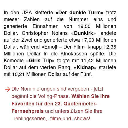
In den USA kletterte
«Der dunkle Turm»
trotz
mieser Zahlen auf die Nummer eins und
generierte Einnahmen von 19,50 Millionen
Dollar. Christopher Nolans
«Dunkirk»
landete
auf der Zwei und generierte etwa 17,60 Millionen
Dollar, während «Emoji – Der Film» knapp 12,35
Millionen Dollar in die Kinokassen spülte. Die
Komödie
«Girls Trip»
folgte mit 11,42 Millionen
Dollar auf dem vierten Rang,
«Kidnap»
startete
mit 10,21 Millionen Dollar auf der Fünf.
Die Nominierungen sind vergeben - jetzt
beginnt die Voting-Phase.
Wählen Sie Ihre
Favoriten für den 23. Quotenmeter-
Fernsehpreis
und unterstützen Sie Ihre
Lieblingsserien, -filme und -shows!