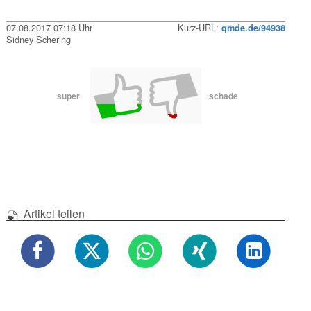
07.08.2017 07:18 Uhr
Kurz-URL:
qmde.de/94938
Sidney Schering
super
schade
Artikel teilen