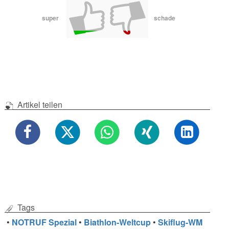
super
schade
Artikel teilen
Tags
•
NOTRUF Spezial
•
Biathlon-Weltcup
•
Skiflug-WM