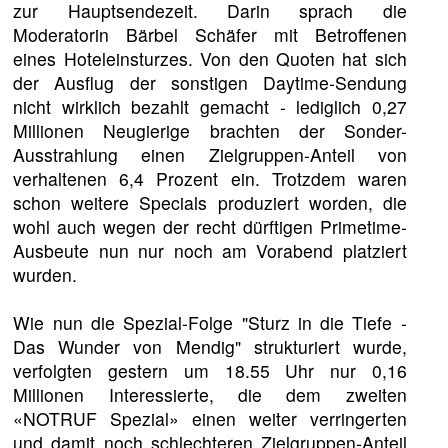
zur Hauptsendezeit. Darin sprach die
Moderatorin Bärbel Schäfer mit Betroffenen
eines Hoteleinsturzes. Von den Quoten hat sich
der Ausflug der sonstigen Daytime-Sendung
nicht wirklich bezahlt gemacht - lediglich 0,27
Millionen Neugierige brachten der Sonder-
Ausstrahlung einen Zielgruppen-Anteil von
verhaltenen 6,4 Prozent ein. Trotzdem waren
schon weitere Specials produziert worden, die
wohl auch wegen der recht dürftigen Primetime-
Ausbeute nun nur noch am Vorabend platziert
wurden.
Wie nun die Spezial-Folge "Sturz in die Tiefe -
Das Wunder von Mendig" strukturiert wurde,
verfolgten gestern um 18.55 Uhr nur 0,16
Millionen Interessierte, die dem zweiten
«NOTRUF Spezial» einen weiter verringerten
und damit noch schlechteren Zielgruppen-Anteil