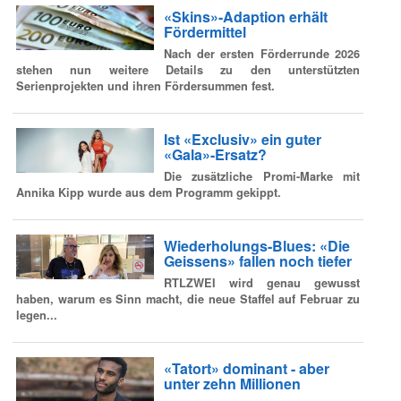
«Skins»-Adaption erhält
Fördermittel
Nach der ersten Förderrunde 2026
stehen nun weitere Details zu den unterstützten
Serienprojekten und ihren Fördersummen fest.
Ist «Exclusiv» ein guter
«Gala»-Ersatz?
Die zusätzliche Promi-Marke mit
Annika Kipp wurde aus dem Programm gekippt.
Wiederholungs-Blues: «Die
Geissens» fallen noch tiefer
RTLZWEI wird genau gewusst
haben, warum es Sinn macht, die neue Staffel auf Februar zu
legen...
«Tatort» dominant - aber
unter zehn Millionen