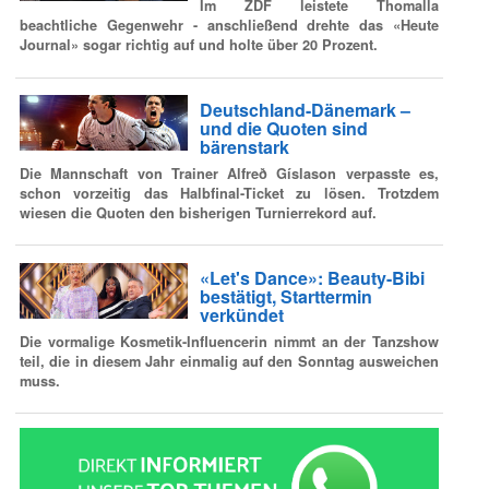
Im ZDF leistete Thomalla
beachtliche Gegenwehr - anschließend drehte das «Heute
Journal» sogar richtig auf und holte über 20 Prozent.
Deutschland-Dänemark –
und die Quoten sind
bärenstark
Die Mannschaft von Trainer Alfreð Gíslason verpasste es,
schon vorzeitig das Halbfinal-Ticket zu lösen. Trotzdem
wiesen die Quoten den bisherigen Turnierrekord auf.
«Let's Dance»: Beauty-Bibi
bestätigt, Starttermin
verkündet
Die vormalige Kosmetik-Influencerin nimmt an der Tanzshow
teil, die in diesem Jahr einmalig auf den Sonntag ausweichen
muss.