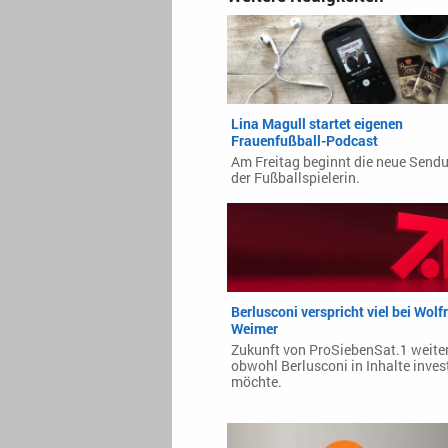
Lina Magull startet eigenen
Frauenfußball-Podcast
Am Freitag beginnt die neue Send
der Fußballspielerin.
Berlusconi verspricht viel bei Wol
Weimer
Zukunft von ProSiebenSat.1 weiter
obwohl Berlusconi in Inhalte inves
möchte.