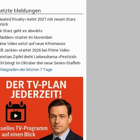
etzte Meldungen
eated Rivalry» kehrt 2027 mit neuen Stars
rück
r Starz geht es abwärts
adden» startet im November
ime Video setzt auf neue K-Romanze
ill Jackie» startet 2026 bei Prime Video
ristian Zipfel dreht Liebesdrama «Pestizid»
N bringt im Oktober drei neue Serien-Staffeln
hlagzeilen der letzten 7 Tage