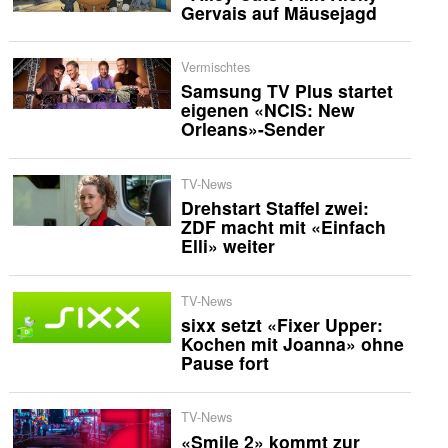
Gervais auf Mäusejagd
Vermischtes
Samsung TV Plus startet
eigenen «NCIS: New
Orleans»-Sender
TV-News
Drehstart Staffel zwei:
ZDF macht mit «Einfach
Elli» weiter
TV-News
sixx setzt «Fixer Upper:
Kochen mit Joanna» ohne
Pause fort
TV-News
«Smile 2» kommt zur