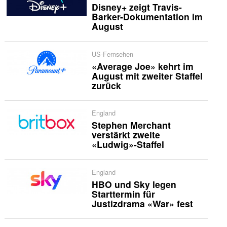
Disney+ zeigt Travis-
Barker-Dokumentation im
August
US-Fernsehen
«Average Joe» kehrt im
August mit zweiter Staffel
zurück
England
Stephen Merchant
verstärkt zweite
«Ludwig»-Staffel
England
HBO und Sky legen
Starttermin für
Justizdrama «War» fest