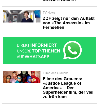
TV-News
ZDF zeigt nur den Auftakt
von «The Assassin» im
Fernsehen
Filme des Grauens
Filme des Grauens:
«Justice League of
America» – Der
Superheldenfilm, der viel
zu früh kam