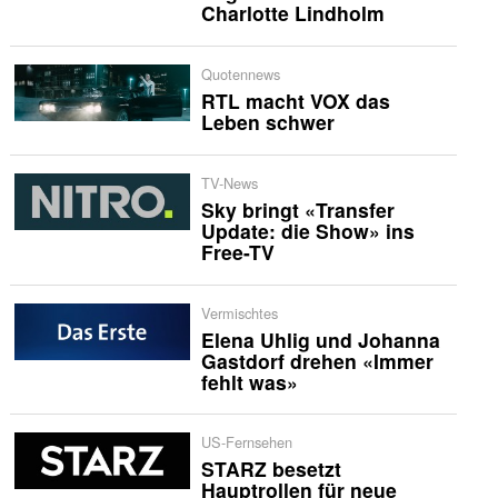
Charlotte Lindholm
Quotennews
RTL macht VOX das
Leben schwer
TV-News
Sky bringt «Transfer
Update: die Show» ins
Free-TV
Vermischtes
Elena Uhlig und Johanna
Gastdorf drehen «Immer
fehlt was»
US-Fernsehen
STARZ besetzt
Hauptrollen für neue