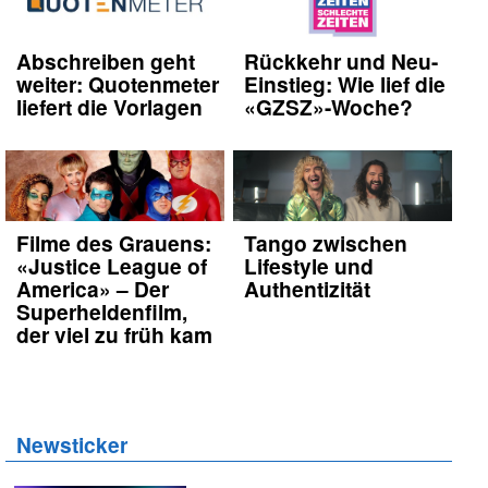
Abschreiben geht
Rückkehr und Neu-
weiter: Quotenmeter
Einstieg: Wie lief die
liefert die Vorlagen
«GZSZ»-Woche?
Filme des Grauens:
Tango zwischen
«Justice League of
Lifestyle und
America» – Der
Authentizität
Superheldenfilm,
der viel zu früh kam
Newsticker