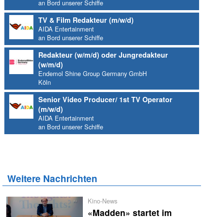
an Bord unserer Schiffe
TV & Film Redakteur (m/w/d)
AIDA Entertainment
an Bord unserer Schiffe
Redakteur (w/m/d) oder Jungredakteur
(w/m/d)
Endemol Shine Group Germany GmbH
Köln
Senior Video Producer/ 1st TV Operator
(m/w/d)
AIDA Entertainment
an Bord unserer Schiffe
Weitere Nachrichten
Kino-News
«Madden» startet im