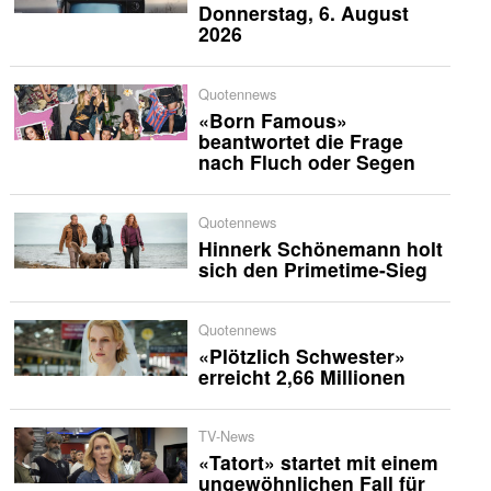
Donnerstag, 6. August
2026
Quotennews
«Born Famous»
beantwortet die Frage
nach Fluch oder Segen
Quotennews
Hinnerk Schönemann holt
sich den Primetime-Sieg
Quotennews
«Plötzlich Schwester»
erreicht 2,66 Millionen
TV-News
«Tatort» startet mit einem
ungewöhnlichen Fall für