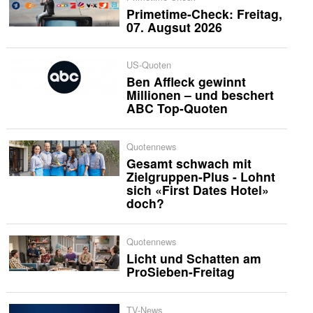
Primetime-Check: Freitag,
07. Augsut 2026
US-Quoten
Ben Affleck gewinnt
Millionen – und beschert
ABC Top-Quoten
Quotennews
Gesamt schwach mit
Zielgruppen-Plus - Lohnt
sich «First Dates Hotel»
doch?
Quotennews
Licht und Schatten am
ProSieben-Freitag
TV-News