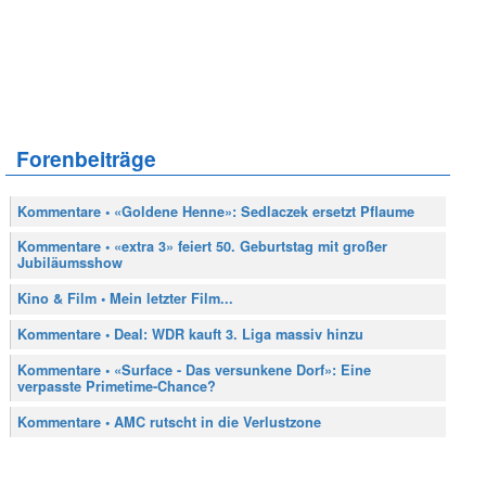
Forenbeiträge
Kommentare • «Goldene Henne»: Sedlaczek ersetzt Pflaume
Kommentare • «extra 3» feiert 50. Geburtstag mit großer
Jubiläumsshow
Kino & Film • Mein letzter Film...
Kommentare • Deal: WDR kauft 3. Liga massiv hinzu
Kommentare • «Surface - Das versunkene Dorf»: Eine
verpasste Primetime-Chance?
Kommentare • AMC rutscht in die Verlustzone