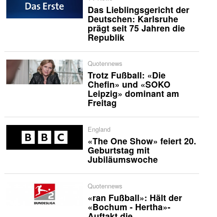
Das Lieblingsgericht der
Deutschen: Karlsruhe
prägt seit 75 Jahren die
Republik
Quotennews
Trotz Fußball: «Die
Chefin» und «SOKO
Leipzig» dominant am
Freitag
England
«The One Show» feiert 20.
Geburtstag mit
Jubiläumswoche
Quotennews
«ran Fußball»: Hält der
«Bochum - Hertha»-
Auftakt die