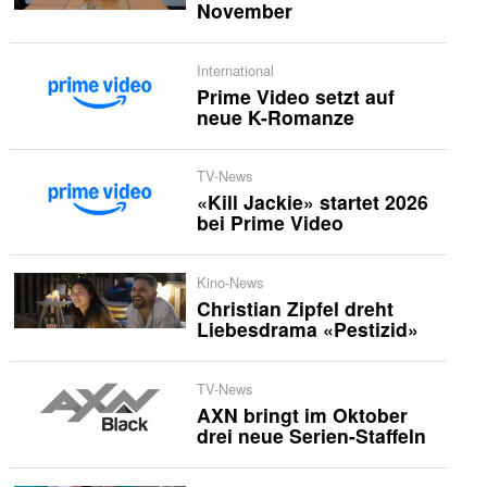
November
International
Prime Video setzt auf
neue K-Romanze
TV-News
«Kill Jackie» startet 2026
bei Prime Video
Kino-News
Christian Zipfel dreht
Liebesdrama «Pestizid»
TV-News
AXN bringt im Oktober
drei neue Serien-Staffeln