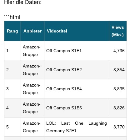
Hier die Daten:
```html
Views
Rang
Anbieter
Videotitel
(Mio.)
Amazon-
1
Off Campus S1E1
4,736
Gruppe
Amazon-
2
Off Campus S1E2
3,854
Gruppe
Amazon-
3
Off Campus S1E4
3,835
Gruppe
Amazon-
4
Off Campus S1E5
3,826
Gruppe
Amazon-
LOL: Last One Laughing
5
3,770
Gruppe
Germany S7E1