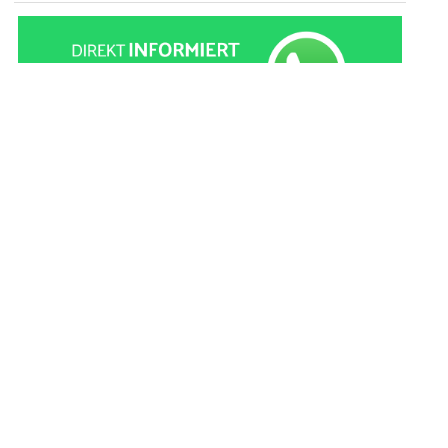
» zur Desktop-Version
Qtalk-Forum