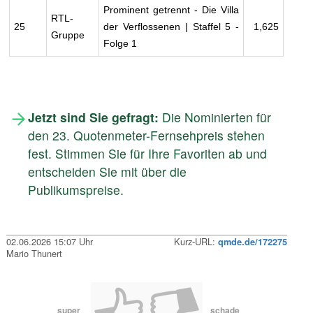
Prominent getrennt - Die Villa
RTL-
25
der Verflossenen | Staffel 5 -
1,625
Gruppe
Folge 1
Jetzt sind Sie gefragt:
Die Nominierten für
den 23. Quotenmeter-Fernsehpreis stehen
fest. Stimmen Sie für Ihre Favoriten ab und
entscheiden Sie mit über die
Publikumspreise.
02.06.2026 15:07 Uhr
Kurz-URL:
qmde.de/172275
Mario Thunert
super
schade