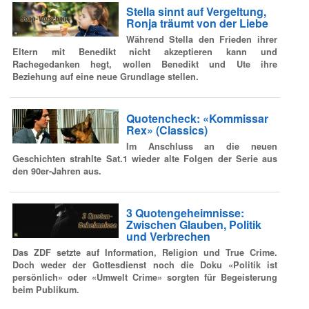
Stella sinnt auf Vergeltung,
Ronja träumt von der Liebe
Während Stella den Frieden ihrer
Eltern mit Benedikt nicht akzeptieren kann und
Rachegedanken hegt, wollen Benedikt und Ute ihre
Beziehung auf eine neue Grundlage stellen.
Quotencheck: «Kommissar
Rex» (Classics)
Im Anschluss an die neuen
Geschichten strahlte Sat.1 wieder alte Folgen der Serie aus
den 90er-Jahren aus.
3 Quotengeheimnisse:
Zwischen Glauben, Politik
und Verbrechen
Das ZDF setzte auf Information, Religion und True Crime.
Doch weder der Gottesdienst noch die Doku «Politik ist
persönlich» oder «Umwelt Crime» sorgten für Begeisterung
beim Publikum.