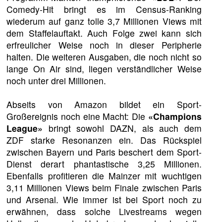
Comedy-Hit bringt es im Census-Ranking
wiederum auf ganz tolle 3,7 Millionen Views mit
dem Staffelauftakt. Auch Folge zwei kann sich
erfreulicher Weise noch in dieser Peripherie
halten. Die weiteren Ausgaben, die noch nicht so
lange On Air sind, liegen verständlicher Weise
noch unter drei Millionen.
Abseits von Amazon bildet ein Sport-
Großereignis noch eine Macht: Die
«Champions
League»
bringt sowohl DAZN, als auch dem
ZDF starke Resonanzen ein. Das Rückspiel
zwischen Bayern und Paris beschert dem Sport-
Dienst derart phantastische 3,25 Millionen.
Ebenfalls profitieren die Mainzer mit wuchtigen
3,11 Millionen Views beim Finale zwischen Paris
und Arsenal. Wie immer ist bei Sport noch zu
erwähnen, dass solche Livestreams wegen