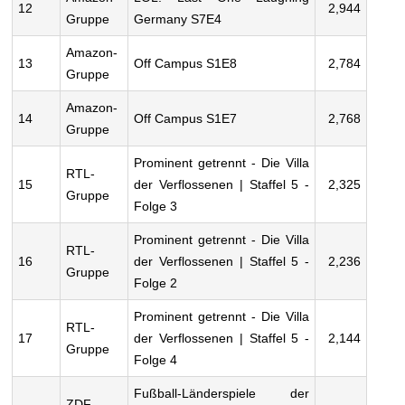
12
2,944
Gruppe
Germany S7E4
Amazon-
13
Off Campus S1E8
2,784
Gruppe
Amazon-
14
Off Campus S1E7
2,768
Gruppe
Prominent getrennt - Die Villa
RTL-
15
der Verflossenen | Staffel 5 -
2,325
Gruppe
Folge 3
Prominent getrennt - Die Villa
RTL-
16
der Verflossenen | Staffel 5 -
2,236
Gruppe
Folge 2
Prominent getrennt - Die Villa
RTL-
17
der Verflossenen | Staffel 5 -
2,144
Gruppe
Folge 4
Fußball-Länderspiele der
ZDF-