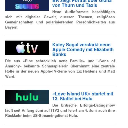
BR zeigt Porträt über Gloria
von Thurn und Taxis
Neue Audioformate beschäftigen
sich mit digitaler Gewalt, queeren Themen, religiösen
Gemeinschaften und polarisierenden Persönlichkeiten aus
Bayern.
Katey Sagal verstärkt neue
Apple-Comedy mit Elizabeth
Banks
Die aus «Eine schrecklich nette Familie» und «Sons of
Anarchy» bekannte Schauspielerin übernimmt eine zentrale
Rolle in der neuen Apple-TV-Serie von Liz Heldens und Matt
Ward.
«Love Island UK» startet mit
13. Staffel bei Hulu
Die britische Erfolgs-Datingshow
läuft seit Anfang Juni auf ITV2 und feiert am 4. Juni auch ihre
Rückkehr beim US-Streamingdienst Hulu.