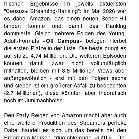
frischen Ergebnisse im jeweils aktuellsten
"Census+ Streaming-Ranking": Im Mai 2026 war
es dabei Amazon, das einen neuen Serien-Hit
landen konnte und damit das Ranking
dominierte. Gleich mehrere Folgen des Young-
Adult-Formats
«Off Campus»
belegen hierbei
die ersten Plätze in der Liste. Die beste bringt es
auf stolze 4,74 Millionen. Die weiteren Episoden
können damit zwar nicht vollumfänglich
mithalten, bleiben mit 3,8 Millionen Views aber
außergewöhnlich - erst mit den Folgen sechs
und sieben ist ein größerer Abfall zu beobachten
(2,7 Millionen), diese könnten aber theoretisch
noch im Juni nachholen.
Den Party-Reigen von Amazon macht aber auch
eine weitere Produktion des Streamers perfekt:
Dabei handelt es sich um das bereits bei den
Programm-Marken triumphierende
«LOL»
. Der