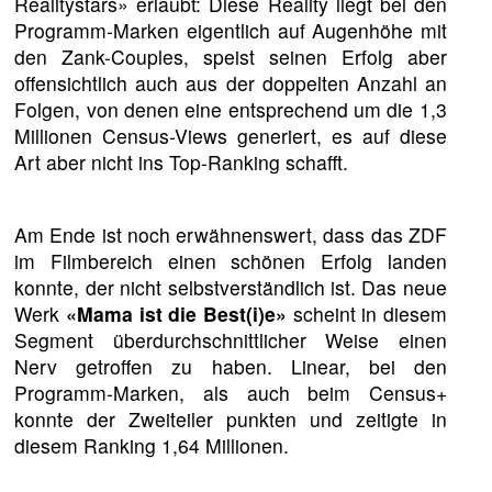
Realitystars» erlaubt: Diese Reality liegt bei den
Programm-Marken eigentlich auf Augenhöhe mit
den Zank-Couples, speist seinen Erfolg aber
offensichtlich auch aus der doppelten Anzahl an
Folgen, von denen eine entsprechend um die 1,3
Millionen Census-Views generiert, es auf diese
Art aber nicht ins Top-Ranking schafft.
Am Ende ist noch erwähnenswert, dass das ZDF
im Filmbereich einen schönen Erfolg landen
konnte, der nicht selbstverständlich ist. Das neue
Werk
«Mama ist die Best(i)e»
scheint in diesem
Segment überdurchschnittlicher Weise einen
Nerv getroffen zu haben. Linear, bei den
Programm-Marken, als auch beim Census+
konnte der Zweiteiler punkten und zeitigte in
diesem Ranking 1,64 Millionen.