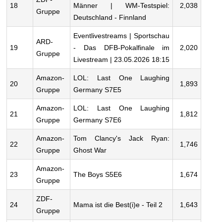
18
Männer | WM-Testspiel:
2,038
Gruppe
Deutschland - Finnland
Eventlivestreams | Sportschau
ARD-
19
- Das DFB-Pokalfinale im
2,020
Gruppe
Livestream | 23.05.2026 18:15
Amazon-
LOL: Last One Laughing
20
1,893
Gruppe
Germany S7E5
Amazon-
LOL: Last One Laughing
21
1,812
Gruppe
Germany S7E6
Amazon-
Tom Clancy's Jack Ryan:
22
1,746
Gruppe
Ghost War
Amazon-
23
The Boys S5E6
1,674
Gruppe
ZDF-
24
Mama ist die Best(i)e - Teil 2
1,643
Gruppe