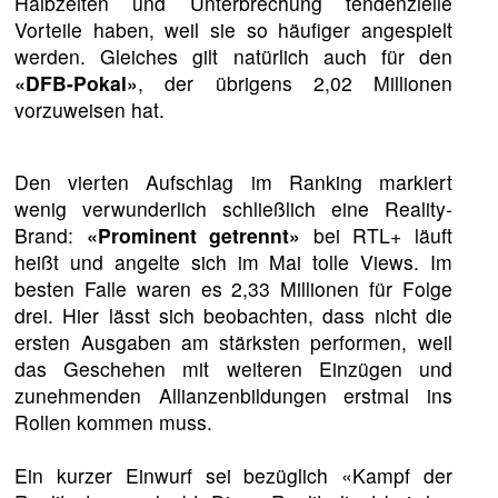
Halbzeiten und Unterbrechung tendenzielle
Vorteile haben, weil sie so häufiger angespielt
werden. Gleiches gilt natürlich auch für den
«DFB-Pokal»
, der übrigens 2,02 Millionen
vorzuweisen hat.
Den vierten Aufschlag im Ranking markiert
wenig verwunderlich schließlich eine Reality-
Brand:
«Prominent getrennt»
bei RTL+ läuft
heißt und angelte sich im Mai tolle Views. Im
besten Falle waren es 2,33 Millionen für Folge
drei. Hier lässt sich beobachten, dass nicht die
ersten Ausgaben am stärksten performen, weil
das Geschehen mit weiteren Einzügen und
zunehmenden Allianzenbildungen erstmal ins
Rollen kommen muss.
Ein kurzer Einwurf sei bezüglich «Kampf der