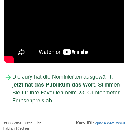
Die Jury hat die Nominierten ausgewählt,
jetzt hat das Publikum das Wort
. Stimmen
Sie für Ihre Favoriten beim 23. Quotenmeter-
Fernsehpreis ab.
03.06.2026 00:35 Uhr
Kurz-URL:
qmde.de/172281
Fabian Riedner