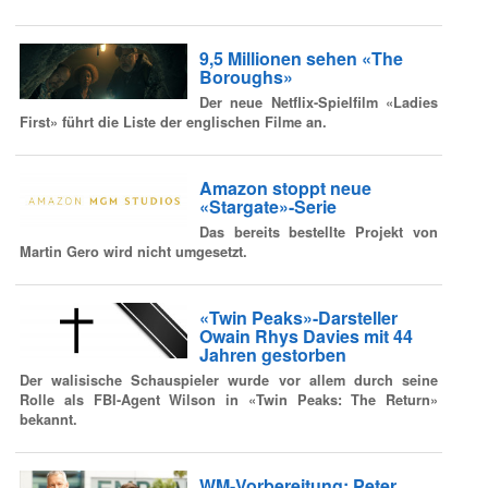
9,5 Millionen sehen «The
Boroughs»
Der neue Netflix-Spielfilm «Ladies
First» führt die Liste der englischen Filme an.
Amazon stoppt neue
«Stargate»-Serie
Das bereits bestellte Projekt von
Martin Gero wird nicht umgesetzt.
«Twin Peaks»-Darsteller
Owain Rhys Davies mit 44
Jahren gestorben
Der walisische Schauspieler wurde vor allem durch seine
Rolle als FBI-Agent Wilson in «Twin Peaks: The Return»
bekannt.
WM-Vorbereitung: Peter