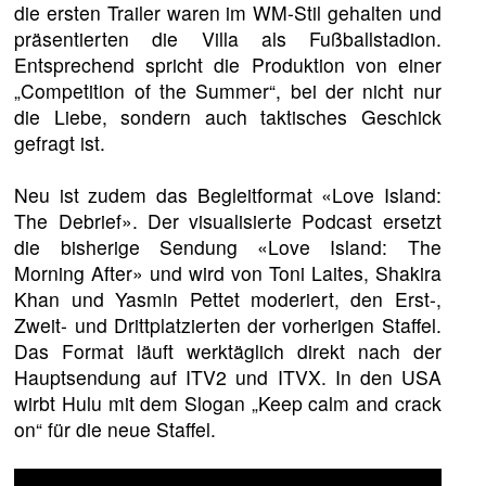
die ersten Trailer waren im WM-Stil gehalten und
präsentierten die Villa als Fußballstadion.
Entsprechend spricht die Produktion von einer
„Competition of the Summer“, bei der nicht nur
die Liebe, sondern auch taktisches Geschick
gefragt ist.
Neu ist zudem das Begleitformat «Love Island:
The Debrief». Der visualisierte Podcast ersetzt
die bisherige Sendung «Love Island: The
Morning After» und wird von Toni Laites, Shakira
Khan und Yasmin Pettet moderiert, den Erst-,
Zweit- und Drittplatzierten der vorherigen Staffel.
Das Format läuft werktäglich direkt nach der
Hauptsendung auf ITV2 und ITVX. In den USA
wirbt Hulu mit dem Slogan „Keep calm and crack
on“ für die neue Staffel.