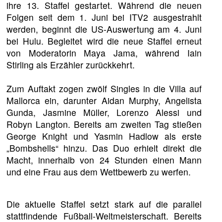
ihre 13. Staffel gestartet. Während die neuen
Folgen seit dem 1. Juni bei ITV2 ausgestrahlt
werden, beginnt die US-Auswertung am 4. Juni
bei Hulu. Begleitet wird die neue Staffel erneut
von Moderatorin Maya Jama, während Iain
Stirling als Erzähler zurückkehrt.
Zum Auftakt zogen zwölf Singles in die Villa auf
Mallorca ein, darunter Aidan Murphy, Angelista
Gunda, Jasmine Müller, Lorenzo Alessi und
Robyn Langton. Bereits am zweiten Tag stießen
George Knight und Yasmin Hadlow als erste
„Bombshells“ hinzu. Das Duo erhielt direkt die
Macht, innerhalb von 24 Stunden einen Mann
und eine Frau aus dem Wettbewerb zu werfen.
Die aktuelle Staffel setzt stark auf die parallel
stattfindende Fußball-Weltmeisterschaft. Bereits