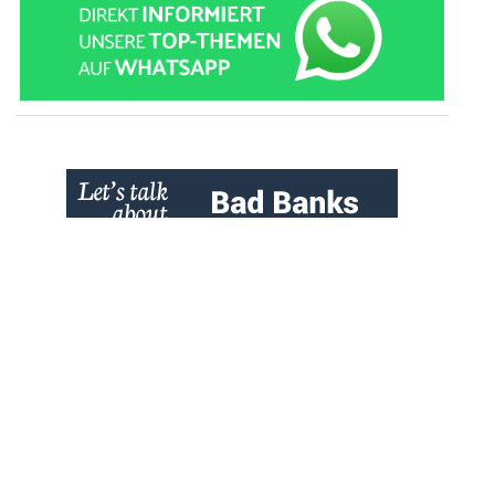
» zur Desktop-Version
Qtalk-Forum
|
|
Impressum
Datenschutz und Nutzungshinweis
Cookie-Einstellungen
|