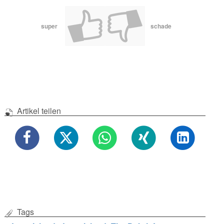
super
schade
Artikel teilen
Tags