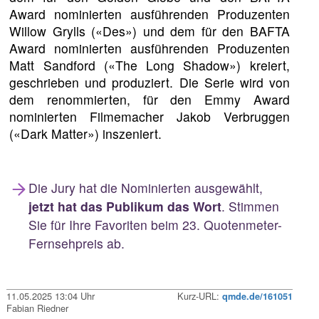
Award nominierten ausführenden Produzenten
Willow Grylls («Des») und dem für den BAFTA
Award nominierten ausführenden Produzenten
Matt Sandford («The Long Shadow») kreiert,
geschrieben und produziert. Die Serie wird von
dem renommierten, für den Emmy Award
nominierten Filmemacher Jakob Verbruggen
(«Dark Matter») inszeniert.
Die Jury hat die Nominierten ausgewählt,
jetzt hat das Publikum das Wort
. Stimmen
Sie für Ihre Favoriten beim 23. Quotenmeter-
Fernsehpreis ab.
11.05.2025 13:04 Uhr
Kurz-URL:
qmde.de/161051
Fabian Riedner