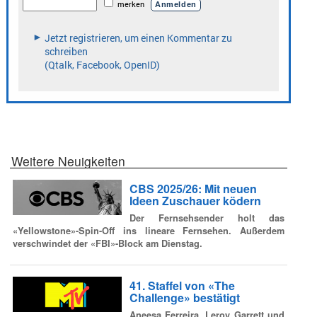
Weitere Neuigkeiten
CBS 2025/26: Mit neuen
Ideen Zuschauer ködern
Der Fernsehsender holt das
«Yellowstone»-Spin-Off ins lineare Fernsehen. Außerdem
verschwindet der «FBI»-Block am Dienstag.
41. Staffel von «The
Challenge» bestätigt
Aneesa Ferreira, Leroy Garrett und