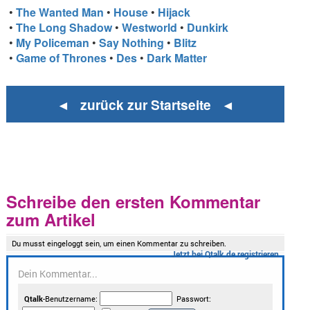
•
The Wanted Man
•
House
•
Hijack
•
The Long Shadow
•
Westworld
•
Dunkirk
•
My Policeman
•
Say Nothing
•
Blitz
•
Game of Thrones
•
Des
•
Dark Matter
◄ zurück zur Startseite ◄
Schreibe den ersten Kommentar
zum Artikel