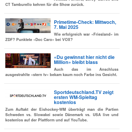
CT Tamburello kehren für die Show zurück.
Primetime-Check: Mittwoch,
7. Mai 2025
Wie erfolgreich war «Friesland» im
ZDF? Punktete «Doc Caro» bei VOX?
«Du gewinnst hier nicht die
Million» bleibt blass
Auch das im Anschluss
ausgestrahlte «stern tv» bekam kaum noch Farbe ins Gesicht.
Sportdeutschland.TV zeigt
ersten WM-Spieltag
kostenlos
Zum Auftakt der Eishockey-WM überträgt man die Partien
Schweden vs. Slowakei sowie Dänemark vs. USA live und
kostenlos auf der Plattform und auf YouTube.