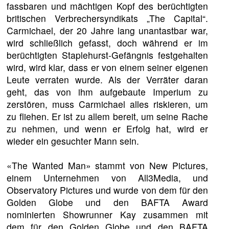
fassbaren und mächtigen Kopf des berüchtigten
britischen Verbrechersyndikats „The Capital“.
Carmichael, der 20 Jahre lang unantastbar war,
wird schließlich gefasst, doch während er im
berüchtigten Staplehurst-Gefängnis festgehalten
wird, wird klar, dass er von einem seiner eigenen
Leute verraten wurde. Als der Verräter daran
geht, das von ihm aufgebaute Imperium zu
zerstören, muss Carmichael alles riskieren, um
zu fliehen. Er ist zu allem bereit, um seine Rache
zu nehmen, und wenn er Erfolg hat, wird er
wieder ein gesuchter Mann sein.
«The Wanted Man» stammt von New Pictures,
einem Unternehmen von All3Media, und
Observatory Pictures und wurde von dem für den
Golden Globe und den BAFTA Award
nominierten Showrunner Kay zusammen mit
dem für den Golden Globe und den BAFTA