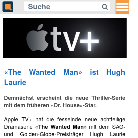
«The Wanted Man» ist Hugh
Laurie
Demnächst erscheint die neue Thriller-Serie
mit dem früheren «Dr. House»-Star.
Apple TV+ hat die fesselnde neue achtteilige
Dramaserie
«The Wanted Man»
mit dem SAG-
und Golden-Globe-Preisträger Hugh Laurie