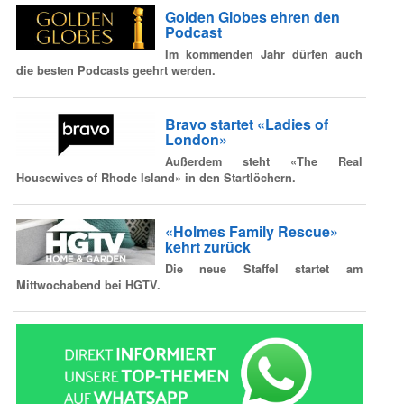
Golden Globes ehren den
Podcast
Im kommenden Jahr dürfen auch
die besten Podcasts geehrt werden.
Bravo startet «Ladies of
London»
Außerdem steht «The Real
Housewives of Rhode Island» in den Startlöchern.
«Holmes Family Rescue»
kehrt zurück
Die neue Staffel startet am
Mittwochabend bei HGTV.