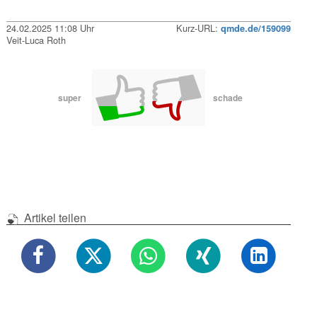
24.02.2025 11:08 Uhr
Kurz-URL:
qmde.de/159099
Veit-Luca Roth
super
schade
Artikel teilen