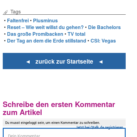
Tags
•
Faltenfrei
•
Plusminus
•
Reset – Wie weit willst du gehen?
•
Die Bachelors
•
Das große Promibacken
•
TV total
•
Der Tag an dem die Erde stillstand
•
CSI: Vegas
◄ zurück zur Startseite ◄
Schreibe den ersten Kommentar
zum Artikel