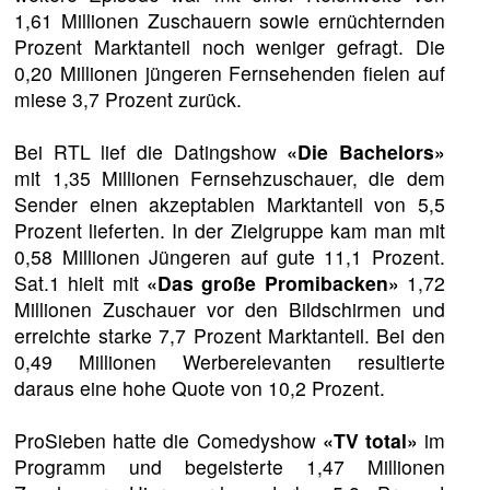
1,61 Millionen Zuschauern sowie ernüchternden
Prozent Marktanteil noch weniger gefragt. Die
0,20 Millionen jüngeren Fernsehenden fielen auf
miese 3,7 Prozent zurück.
Bei RTL lief die Datingshow
«Die Bachelors»
mit 1,35 Millionen Fernsehzuschauer, die dem
Sender einen akzeptablen Marktanteil von 5,5
Prozent lieferten. In der Zielgruppe kam man mit
0,58 Millionen Jüngeren auf gute 11,1 Prozent.
Sat.1 hielt mit
«Das große Promibacken»
1,72
Millionen Zuschauer vor den Bildschirmen und
erreichte starke 7,7 Prozent Marktanteil. Bei den
0,49 Millionen Werberelevanten resultierte
daraus eine hohe Quote von 10,2 Prozent.
ProSieben hatte die Comedyshow
«TV total»
im
Programm und begeisterte 1,47 Millionen