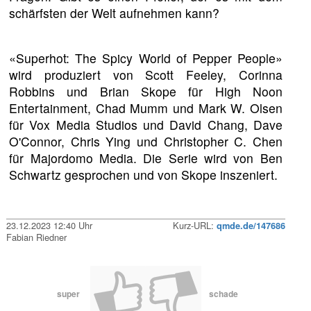
schärfsten der Welt aufnehmen kann?
«Superhot: The Spicy World of Pepper People»
wird produziert von Scott Feeley, Corinna
Robbins und Brian Skope für High Noon
Entertainment, Chad Mumm und Mark W. Olsen
für Vox Media Studios und David Chang, Dave
O'Connor, Chris Ying und Christopher C. Chen
für Majordomo Media. Die Serie wird von Ben
Schwartz gesprochen und von Skope inszeniert.
23.12.2023 12:40 Uhr
Kurz-URL:
qmde.de/147686
Fabian Riedner
super
schade