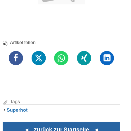
Artikel teilen
Tags
•
Superhot
◄ zurück zur Startseite ◄