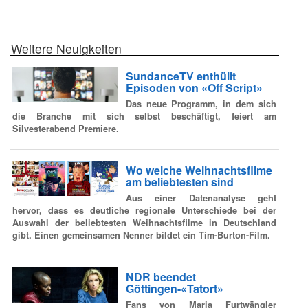
Weitere Neuigkeiten
SundanceTV enthüllt
Episoden von «Off Script»
Das neue Programm, in dem sich
die Branche mit sich selbst beschäftigt, feiert am
Silvesterabend Premiere.
Wo welche Weihnachtsfilme
am beliebtesten sind
Aus einer Datenanalyse geht
hervor, dass es deutliche regionale Unterschiede bei der
Auswahl der beliebtesten Weihnachtsfilme in Deutschland
gibt. Einen gemeinsamen Nenner bildet ein Tim-Burton-Film.
NDR beendet
Göttingen-«Tatort»
Fans von Maria Furtwängler