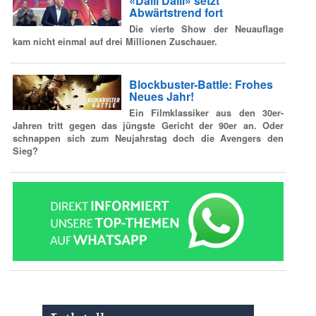
«Dalli Dalli» setzt
Abwärtstrend fort
Die vierte Show der Neuauflage
kam nicht einmal auf drei Millionen Zuschauer.
Blockbuster-Battle: Frohes
Neues Jahr!
Ein Filmklassiker aus den 30er-
Jahren tritt gegen das jüngste Gericht der 90er an. Oder
schnappen sich zum Neujahrstag doch die Avengers den
Sieg?