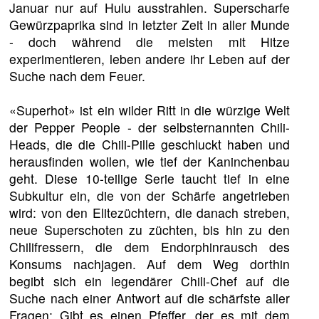
Januar nur auf Hulu ausstrahlen. Superscharfe
Gewürzpaprika sind in letzter Zeit in aller Munde
- doch während die meisten mit Hitze
experimentieren, leben andere ihr Leben auf der
Suche nach dem Feuer.
«Superhot» ist ein wilder Ritt in die würzige Welt
der Pepper People - der selbsternannten Chili-
Heads, die die Chili-Pille geschluckt haben und
herausfinden wollen, wie tief der Kaninchenbau
geht. Diese 10-teilige Serie taucht tief in eine
Subkultur ein, die von der Schärfe angetrieben
wird: von den Elitezüchtern, die danach streben,
neue Superschoten zu züchten, bis hin zu den
Chilifressern, die dem Endorphinrausch des
Konsums nachjagen. Auf dem Weg dorthin
begibt sich ein legendärer Chili-Chef auf die
Suche nach einer Antwort auf die schärfste aller
Fragen: Gibt es einen Pfeffer, der es mit dem