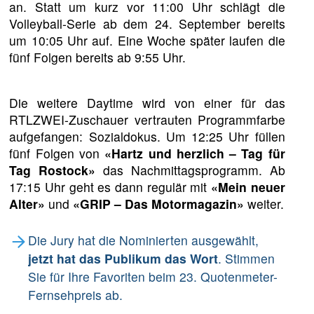
an. Statt um kurz vor 11:00 Uhr schlägt die
Volleyball-Serie ab dem 24. September bereits
um 10:05 Uhr auf. Eine Woche später laufen die
fünf Folgen bereits ab 9:55 Uhr.
Die weitere Daytime wird von einer für das
RTLZWEI-Zuschauer vertrauten Programmfarbe
aufgefangen: Sozialdokus. Um 12:25 Uhr füllen
fünf Folgen von
«Hartz und herzlich – Tag für
Tag Rostock»
das Nachmittagsprogramm. Ab
17:15 Uhr geht es dann regulär mit
«Mein neuer
Alter»
und
«GRIP – Das Motormagazin»
weiter.
Die Jury hat die Nominierten ausgewählt,
jetzt hat das Publikum das Wort
. Stimmen
Sie für Ihre Favoriten beim 23. Quotenmeter-
Fernsehpreis ab.