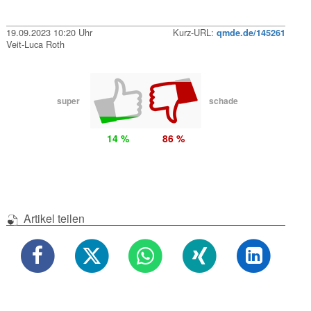
19.09.2023 10:20 Uhr
Kurz-URL:
qmde.de/145261
Veit-Luca Roth
super
schade
14 %
86 %
Artikel teilen