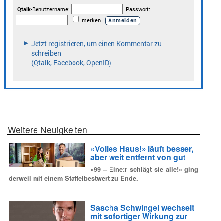
Weitere Neuigkeiten
«Volles Haus!» läuft besser,
aber weit entfernt von gut
«99 – Eine:r schlägt sie alle!» ging
derweil mit einem Staffelbestwert zu Ende.
Sascha Schwingel wechselt
mit sofortiger Wirkung zur