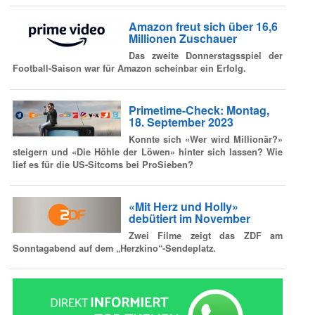
Amazon freut sich über 16,6
Millionen Zuschauer
Das zweite Donnerstagsspiel der
Football-Saison war für Amazon scheinbar ein Erfolg.
Primetime-Check: Montag,
18. September 2023
Konnte sich «Wer wird Millionär?»
steigern und «Die Höhle der Löwen» hinter sich lassen? Wie
lief es für die US-Sitcoms bei ProSieben?
«Mit Herz und Holly»
debütiert im November
Zwei Filme zeigt das ZDF am
Sonntagabend auf dem „Herzkino“-Sendeplatz.