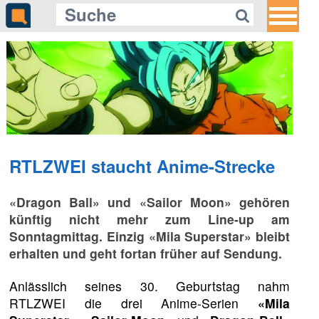
RTLZWEI staucht Anime-Strecke
«Dragon Ball» und «Sailor Moon» gehören
künftig nicht mehr zum Line-up am
Sonntagmittag. Einzig «Mila Superstar» bleibt
erhalten und geht fortan früher auf Sendung.
Anlässlich seines 30. Geburtstag nahm
RTLZWEI die drei Anime-Serien
«Mila