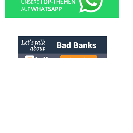
» zur Desktop-Version
Qtalk-Forum
|
|
Impressum
Datenschutz und Nutzungshinweis
Cookie-Einstellungen
|
Newsletter