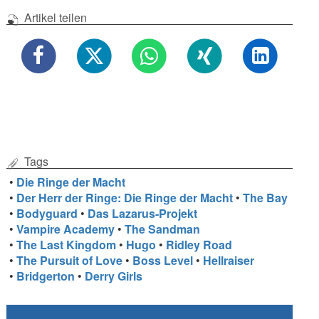
Artikel teilen
Tags
•
Die Ringe der Macht
•
Der Herr der Ringe: Die Ringe der Macht
•
The Bay
•
Bodyguard
•
Das Lazarus-Projekt
•
Vampire Academy
•
The Sandman
•
The Last Kingdom
•
Hugo
•
Ridley Road
•
The Pursuit of Love
•
Boss Level
•
Hellraiser
•
Bridgerton
•
Derry Girls