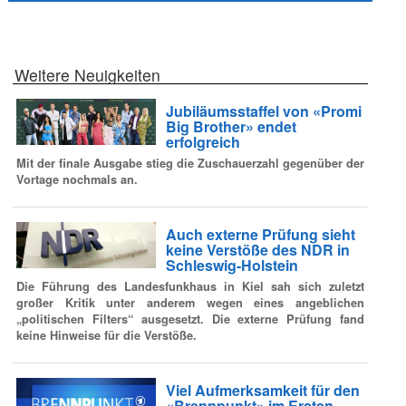
Weitere Neuigkeiten
Jubiläumsstaffel von «Promi
Big Brother» endet
erfolgreich
Mit der finale Ausgabe stieg die Zuschauerzahl gegenüber der
Vortage nochmals an.
Auch externe Prüfung sieht
keine Verstöße des NDR in
Schleswig-Holstein
Die Führung des Landesfunkhaus in Kiel sah sich zuletzt
großer Kritik unter anderem wegen eines angeblichen
„politischen Filters“ ausgesetzt. Die externe Prüfung fand
keine Hinweise für die Verstöße.
Viel Aufmerksamkeit für den
«Brennpunkt» im Ersten