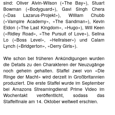
sind: Oliver Alvin-Wilson («The Bay»), Stuart
Bowman («Bodyguard»), Gavi Singh Chera
(«Das Lazarus-Projekt»), William Chubb
(«Vampire Academy», «The Sandman»), Kevin
Eldon («The Last Kingdom», «Hugo»), Will Keen
(«Ridley Road», «The Pursuit of Love»), Selina
Lo («Boss Level», «Hellraiser») und Calam
Lynch («Bridgerton», «Derry Girls»).
Wie schon bei früheren Ankündigungen wurden
die Details zu den Charakteren der Neuzugänge
noch geheim gehalten. Staffel zwei von «Die
Ringe der Macht» wird derzeit in Großbritannien
produziert. Die erste Staffel wurde im September
bei Amazons Streamingdienst Prime Video im
Wochentakt veröffentlicht, sodass das
Staffelfinale am 14. Oktober weltweit erschien.