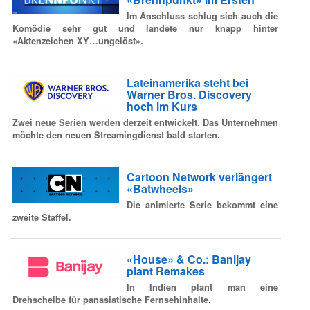
Im Anschluss schlug sich auch die
Komödie sehr gut und landete nur knapp hinter
«Aktenzeichen XY…ungelöst».
Lateinamerika steht bei
Warner Bros. Discovery
hoch im Kurs
Zwei neue Serien werden derzeit entwickelt. Das Unternehmen
möchte den neuen Streamingdienst bald starten.
Cartoon Network verlängert
«Batwheels»
Die animierte Serie bekommt eine
zweite Staffel.
«House» & Co.: Banijay
plant Remakes
In Indien plant man eine
Drehscheibe für panasiatische Fernsehinhalte.