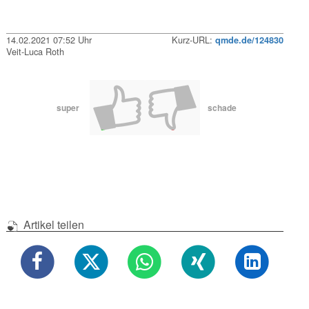
14.02.2021 07:52 Uhr
Kurz-URL:
qmde.de/124830
Veit-Luca Roth
super
schade
Artikel teilen