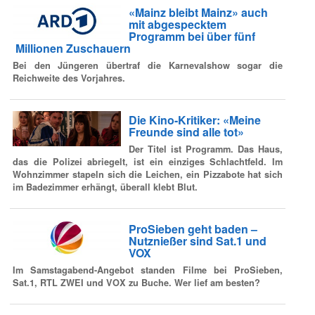
«Mainz bleibt Mainz» auch
mit abgespecktem
Programm bei über fünf
Millionen Zuschauern
Bei den Jüngeren übertraf die Karnevalshow sogar die
Reichweite des Vorjahres.
Die Kino-Kritiker: «Meine
Freunde sind alle tot»
Der Titel ist Programm. Das Haus,
das die Polizei abriegelt, ist ein einziges Schlachtfeld. Im
Wohnzimmer stapeln sich die Leichen, ein Pizzabote hat sich
im Badezimmer erhängt, überall klebt Blut.
ProSieben geht baden –
Nutznießer sind Sat.1 und
VOX
Im Samstagabend-Angebot standen Filme bei ProSieben,
Sat.1, RTL ZWEI und VOX zu Buche. Wer lief am besten?