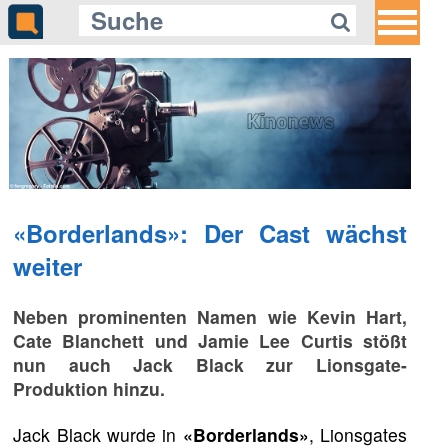
«Borderlands»: Der Cast wächst
weiter
Neben prominenten Namen wie Kevin Hart,
Cate Blanchett und Jamie Lee Curtis stößt
nun auch Jack Black zur Lionsgate-
Produktion hinzu.
Jack Black wurde in
«Borderlands»
, Lionsgates