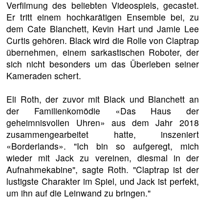
Verfilmung des beliebten Videospiels, gecastet.
Er tritt einem hochkarätigen Ensemble bei, zu
dem Cate Blanchett, Kevin Hart und Jamie Lee
Curtis gehören. Black wird die Rolle von Claptrap
übernehmen, einem sarkastischen Roboter, der
sich nicht besonders um das Überleben seiner
Kameraden schert.
Eli Roth, der zuvor mit Black und Blanchett an
der Familienkomödie «Das Haus der
geheimnisvollen Uhren» aus dem Jahr 2018
zusammengearbeitet hatte, inszeniert
«Borderlands». "Ich bin so aufgeregt, mich
wieder mit Jack zu vereinen, diesmal in der
Aufnahmekabine", sagte Roth. "Claptrap ist der
lustigste Charakter im Spiel, und Jack ist perfekt,
um ihn auf die Leinwand zu bringen."