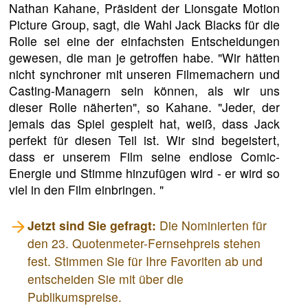
Nathan Kahane, Präsident der Lionsgate Motion
Picture Group, sagt, die Wahl Jack Blacks für die
Rolle sei eine der einfachsten Entscheidungen
gewesen, die man je getroffen habe. "Wir hätten
nicht synchroner mit unseren Filmemachern und
Casting-Managern sein können, als wir uns
dieser Rolle näherten", so Kahane. "Jeder, der
jemals das Spiel gespielt hat, weiß, dass Jack
perfekt für diesen Teil ist. Wir sind begeistert,
dass er unserem Film seine endlose Comic-
Energie und Stimme hinzufügen wird - er wird so
viel in den Film einbringen. "
Jetzt sind Sie gefragt:
Die Nominierten für
den 23. Quotenmeter-Fernsehpreis stehen
fest. Stimmen Sie für Ihre Favoriten ab und
entscheiden Sie mit über die
Publikumspreise.