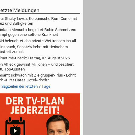
etzte Meldungen
ur Sticky Love»: Koreanische Rom-Come mit
rz und Süßigkeiten
infach Mensch» begleitet Robin Schmetzers
mpf gegen eine seltene Krankheit
N beleuchtet das private Wettrennen ins All
inspruch, Schatz!» kehrt mit tierischem
bstreit zurück
imetime-Check: Freitag, 07. Augsut 2026
n Affleck gewinnt Millionen – und beschert
BC Top-Quoten
samt schwach mit Zielgruppen-Plus - Lohnt
ch «First Dates Hotel» doch?
hlagzeilen der letzten 7 Tage