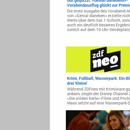
Gut gequizzt: «Genial danebens»-
Vorabendausflug glückt zur Premi
Die erste Ausgabe des Vorabend-A
von «Genial daneben» erzielte nich
Werte über dem Sat.1-Schnitt, son
auch ein deutlich besseres Ergebni
zuletzt auf dem 19-Uhr-Sendeplatz
Krimi, Fußball, Wasserpark: Ein Bl
drei 'Kleine'
Während ZDFneo mit Krimiware gu
ankam, zeigte der Disney Channel 
«Die wilden Kerle»-Filme und ProS
Maxx setzte auf eine Wasserpark-