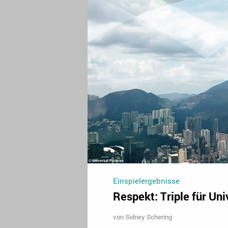
Einspielergebnisse
Respekt: Triple für Uni
von
Sidney Schering