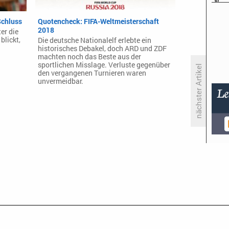
Schluss
Quotencheck: FIFA-Weltmeisterschaft
2018
er die
blickt,
Die deutsche Nationalelf erlebte ein
historisches Debakel, doch ARD und ZDF
machten noch das Beste aus der
sportlichen Misslage. Verluste gegenüber
nächster Artikel
den vergangenen Turnieren waren
unvermeidbar.
Vorsicht: «Mr. Mercedes» kommt
nach Deutschland