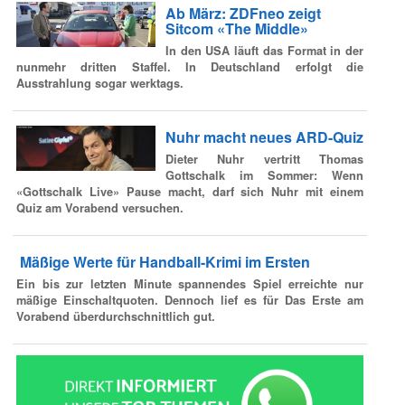
Ab März: ZDFneo zeigt
Sitcom «The Middle»
In den USA läuft das Format in der
nunmehr dritten Staffel. In Deutschland erfolgt die
Ausstrahlung sogar werktags.
Nuhr macht neues ARD-Quiz
Dieter Nuhr vertritt Thomas
Gottschalk im Sommer: Wenn
«Gottschalk Live» Pause macht, darf sich Nuhr mit einem
Quiz am Vorabend versuchen.
Mäßige Werte für Handball-Krimi im Ersten
Ein bis zur letzten Minute spannendes Spiel erreichte nur
mäßige Einschaltquoten. Dennoch lief es für Das Erste am
Vorabend überdurchschnittlich gut.