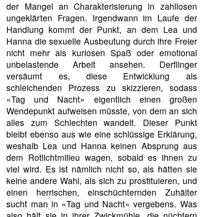
der Mangel an Charakterisierung in zahllosen
ungeklärten Fragen. Irgendwann im Laufe der
Handlung kommt der Punkt, an dem Lea und
Hanna die sexuelle Ausbeutung durch ihre Freier
nicht mehr als kuriosen Spaß oder emotional
unbelastende Arbeit ansehen. Derflinger
versäumt es, diese Entwicklung als
schleichenden Prozess zu skizzieren, sodass
«Tag und Nacht» eigentlich einen großen
Wendepunkt aufweisen müsste, von dem an sich
alles zum Schlechten wandelt. Dieser Punkt
bleibt ebenso aus wie eine schlüssige Erklärung,
weshalb Lea und Hanna keinen Absprung aus
dem Rotlichtmilieu wagen, sobald es ihnen zu
viel wird. Es ist nämlich nicht so, als hätten sie
keine andere Wahl, als sich zu prostituieren, und
einen herrischen, einschüchternden Zuhälter
sucht man in «Tag und Nacht» vergebens. Was
also hält sie in ihrer Zwickmühle, die nüchtern