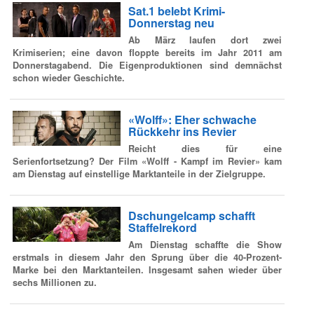
Sat.1 belebt Krimi-
Donnerstag neu
Ab März laufen dort zwei
Krimiserien; eine davon floppte bereits im Jahr 2011 am
Donnerstagabend. Die Eigenproduktionen sind demnächst
schon wieder Geschichte.
«Wolff»: Eher schwache
Rückkehr ins Revier
Reicht dies für eine
Serienfortsetzung? Der Film «Wolff - Kampf im Revier» kam
am Dienstag auf einstellige Marktanteile in der Zielgruppe.
Dschungelcamp schafft
Staffelrekord
Am Dienstag schaffte die Show
erstmals in diesem Jahr den Sprung über die 40-Prozent-
Marke bei den Marktanteilen. Insgesamt sahen wieder über
sechs Millionen zu.