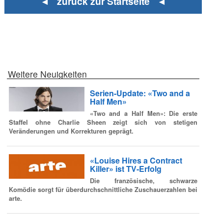
◄ zurück zur Startseite ◄
Weitere Neuigkeiten
Serien-Update: «Two and a
Half Men»
«Two and a Half Men»: Die erste
Staffel ohne Charlie Sheen zeigt sich von stetigen
Veränderungen und Korrekturen geprägt.
«Louise Hires a Contract
Killer» ist TV-Erfolg
Die französische, schwarze
Komödie sorgt für überdurchschnittliche Zuschauerzahlen bei
arte.