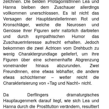
zeichnen. Die beiden Protagonistinnen Lea und
Hanna bleiben dem Zuschauer allerdings
vollkommen unerschlossen. Es ist nicht das
Versagen der Hauptdarstellerinnen Rot und
Kronschläger, welche die Neurosen und
Genüsse ihrer Figuren sehr natürlich darbieten
und durch sympathischen Humor das
Zuschauerinteresse aufrecht erhalten. Jedoch
bekommen die zwei Actricen vom Drehbuch zu
wenig Charaktergrundlage geliefert, um ihre
Figuren über eine schemenhafte Abgrenzung
voneinander hinaus abzurunden. Zwei
Freundinnen, eine etwas lebhafter, die andere
etwas schüchterner – weiter reicht die
Charakterisierung von «Tag und Nacht» nicht.
Da Derflingers dramaturgisches
Hauptaugenmerk darauf liegt, wie sich Lea und
Hanna durch die Prostitution verändern, resultiert