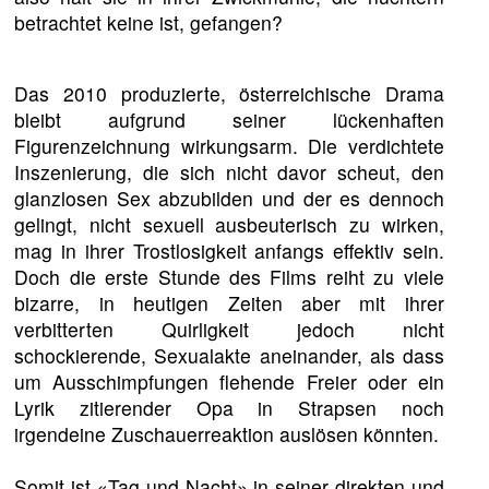
betrachtet keine ist, gefangen?
Das 2010 produzierte, österreichische Drama
bleibt aufgrund seiner lückenhaften
Figurenzeichnung wirkungsarm. Die verdichtete
Inszenierung, die sich nicht davor scheut, den
glanzlosen Sex abzubilden und der es dennoch
gelingt, nicht sexuell ausbeuterisch zu wirken,
mag in ihrer Trostlosigkeit anfangs effektiv sein.
Doch die erste Stunde des Films reiht zu viele
bizarre, in heutigen Zeiten aber mit ihrer
verbitterten Quirligkeit jedoch nicht
schockierende, Sexualakte aneinander, als dass
um Ausschimpfungen flehende Freier oder ein
Lyrik zitierender Opa in Strapsen noch
irgendeine Zuschauerreaktion auslösen könnten.
Somit ist «Tag und Nacht» in seiner direkten und